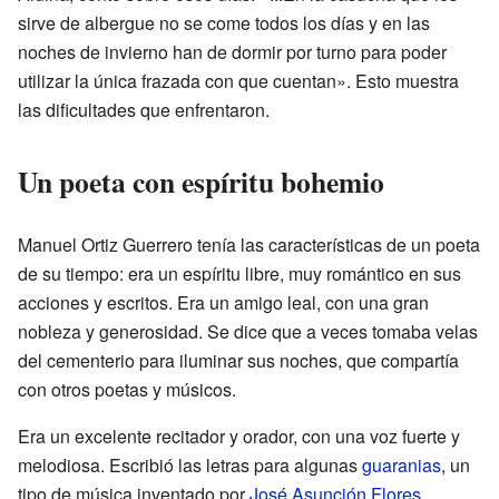
sirve de albergue no se come todos los días y en las
noches de invierno han de dormir por turno para poder
utilizar la única frazada con que cuentan». Esto muestra
las dificultades que enfrentaron.
Un poeta con espíritu bohemio
Manuel Ortiz Guerrero tenía las características de un poeta
de su tiempo: era un espíritu libre, muy romántico en sus
acciones y escritos. Era un amigo leal, con una gran
nobleza y generosidad. Se dice que a veces tomaba velas
del cementerio para iluminar sus noches, que compartía
con otros poetas y músicos.
Era un excelente recitador y orador, con una voz fuerte y
melodiosa. Escribió las letras para algunas
guaranias
, un
tipo de música inventado por
José Asunción Flores
.