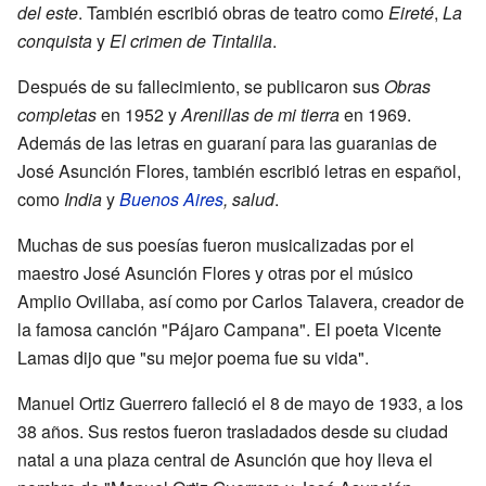
del este
. También escribió obras de teatro como
Eireté
,
La
conquista
y
El crimen de Tintalila
.
Después de su fallecimiento, se publicaron sus
Obras
completas
en 1952 y
Arenillas de mi tierra
en 1969.
Además de las letras en guaraní para las guaranias de
José Asunción Flores, también escribió letras en español,
como
India
y
Buenos Aires
, salud
.
Muchas de sus poesías fueron musicalizadas por el
maestro José Asunción Flores y otras por el músico
Amplio Ovillaba, así como por Carlos Talavera, creador de
la famosa canción "Pájaro Campana". El poeta Vicente
Lamas dijo que "su mejor poema fue su vida".
Manuel Ortiz Guerrero falleció el 8 de mayo de 1933, a los
38 años. Sus restos fueron trasladados desde su ciudad
natal a una plaza central de Asunción que hoy lleva el