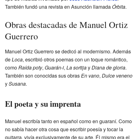
También fundó una revista en Asunción llamada
Órbita
.
Obras destacadas de Manuel Ortiz
Guerrero
Manuel Ortiz Guerrero se dedicó al modernismo. Además
de
Loca
, escribió otros poemas con un toque romántico,
como
Raída poty
,
Guarán-i
,
La sortija
y
Diana de gloria
.
También son conocidas sus obras
En vano
,
Dulce veneno
y
Susana
.
El poeta y su imprenta
Manuel escribía tanto en español como en guaraní. Como
no sabía hacer otra cosa que escribir poesía y tocar la
guitarra, vivía exclusivamente de su arte. Él mismo era el