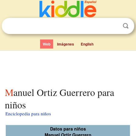
Web
Imágenes
English
Manuel Ortiz Guerrero para
niños
Enciclopedia para niños
Datos para niños
Manuel Ortiz Guerrero