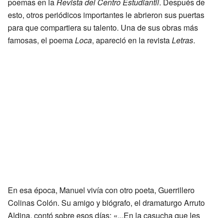
poemas en la
Revista del Centro Estudiantil
. Después de
esto, otros periódicos importantes le abrieron sus puertas
para que compartiera su talento. Una de sus obras más
famosas, el poema
Loca
, apareció en la revista
Letras
.
En esa época, Manuel vivía con otro poeta, Guerrillero
Colinas Colón. Su amigo y biógrafo, el dramaturgo Arruto
Aldina, contó sobre esos días: «...En la casucha que les