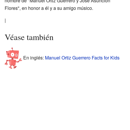
nombre de "Manuel Ortiz Guerrero y José Asunción
Flores", en honor a él y a su amigo músico.
|
Véase también
En inglés:
Manuel Ortiz Guerrero Facts for Kids