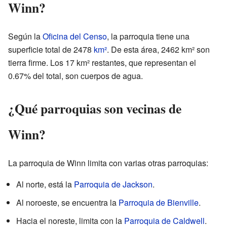
Winn?
Según la
Oficina del Censo
, la parroquia tiene una
superficie total de 2478
km²
. De esta área, 2462 km² son
tierra firme. Los 17 km² restantes, que representan el
0.67% del total, son cuerpos de agua.
¿Qué parroquias son vecinas de
Winn?
La parroquia de Winn limita con varias otras parroquias:
Al norte, está la
Parroquia de Jackson
.
Al noroeste, se encuentra la
Parroquia de Bienville
.
Hacia el noreste, limita con la
Parroquia de Caldwell
.