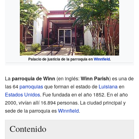
Palacio de justicia de la parroquia en
Winnfield
.
La
parroquia de Winn
(en inglés:
Winn Parish
) es una de
las 64
parroquias
que forman el estado de
Luisiana
en
Estados Unidos
. Fue fundada en el año 1852. En el año
2000, vivían allí 16.894 personas. La ciudad principal y
sede de la parroquia es
Winnfield
.
Contenido