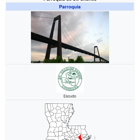
Parroquia
Escudo