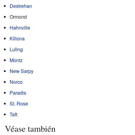
Destrehan
Ormond
Hahnville
Killona
Luling
Montz
New Sarpy
Norco
Paradis
St. Rose
Taft
Véase también