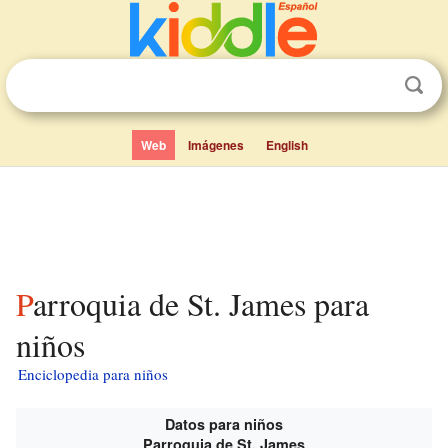
Web
Imágenes
English
Parroquia de St. James para
niños
Enciclopedia para niños
Datos para niños
Parroquia de St. James