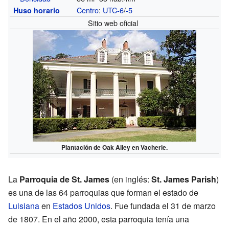
Centro
:
UTC-6
/
-5
Huso horario
Sitio web oficial
Plantación de Oak Alley en Vacherie.
La
Parroquia de St. James
(en inglés:
St. James Parish
)
es una de las 64 parroquias que forman el estado de
Luisiana
en
Estados Unidos
. Fue fundada el 31 de marzo
de 1807. En el año 2000, esta parroquia tenía una