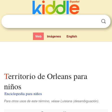
Web
Imágenes
English
Territorio de Orleans para
niños
Enciclopedia para niños
Para otros usos de este término, véase Luisiana (desambiguación).