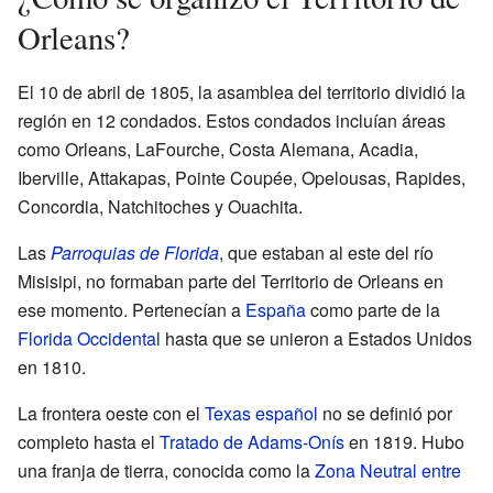
Orleans?
El 10 de abril de 1805, la asamblea del territorio dividió la
región en 12 condados. Estos condados incluían áreas
como Orleans, LaFourche, Costa Alemana, Acadia,
Iberville, Attakapas, Pointe Coupée, Opelousas, Rapides,
Concordia, Natchitoches y Ouachita.
Las
Parroquias de Florida
, que estaban al este del río
Misisipi, no formaban parte del Territorio de Orleans en
ese momento. Pertenecían a
España
como parte de la
Florida Occidental
hasta que se unieron a Estados Unidos
en 1810.
La frontera oeste con el
Texas español
no se definió por
completo hasta el
Tratado de Adams-Onís
en 1819. Hubo
una franja de tierra, conocida como la
Zona Neutral entre