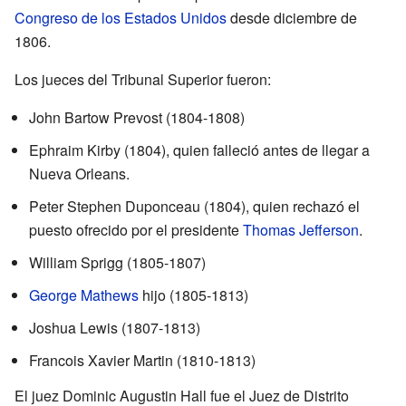
Congreso de los Estados Unidos
desde diciembre de
1806.
Los jueces del Tribunal Superior fueron:
John Bartow Prevost (1804-1808)
Ephraim Kirby (1804), quien falleció antes de llegar a
Nueva Orleans.
Peter Stephen Duponceau (1804), quien rechazó el
puesto ofrecido por el presidente
Thomas Jefferson
.
William Sprigg (1805-1807)
George Mathews
hijo (1805-1813)
Joshua Lewis (1807-1813)
Francois Xavier Martin (1810-1813)
El juez Dominic Augustin Hall fue el Juez de Distrito