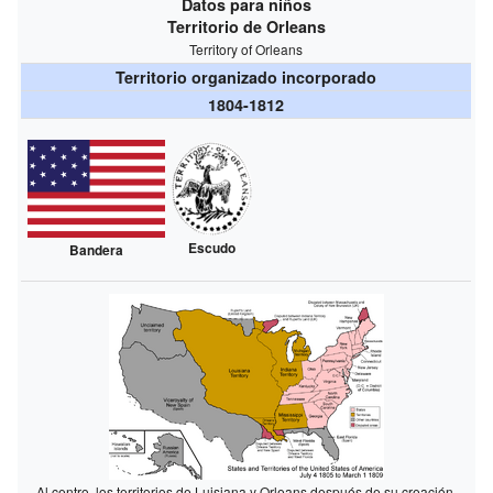
Datos para niños
Territorio de Orleans
Territory of Orleans
Territorio organizado incorporado
1804-1812
Escudo
Bandera
Al centro, los territorios de Luisiana y Orleans después de su creación.