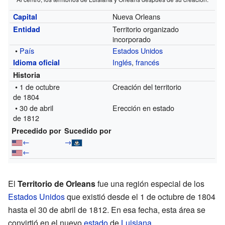
Nueva Orleans
Capital
Territorio organizado
Entidad
incorporado
•
País
Estados Unidos
Inglés
,
francés
Idioma oficial
Historia
• 1 de octubre
Creación del territorio
de 1804
• 30 de abril
Erección en estado
de 1812
Precedido por
Sucedido por
←
→
←
El
Territorio de Orleans
fue una región especial de los
Estados Unidos
que existió desde el 1 de octubre de 1804
hasta el 30 de abril de 1812. En esa fecha, esta área se
convirtió en el nuevo
estado
de
Luisiana
.