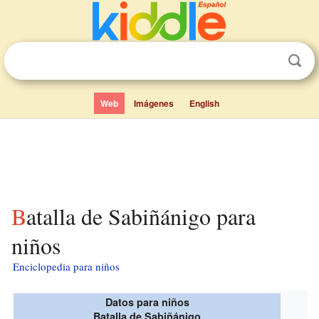
Web
Imágenes
English
Batalla de Sabiñánigo para
niños
Enciclopedia para niños
Datos para niños
Batalla de Sabiñánigo