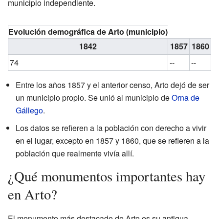
municipio independiente.
Evolución demográfica de Arto (municipio)
1842
1857
1860
1
74
--
--
--
Entre los años 1857 y el anterior censo, Arto dejó de ser
un municipio propio. Se unió al municipio de
Orna de
Gállego
.
Los datos se refieren a la población con derecho a vivir
en el lugar, excepto en 1857 y 1860, que se refieren a la
población que realmente vivía allí.
¿Qué monumentos importantes hay
en Arto?
El monumento más destacado de Arto es su antigua