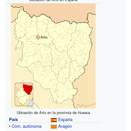
Arto
Ubicación de Arto en la provincia de Huesca
España
País
•
Com. autónoma
Aragón