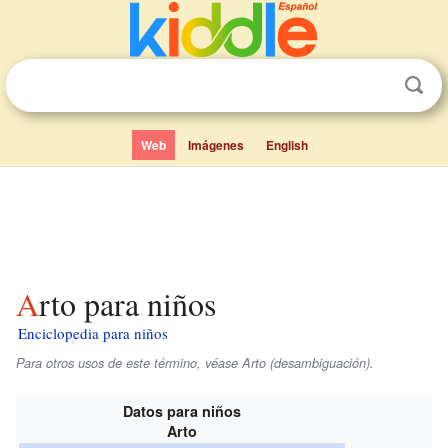
Web
Imágenes
English
Arto para niños
Enciclopedia para niños
Para otros usos de este término, véase Arto (desambiguación).
Datos para niños
Arto