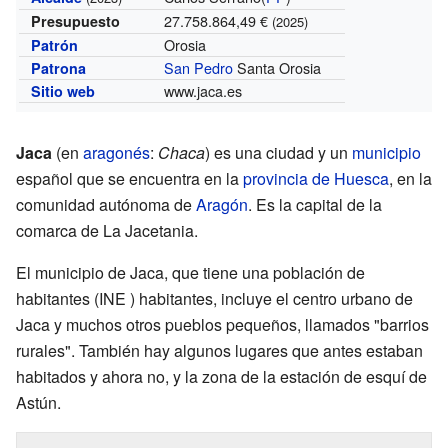
27.758.864,49 €
Presupuesto
(2025)
Orosia
Patrón
San Pedro
Santa Orosia
Patrona
www.jaca.es
Sitio web
Jaca
(en
aragonés
:
Chaca
) es una ciudad y un
municipio
español que se encuentra en la
provincia de Huesca
, en la
comunidad autónoma de
Aragón
. Es la capital de la
comarca de La Jacetania.
El municipio de Jaca, que tiene una población de
habitantes
(INE ) habitantes, incluye el centro urbano de
Jaca y muchos otros pueblos pequeños, llamados "barrios
rurales". También hay algunos lugares que antes estaban
habitados y ahora no, y la zona de la estación de esquí de
Astún.