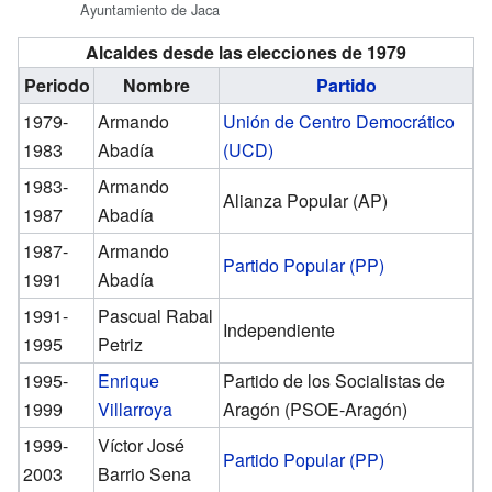
Ayuntamiento de Jaca
Alcaldes desde las elecciones de 1979
Periodo
Nombre
Partido
1979-
Armando
Unión de Centro Democrático
1983
Abadía
(UCD)
1983-
Armando
Alianza Popular (AP)
1987
Abadía
1987-
Armando
Partido Popular (PP)
1991
Abadía
1991-
Pascual Rabal
Independiente
1995
Petriz
1995-
Enrique
Partido de los Socialistas de
1999
Villarroya
Aragón (PSOE-Aragón)
1999-
Víctor José
Partido Popular (PP)
2003
Barrio Sena