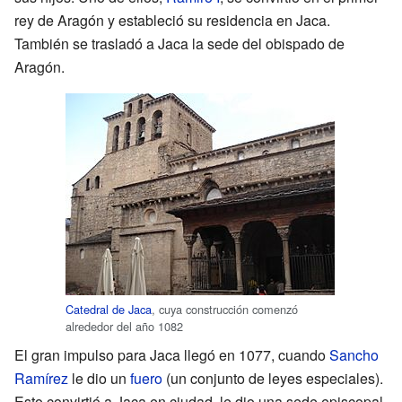
rey de Aragón y estableció su residencia en Jaca.
También se trasladó a Jaca la sede del obispado de
Aragón.
Catedral de Jaca
, cuya construcción comenzó
alrededor del año 1082
El gran impulso para Jaca llegó en 1077, cuando
Sancho
Ramírez
le dio un
fuero
(un conjunto de leyes especiales).
Esto convirtió a Jaca en ciudad, le dio una sede episcopal