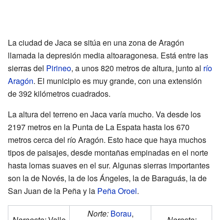
La ciudad de Jaca se sitúa en una zona de Aragón
llamada la depresión media altoaragonesa. Está entre las
sierras del
Pirineo
, a unos 820 metros de altura, junto al
río
Aragón
. El municipio es muy grande, con una extensión
de 392 kilómetros cuadrados.
La altura del terreno en Jaca varía mucho. Va desde los
2197 metros en la Punta de La Espata hasta los 670
metros cerca del río Aragón. Esto hace que haya muchos
tipos de paisajes, desde montañas empinadas en el norte
hasta lomas suaves en el sur. Algunas sierras importantes
son la de Novés, la de los Ángeles, la de Baraguás, la de
San Juan de la Peña y la
Peña Oroel
.
Norte:
Borau
,
Noroeste:
Valle
Noreste: