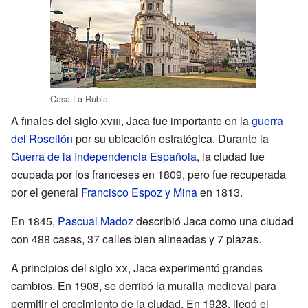
Casa La Rubia
A finales del siglo
xviii
, Jaca fue importante en la
guerra
del Rosellón
por su ubicación estratégica. Durante la
Guerra de la Independencia Española
, la ciudad fue
ocupada por los franceses en 1809, pero fue recuperada
por el general
Francisco Espoz y Mina
en 1813.
En 1845,
Pascual Madoz
describió Jaca como una ciudad
con 488 casas, 37 calles bien alineadas y 7 plazas.
A principios del siglo
xx
, Jaca experimentó grandes
cambios. En 1908, se derribó la muralla medieval para
permitir el crecimiento de la ciudad. En 1928, llegó el