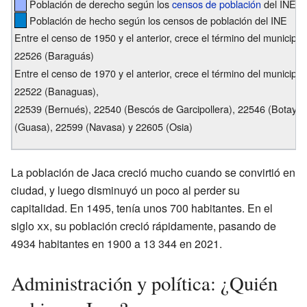
Población de derecho según los
censos de población
del INE
Población de hecho según los censos de población del INE
Entre el censo de 1950 y el anterior, crece el término del municip
22526 (Baraguás)
Entre el censo de 1970 y el anterior, crece el término del municipi
22522 (Banaguas),
22539 (Bernués), 22540 (Bescós de Garcipollera), 22546 (Botaya)
(Guasa), 22599 (Navasa) y 22605 (Osia)
La población de Jaca creció mucho cuando se convirtió en
ciudad, y luego disminuyó un poco al perder su
capitalidad. En 1495, tenía unos 700 habitantes. En el
siglo
xx
, su población creció rápidamente, pasando de
4934 habitantes en 1900 a 13 344 en 2021.
Administración y política: ¿Quién