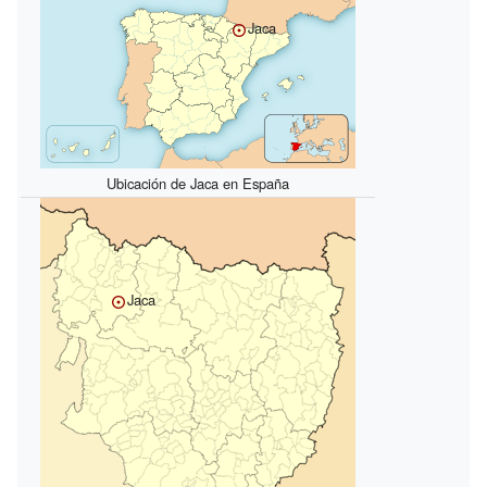
Jaca
Ubicación de Jaca en España
Jaca