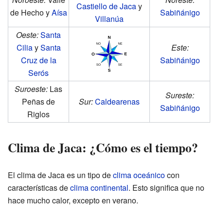
Castiello de Jaca
y
de Hecho y
Aísa
Sabiñánigo
Villanúa
Oeste:
Santa
Cilia
y
Santa
Este:
Cruz de la
Sabiñánigo
Serós
Suroeste:
Las
Sureste:
Peñas de
Sur:
Caldearenas
Sabiñánigo
Riglos
Clima de Jaca: ¿Cómo es el tiempo?
El clima de Jaca es un tipo de
clima oceánico
con
características de
clima continental
. Esto significa que no
hace mucho calor, excepto en verano.