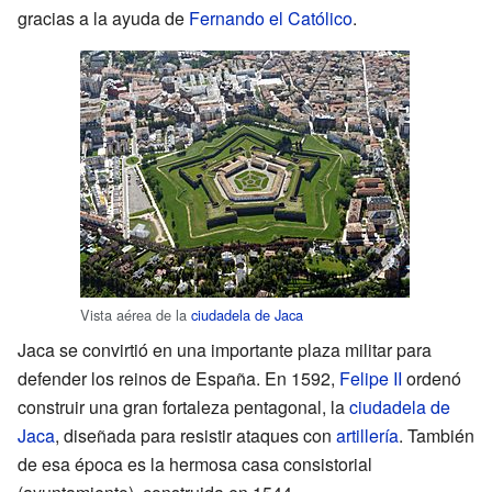
gracias a la ayuda de
Fernando el Católico
.
Vista aérea de la
ciudadela de Jaca
Jaca se convirtió en una importante plaza militar para
defender los reinos de España. En 1592,
Felipe II
ordenó
construir una gran fortaleza pentagonal, la
ciudadela de
Jaca
, diseñada para resistir ataques con
artillería
. También
de esa época es la hermosa casa consistorial