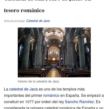
tesoro románico
Catedral de Jaca
Artículo principal:
Interior de la catedral de Jaca
La
catedral de Jaca
es uno de los templos más
importantes del primer
románico
en España. Se empezó a
construir en 1077 por orden del rey
Sancho Ramírez
. Es
considerada la primera catedral románica de España y un