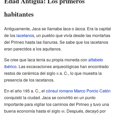
Edad Antigua: Los primeros
habitantes
Antiguamente, Jaca se llamaba
Iaca
o
Iacca
. Era la capital
de los
iacetanos
, un pueblo que vivía desde las montañas
del Pirineo hasta las llanuras. Se sabe que los iacetanos
eran parecidos a los aquitanos.
Se cree que Iaca tenía su propia moneda con
alfabeto
ibérico
. Las excavaciones arqueológicas han encontrado
restos de cerámica del siglo
ii
a. C., lo que muestra la
presencia de los iacetanos.
En el año 195 a. C., el
cónsul romano
Marco Porcio Catón
conquistó la ciudad. Jaca se convirtió en un punto
importante para vigilar los caminos del Pirineo y tuvo una
buena economía hasta el siglo
iii
. Después, decayó por