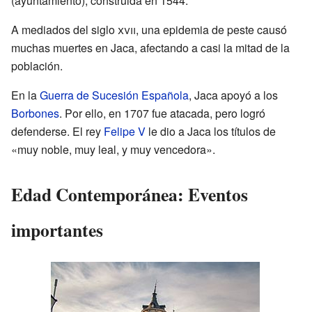
(ayuntamiento), construida en 1544.
A mediados del siglo
xvii
, una epidemia de peste causó
muchas muertes en Jaca, afectando a casi la mitad de la
población.
En la
Guerra de Sucesión Española
, Jaca apoyó a los
Borbones
. Por ello, en 1707 fue atacada, pero logró
defenderse. El rey
Felipe V
le dio a Jaca los títulos de
«muy noble, muy leal, y muy vencedora».
Edad Contemporánea: Eventos
importantes