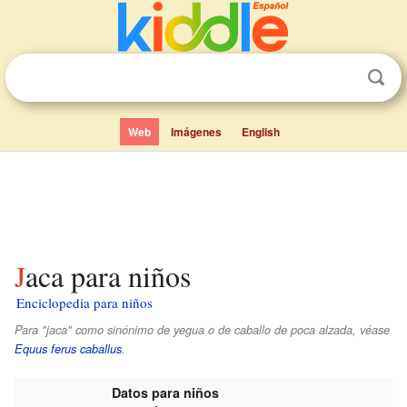
Web
Imágenes
English
Jaca para niños
Enciclopedia para niños
Para "jaca" como sinónimo de yegua o de caballo de poca alzada, véase
Equus ferus caballus
.
Datos para niños