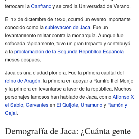
ferrocarril a
Canfranc
y se creó la Universidad de Verano.
El 12 de diciembre de 1930, ocurrió un evento importante
conocido como la
sublevación de Jaca
. Fue un
levantamiento militar contra la monarquía. Aunque fue
sofocada rápidamente, tuvo un gran impacto y contribuyó
a la
proclamación de la Segunda República Española
meses después.
Jaca es una ciudad pionera. Fue la primera capital del
reino de Aragón
, la primera en apoyar a Ramiro II el Monje
y la primera en levantarse a favor de la república. Muchos
personajes famosos han hablado de Jaca, como
Alfonso X
el Sabio
,
Cervantes
en
El Quijote
,
Unamuno
y
Ramón y
Cajal
.
Demografía de Jaca: ¿Cuánta gente