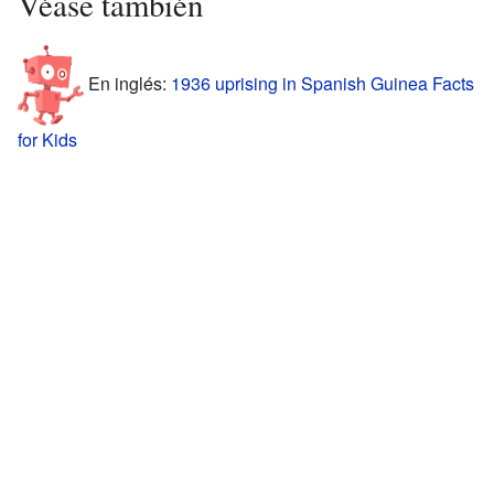
Véase también
En inglés:
1936 uprising in Spanish Guinea Facts
for Kids