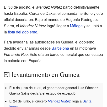
El 30 de agosto, el
Méndez Núñez
partió definitivamente
hacia España. Cerca de Dakar, el comandante Bono y otro
oficial desertaron. Bajo el mando de Eugenio Rodríguez
Sierra, el
Méndez Núñez
logró llegar a
Málaga
y se unió a
la
flota del gobierno
.
Para ayudar a las autoridades en Guinea, el gobierno
decidió enviar armas desde
Barcelona
en la motonave
Fernando Poo
. Este era un barco comercial que conectaba
la colonia con España.
El levantamiento en Guinea
El 5 de junio de 1936, el gobernador general Luis Sánchez-
Guerra Sainz declara el estado de excepción.
El 24 de junio, el crucero
Méndez Núñez
llega a
Santa
Isabel
.