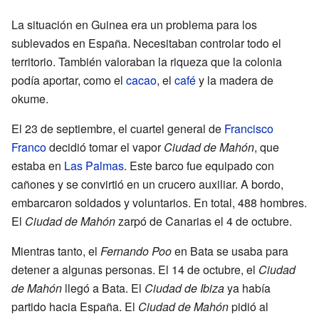
La situación en Guinea era un problema para los
sublevados en España. Necesitaban controlar todo el
territorio. También valoraban la riqueza que la colonia
podía aportar, como el
cacao
, el
café
y la madera de
okume.
El 23 de septiembre, el cuartel general de
Francisco
Franco
decidió tomar el vapor
Ciudad de Mahón
, que
estaba en
Las Palmas
. Este barco fue equipado con
cañones y se convirtió en un crucero auxiliar. A bordo,
embarcaron soldados y voluntarios. En total, 488 hombres.
El
Ciudad de Mahón
zarpó de Canarias el 4 de octubre.
Mientras tanto, el
Fernando Poo
en Bata se usaba para
detener a algunas personas. El 14 de octubre, el
Ciudad
de Mahón
llegó a Bata. El
Ciudad de Ibiza
ya había
partido hacia España. El
Ciudad de Mahón
pidió al