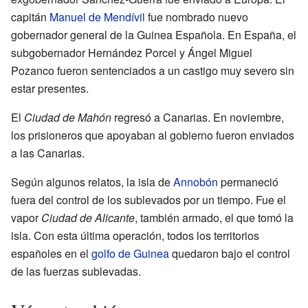
capitán
Manuel de Mendívil
fue nombrado nuevo
gobernador general de la Guinea Española. En España, el
subgobernador Hernández Porcel y Ángel Miguel
Pozanco fueron sentenciados a un castigo muy severo sin
estar presentes.
El
Ciudad de Mahón
regresó a Canarias. En noviembre,
los prisioneros que apoyaban al gobierno fueron enviados
a las Canarias.
Según algunos relatos, la isla de
Annobón
permaneció
fuera del control de los sublevados por un tiempo. Fue el
vapor
Ciudad de Alicante
, también armado, el que tomó la
isla. Con esta última operación, todos los territorios
españoles en el
golfo de Guinea
quedaron bajo el control
de las fuerzas sublevadas.