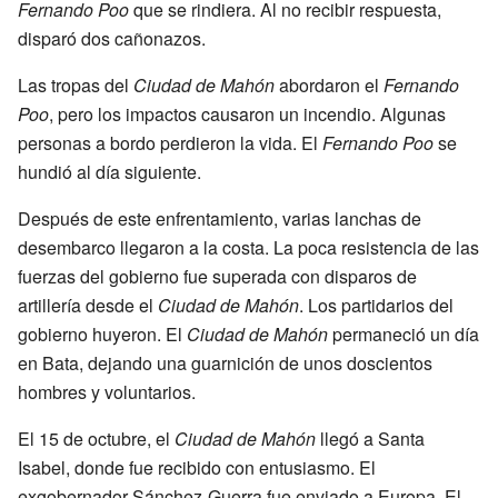
Fernando Poo
que se rindiera. Al no recibir respuesta,
disparó dos cañonazos.
Las tropas del
Ciudad de Mahón
abordaron el
Fernando
Poo
, pero los impactos causaron un incendio. Algunas
personas a bordo perdieron la vida. El
Fernando Poo
se
hundió al día siguiente.
Después de este enfrentamiento, varias lanchas de
desembarco llegaron a la costa. La poca resistencia de las
fuerzas del gobierno fue superada con disparos de
artillería desde el
Ciudad de Mahón
. Los partidarios del
gobierno huyeron. El
Ciudad de Mahón
permaneció un día
en Bata, dejando una guarnición de unos doscientos
hombres y voluntarios.
El 15 de octubre, el
Ciudad de Mahón
llegó a Santa
Isabel, donde fue recibido con entusiasmo. El
exgobernador Sánchez-Guerra fue enviado a Europa. El