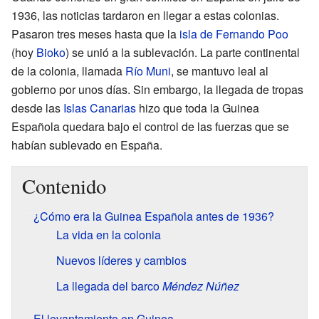
1936, las noticias tardaron en llegar a estas colonias.
Pasaron tres meses hasta que la
isla de Fernando Poo
(hoy
Bioko
) se unió a la sublevación. La parte continental
de la colonia, llamada
Río Muni
, se mantuvo leal al
gobierno por unos días. Sin embargo, la llegada de tropas
desde las
Islas Canarias
hizo que toda la Guinea
Española quedara bajo el control de las fuerzas que se
habían sublevado en España.
Contenido
¿Cómo era la Guinea Española antes de 1936?
La vida en la colonia
Nuevos líderes y cambios
La llegada del barco
Méndez Núñez
El levantamiento en Guinea