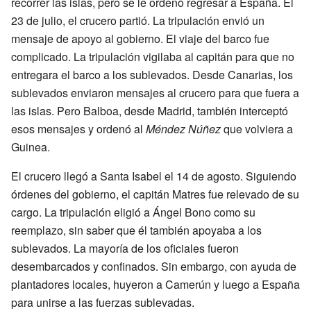
recorrer las islas, pero se le ordenó regresar a España. El
23 de julio, el crucero partió. La tripulación envió un
mensaje de apoyo al gobierno. El viaje del barco fue
complicado. La tripulación vigilaba al capitán para que no
entregara el barco a los sublevados. Desde Canarias, los
sublevados enviaron mensajes al crucero para que fuera a
las islas. Pero Balboa, desde Madrid, también interceptó
esos mensajes y ordenó al
Méndez Núñez
que volviera a
Guinea.
El crucero llegó a Santa Isabel el 14 de agosto. Siguiendo
órdenes del gobierno, el capitán Matres fue relevado de su
cargo. La tripulación eligió a Ángel Bono como su
reemplazo, sin saber que él también apoyaba a los
sublevados. La mayoría de los oficiales fueron
desembarcados y confinados. Sin embargo, con ayuda de
plantadores locales, huyeron a Camerún y luego a España
para unirse a las fuerzas sublevadas.