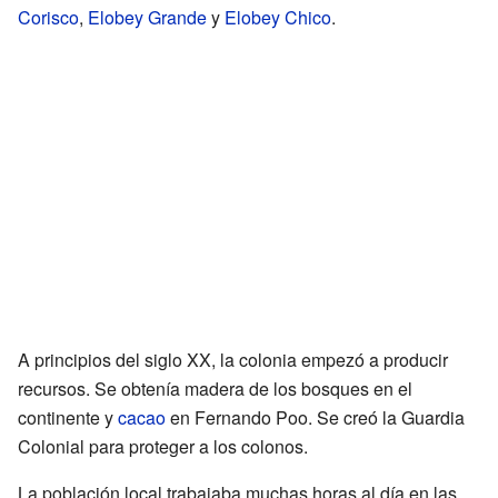
Corisco
,
Elobey Grande
y
Elobey Chico
.
A principios del siglo XX, la colonia empezó a producir
recursos. Se obtenía madera de los bosques en el
continente y
cacao
en Fernando Poo. Se creó la Guardia
Colonial para proteger a los colonos.
La población local trabajaba muchas horas al día en las