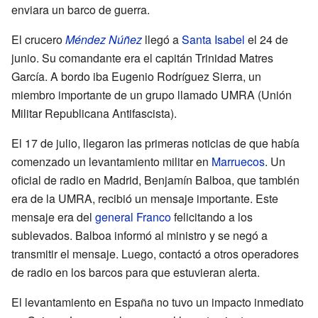
enviara un barco de guerra.
El crucero
Méndez Núñez
llegó a
Santa Isabel
el 24 de
junio. Su comandante era el capitán Trinidad Matres
García. A bordo iba Eugenio Rodríguez Sierra, un
miembro importante de un grupo llamado UMRA (Unión
Militar Republicana Antifascista).
El 17 de julio, llegaron las primeras noticias de que había
comenzado un levantamiento militar en
Marruecos
. Un
oficial de radio en Madrid, Benjamín Balboa, que también
era de la UMRA, recibió un mensaje importante. Este
mensaje era del
general Franco
felicitando a los
sublevados. Balboa informó al ministro y se negó a
transmitir el mensaje. Luego, contactó a otros operadores
de radio en los barcos para que estuvieran alerta.
El levantamiento en España no tuvo un impacto inmediato