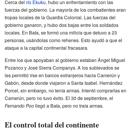
Cerca del
río Ekuku
, hubo un enfrentamiento con las
fuerzas del gobierno. La mayoría de los combatientes eran
tropas locales de la Guardia Colonial. Las fuerzas del
gobierno ganaron, y hubo dos bajas entre los soldados
locales. En Bata, se formó una milicia que detuvo a 23
personas, usándolas como rehenes. Esto ayudó a que el
ataque a la capital continental fracasara.
Entre los que apoyaban al gobierno estaban Ángel Miguel
Pozanco y José Sierra Companys. A los sublevados se
les permitió irse en barcos extranjeros hacia Camerún y
Gabón, desde donde viajaron a Santa Isabel. Hernández
Porcel, sin embargo, no tenía armas. Intentó comprarlas en
Camerún, pero no tuvo éxito. El 30 de septiembre, el
Fernando Poo
llegó a Bata, pero no traía armas.
El control total del continente