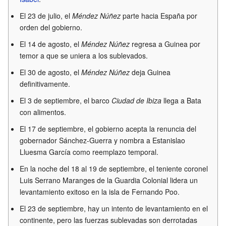
El 23 de julio, el
Méndez Núñez
parte hacia España por
orden del gobierno.
El 14 de agosto, el
Méndez Núñez
regresa a Guinea por
temor a que se uniera a los sublevados.
El 30 de agosto, el
Méndez Núñez
deja Guinea
definitivamente.
El 3 de septiembre, el barco
Ciudad de Ibiza
llega a Bata
con alimentos.
El 17 de septiembre, el gobierno acepta la renuncia del
gobernador Sánchez-Guerra y nombra a Estanislao
Lluesma García como reemplazo temporal.
En la noche del 18 al 19 de septiembre, el teniente coronel
Luis Serrano Maranges de la Guardia Colonial lidera un
levantamiento exitoso en la isla de Fernando Poo.
El 23 de septiembre, hay un intento de levantamiento en el
continente, pero las fuerzas sublevadas son derrotadas