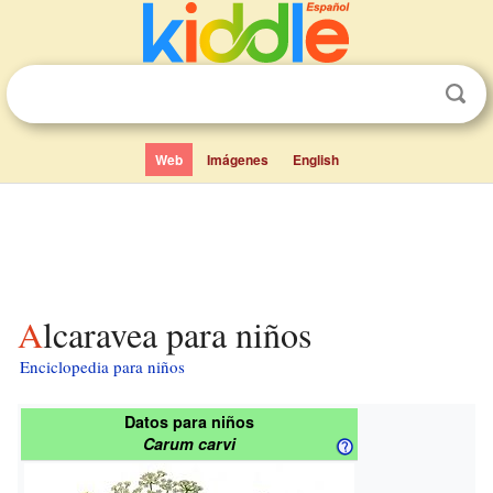
Web
Imágenes
English
Alcaravea para niños
Enciclopedia para niños
Datos para niños
Carum carvi