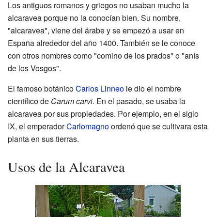
Los antiguos romanos y griegos no usaban mucho la
alcaravea porque no la conocían bien. Su nombre,
"alcaravea", viene del árabe y se empezó a usar en
España alrededor del año 1400. También se le conoce
con otros nombres como "comino de los prados" o "anís
de los Vosgos".
El famoso botánico
Carlos Linneo
le dio el nombre
científico de
Carum carvi
. En el pasado, se usaba la
alcaravea por sus propiedades. Por ejemplo, en el siglo
IX, el emperador
Carlomagno
ordenó que se cultivara esta
planta en sus tierras.
Usos de la Alcaravea