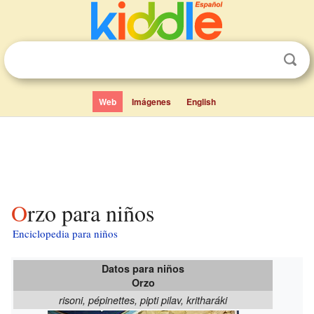
Web
Imágenes
English
Orzo para niños
Enciclopedia para niños
Datos para niños
Orzo
risoni, pépinettes, pipti pilav, kritharáki