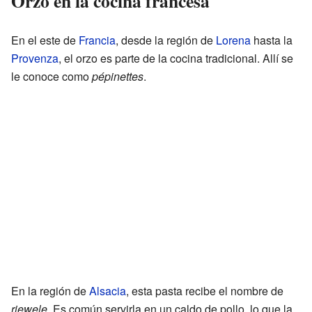
Orzo en la cocina francesa
En el este de
Francia
, desde la región de
Lorena
hasta la
Provenza
, el orzo es parte de la cocina tradicional. Allí se
le conoce como
pépinettes
.
En la región de
Alsacia
, esta pasta recibe el nombre de
riewele
. Es común servirla en un caldo de pollo, lo que la