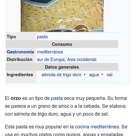
pasta
Tipo
Consumo
mediterránea
Gastronomía
sur de Europa
,
Asia occidental
Distribución
Datos generales
sémola de trigo
duro
agua
sal
Ingredientes
El
orzo
es un tipo de
pasta
seca muy pequeña. Su forma
se parece a un grano de arroz o a la cebada. Se elabora
con sémola de trigo duro, agua y un poco de sal.
Esta pasta es muy popular en la
cocina mediterránea
. Se
usa en muchos platos como guisos, sopas y ensaladas.