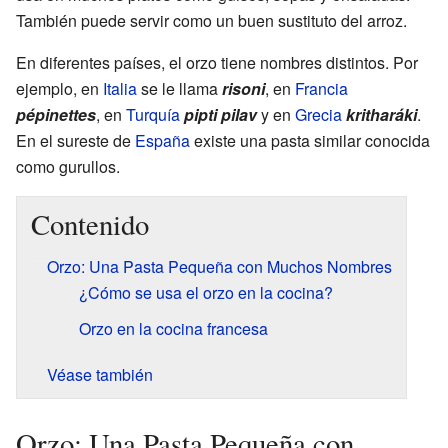
También puede servir como un buen sustituto del arroz.
En diferentes países, el orzo tiene nombres distintos. Por
ejemplo, en
Italia
se le llama
risoni
, en
Francia
pépinettes
, en
Turquía
pipti pilav
y en
Grecia
kritharáki
.
En el sureste de
España
existe una pasta similar conocida
como gurullos.
Contenido
Orzo: Una Pasta Pequeña con Muchos Nombres
¿Cómo se usa el orzo en la cocina?
Orzo en la cocina francesa
Véase también
Orzo: Una Pasta Pequeña con