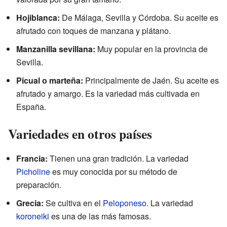
Hojiblanca:
De Málaga, Sevilla y Córdoba. Su aceite es
afrutado con toques de manzana y plátano.
Manzanilla sevillana:
Muy popular en la provincia de
Sevilla.
Picual o marteña:
Principalmente de Jaén. Su aceite es
afrutado y amargo. Es la variedad más cultivada en
España.
Variedades en otros países
Francia:
Tienen una gran tradición. La variedad
Picholine
es muy conocida por su método de
preparación.
Grecia:
Se cultiva en el
Peloponeso
. La variedad
koroneiki
es una de las más famosas.