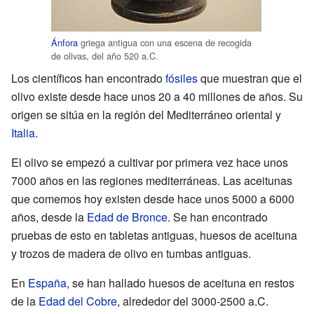
Ánfora
griega antigua con una escena de recogida
de olivas, del año 520 a.C.
Los científicos han encontrado
fósiles
que muestran que el
olivo existe desde hace unos 20 a 40 millones de años. Su
origen se sitúa en la región del Mediterráneo oriental y
Italia
.
El olivo se empezó a cultivar por primera vez hace unos
7000 años en las regiones mediterráneas. Las aceitunas
que comemos hoy existen desde hace unos 5000 a 6000
años, desde la
Edad de Bronce
. Se han encontrado
pruebas de esto en tabletas antiguas, huesos de aceituna
y trozos de madera de olivo en tumbas antiguas.
En
España
, se han hallado huesos de aceituna en restos
de la
Edad del Cobre
, alrededor del 3000-2500 a.C.