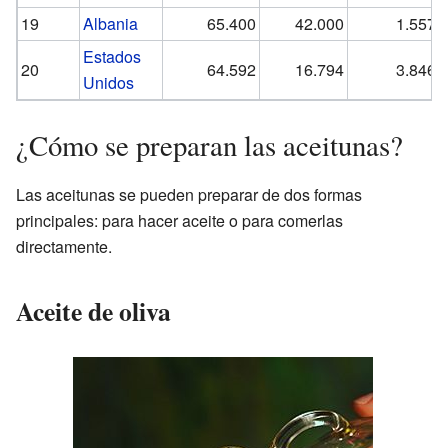
19
Albania
65.400
42.000
1.557,
Estados
20
64.592
16.794
3.846,
Unidos
¿Cómo se preparan las aceitunas?
Las aceitunas se pueden preparar de dos formas
principales: para hacer aceite o para comerlas
directamente.
Aceite de oliva