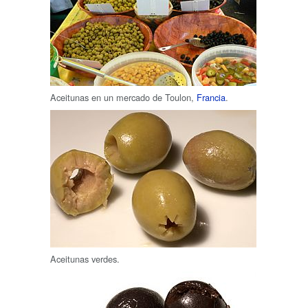
Aceitunas en un mercado de Toulon,
Francia
.
Aceitunas verdes.