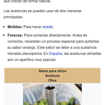
que crecen de forma natural.
Las aceitunas se pueden usar de dos maneras
principales:
Molidas:
Para hacer
aceite
.
Frescas:
Para comerlas directamente. Antes de
comerlas, necesitan un proceso especial para quitarles
su sabor amargo. Este sabor se debe a una sustancia
llamada
oleuropeína
. En
España
, las aceitunas aliñadas
son un aperitivo muy popular.
Datos para niños
Aceituna
Oliva