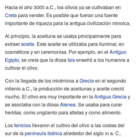
Hacia el año 3000 a.C., los olivos ya se cultivaban en
Creta
para vender. Es posible que fueran una fuente
importante de riqueza para la antigua civilización minoica.
Al principio, la aceituna se usaba principalmente para
extraer
aceite
. Este aceite se utilizaba para iluminar, en
cosméticos y en ceremonias. Por ejemplo, en el
Antiguo
Egipto
, se creía que la diosa
Isis
enseñó a los humanos a
cultivar el olivo.
Con la llegada de los micénicos a
Grecia
en el segundo
milenio a.C., la producción de aceitunas y aceite creció
mucho. El olivo era muy importante en la
Antigua Grecia
y
se asociaba con la diosa
Atenea
. Se usaba para curar
heridas, como ungüento para atletas y como alimento.
Los
fenicios
llevaron el cultivo del olivo a las costas del
sur de la
península ibérica
alrededor del siglo
xi
a. C..