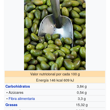
Valor nutricional por cada 100 g
Energía 146 kcal 609 kJ
3,84 g
Carbohidratos
• Azúcares
0,54 g
•
Fibra alimentaria
3,3 g
15,32 g
Grasas