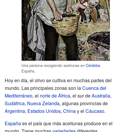
Una persona recogiendo aceitunas en
Córdoba
,
España.
Hoy en día, el olivo se cultiva en muchas partes del
mundo. Las principales zonas son la
Cuenca del
Mediterráneo
, el
norte de África
, el sur de
Australia
,
Sudáfrica
,
Nueva Zelanda
, algunas provincias de
Argentina
,
Estados Unidos
,
China
y el
Cáucaso
.
España
es el país que más aceitunas produce en el
mundo. Tiene muchas
variedades
diferentes.