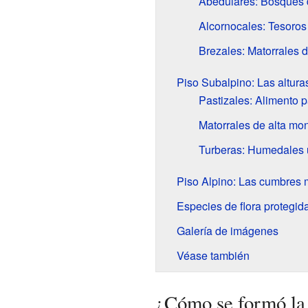
Abedulares: Bosques d
Alcornocales: Tesoros
Brezales: Matorrales 
Piso Subalpino: Las altura
Pastizales: Alimento p
Matorrales de alta mon
Turberas: Humedales 
Piso Alpino: Las cumbres 
Especies de flora protegid
Galería de imágenes
Véase también
¿Cómo se formó la 