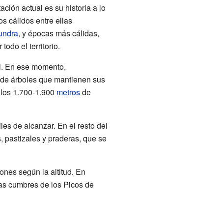
ación actual es su historia a lo
os cálidos entre ellas
undra
, y épocas más cálidas,
odo el territorio.
l. En ese momento,
 de árboles que mantienen sus
a los 1.700-1.900
metros
de
es de alcanzar. En el resto del
, pastizales y praderas, que se
ones según la altitud. En
 las cumbres de los Picos de