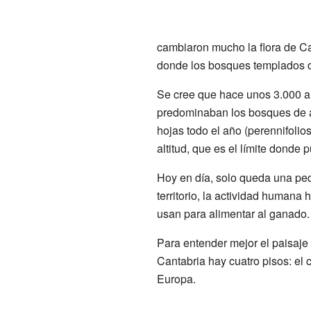
cambiaron mucho la flora de Ca
donde los bosques templados de 
Se cree que hace unos 3.000 a
predominaban los bosques de á
hojas todo el año (perennifolio
altitud, que es el límite donde
Hoy en día, solo queda una pequ
territorio, la actividad humana
usan para alimentar al ganado.
Para entender mejor el paisaje 
Cantabria hay cuatro pisos: el c
Europa.