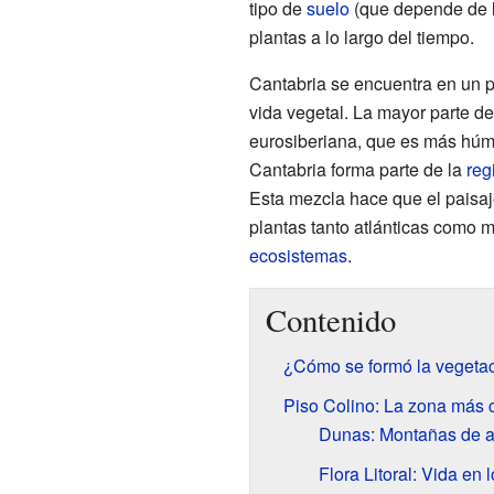
tipo de
suelo
(que depende de l
plantas a lo largo del tiempo.
Cantabria se encuentra en un p
vida vegetal. La mayor parte de 
eurosiberiana, que es más húm
Cantabria forma parte de la
reg
Esta mezcla hace que el paisaj
plantas tanto atlánticas como m
ecosistemas
.
Contenido
¿Cómo se formó la vegetac
Piso Colino: La zona más 
Dunas: Montañas de a
Flora Litoral: Vida en 