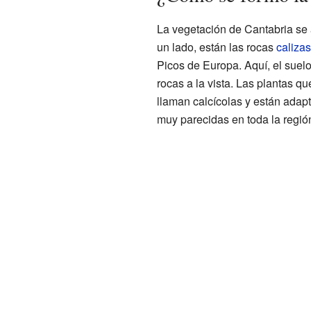
La vegetación de Cantabria se 
un lado, están las rocas
calizas
Picos de Europa. Aquí, el suel
rocas a la vista. Las plantas q
llaman calcícolas y están adapt
muy parecidas en toda la regió