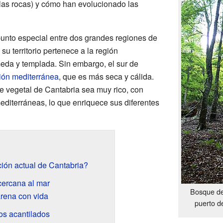
as rocas) y cómo han evolucionado las
unto especial entre dos grandes regiones de
su territorio pertenece a la región
eda y templada. Sin embargo, el sur de
ión mediterránea
, que es más seca y cálida.
e vegetal de Cantabria sea muy rico, con
editerráneas, lo que enriquece sus diferentes
ión actual de Cantabria?
cercana al mar
Bosque d
rena con vida
puerto d
los acantilados