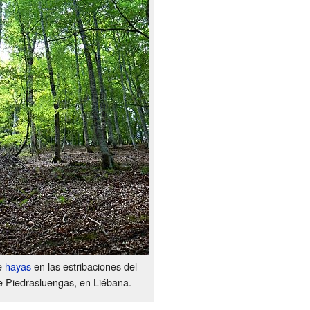
e
hayas
en las estribaciones del
e Piedrasluengas, en Liébana.