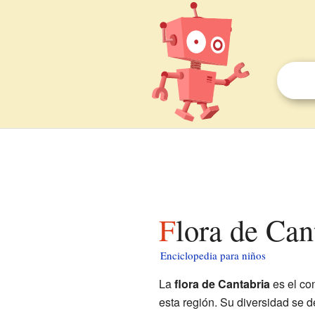
Flora de Ca
Enciclopedia para niños
La
flora de Cantabria
es el co
esta región. Su diversidad se d