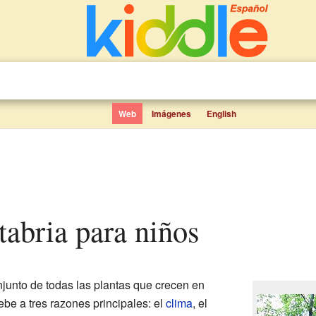
Web
Imágenes
English
ntabria para niños
njunto de todas las plantas que crecen en
ebe a tres razones principales: el
clima
, el