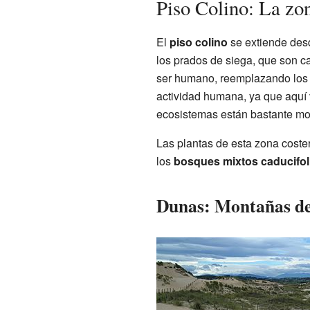
Piso Colino: La zo
El
piso colino
se extiende desd
los prados de siega, que son c
ser humano, reemplazando los 
actividad humana, ya que aquí v
ecosistemas están bastante mo
Las plantas de esta zona coster
los
bosques mixtos caducifol
Dunas: Montañas de