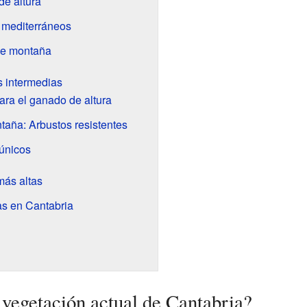
e altura
 mediterráneos
de montaña
s intermedias
ara el ganado de altura
taña: Arbustos resistentes
únicos
más altas
as en Cantabria
vegetación actual de Cantabria?