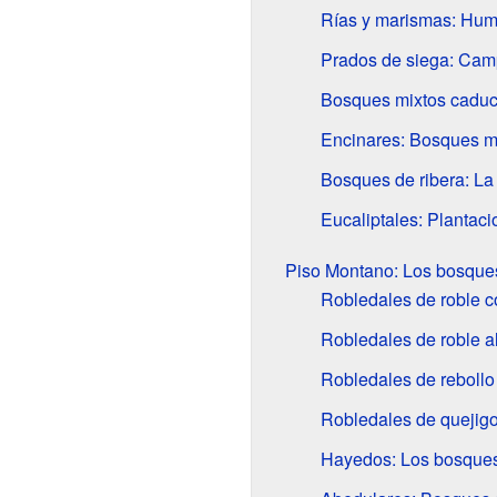
Rías y marismas: Hume
Prados de siega: Cam
Bosques mixtos caduci
Encinares: Bosques m
Bosques de ribera: La v
Eucaliptales: Plantaci
Piso Montano: Los bosque
Robledales de roble c
Robledales de roble al
Robledales de rebollo 
Robledales de quejigo
Hayedos: Los bosques