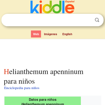
Web
Imágenes
English
Helianthemum apenninum
para niños
Enciclopedia para niños
Datos para niños
Helianthemum apenninum