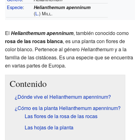
Especie
:
Helianthemum apenninum
(
L.
) Mill.
El
Helianthemum apenninum
, también conocido como
rosa de las rocas blanca
, es una planta con flores de
color blanco. Pertenece al género
Helianthemum
y a la
familia de las cistáceas. Es una especie que se encuentra
en varias partes de Europa.
Contenido
¿Dónde vive el Helianthemum apenninum?
¿Cómo es la planta Helianthemum apenninum?
Las flores de la rosa de las rocas
Las hojas de la planta