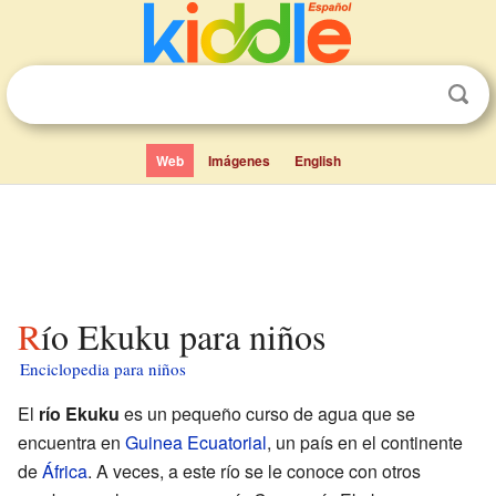
Web
Imágenes
English
Río Ekuku para niños
Enciclopedia para niños
El
río Ekuku
es un pequeño curso de agua que se
encuentra en
Guinea Ecuatorial
, un país en el continente
de
África
. A veces, a este río se le conoce con otros