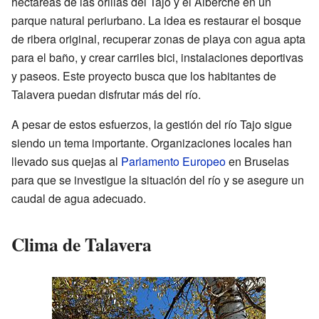
hectáreas de las orillas del Tajo y el Alberche en un
parque natural periurbano. La idea es restaurar el bosque
de ribera original, recuperar zonas de playa con agua apta
para el baño, y crear carriles bici, instalaciones deportivas
y paseos. Este proyecto busca que los habitantes de
Talavera puedan disfrutar más del río.
A pesar de estos esfuerzos, la gestión del río Tajo sigue
siendo un tema importante. Organizaciones locales han
llevado sus quejas al
Parlamento Europeo
en Bruselas
para que se investigue la situación del río y se asegure un
caudal de agua adecuado.
Clima de Talavera