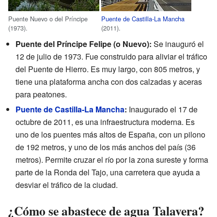
Puente Nuevo o del Príncipe
Puente de Castilla-La Mancha
(1973).
(2011).
Puente del Príncipe Felipe (o Nuevo):
Se inauguró el
12 de julio de 1973. Fue construido para aliviar el tráfico
del Puente de Hierro. Es muy largo, con 805 metros, y
tiene una plataforma ancha con dos calzadas y aceras
para peatones.
Puente de Castilla-La Mancha
:
Inaugurado el 17 de
octubre de 2011, es una infraestructura moderna. Es
uno de los puentes más altos de España, con un pilono
de 192 metros, y uno de los más anchos del país (36
metros). Permite cruzar el río por la zona sureste y forma
parte de la Ronda del Tajo, una carretera que ayuda a
desviar el tráfico de la ciudad.
¿Cómo se abastece de agua Talavera?