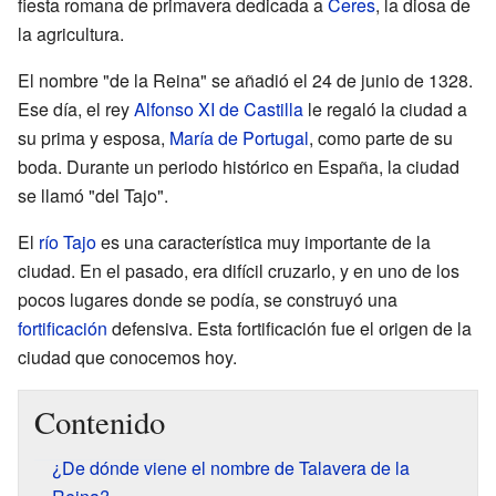
fiesta romana de primavera dedicada a
Ceres
, la diosa de
la agricultura.
El nombre "de la Reina" se añadió el 24 de junio de 1328.
Ese día, el rey
Alfonso XI de Castilla
le regaló la ciudad a
su prima y esposa,
María de Portugal
, como parte de su
boda. Durante un periodo histórico en España, la ciudad
se llamó "del Tajo".
El
río Tajo
es una característica muy importante de la
ciudad. En el pasado, era difícil cruzarlo, y en uno de los
pocos lugares donde se podía, se construyó una
fortificación
defensiva. Esta fortificación fue el origen de la
ciudad que conocemos hoy.
Contenido
¿De dónde viene el nombre de Talavera de la