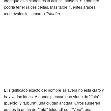
cree que esta ciudad es la actual Talavera. Su nombre
podría tener raíces celtas. Más tarde, fuentes árabes
medievales la llamaron
Talabira
.
El significado exacto del nombre Talavera no está claro y
hay varias ideas. Algunos piensan que viene de "Tala"
(pueblo) y "Libura", una ciudad antigua. Otros sugieren
que es la unión de "Tala" (ciudad) con "Vera", una