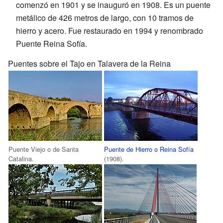
comenzó en 1901 y se inauguró en 1908. Es un puente
metálico de 426 metros de largo, con 10 tramos de
hierro y acero. Fue restaurado en 1994 y renombrado
Puente Reina Sofía.
Puentes sobre el Tajo en Talavera de la Reina
Puente Viejo o de Santa
Puente de Hierro o Reina Sofía
Catalina.
(1908).