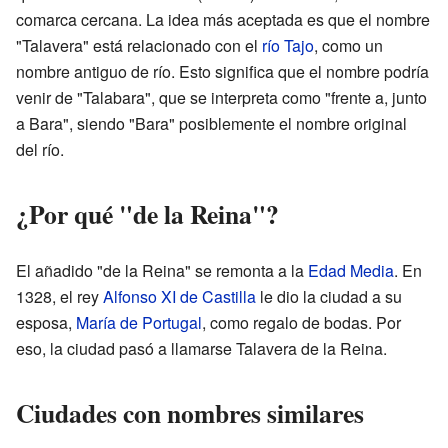
comarca cercana. La idea más aceptada es que el nombre
"Talavera" está relacionado con el
río Tajo
, como un
nombre antiguo de río. Esto significa que el nombre podría
venir de "Talabara", que se interpreta como "frente a, junto
a Bara", siendo "Bara" posiblemente el nombre original
del río.
¿Por qué "de la Reina"?
El añadido "de la Reina" se remonta a la
Edad Media
. En
1328, el rey
Alfonso XI de Castilla
le dio la ciudad a su
esposa,
María de Portugal
, como regalo de bodas. Por
eso, la ciudad pasó a llamarse Talavera de la Reina.
Ciudades con nombres similares