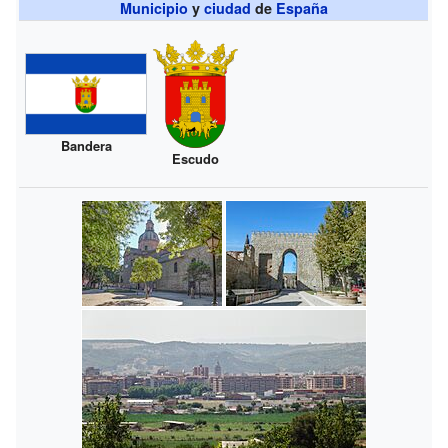
Municipio
y
ciudad
de
España
Bandera
Escudo