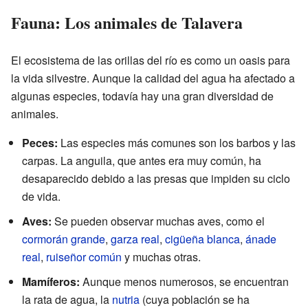
Fauna: Los animales de Talavera
El ecosistema de las orillas del río es como un oasis para
la vida silvestre. Aunque la calidad del agua ha afectado a
algunas especies, todavía hay una gran diversidad de
animales.
Peces:
Las especies más comunes son los barbos y las
carpas. La anguila, que antes era muy común, ha
desaparecido debido a las presas que impiden su ciclo
de vida.
Aves:
Se pueden observar muchas aves, como el
cormorán grande
,
garza real
,
cigüeña blanca
,
ánade
real
,
ruiseñor común
y muchas otras.
Mamíferos:
Aunque menos numerosos, se encuentran
la rata de agua, la
nutria
(cuya población se ha