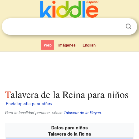
Web
Imágenes
English
Talavera de la Reina para niños
Enciclopedia para niños
Para la localidad peruana, véase
Talavera de la Reyna
.
Datos para niños
Talavera de la Reina