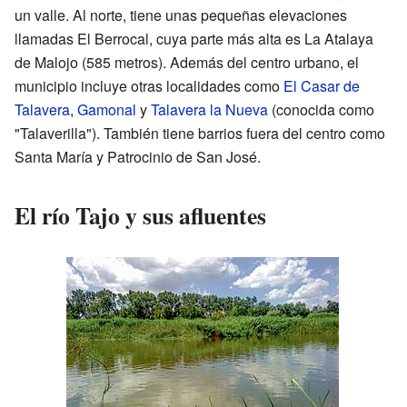
un valle. Al norte, tiene unas pequeñas elevaciones
llamadas El Berrocal, cuya parte más alta es La Atalaya
de Malojo (585 metros). Además del centro urbano, el
municipio incluye otras localidades como
El Casar de
Talavera
,
Gamonal
y
Talavera la Nueva
(conocida como
"Talaverilla"). También tiene barrios fuera del centro como
Santa María y Patrocinio de San José.
El río Tajo y sus afluentes