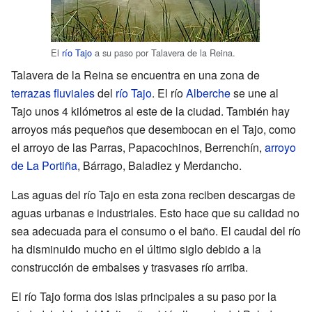
El
río Tajo
a su paso por Talavera de la Reina.
Talavera de la Reina se encuentra en una zona de
terrazas fluviales
del
río Tajo
. El río
Alberche
se une al
Tajo unos 4 kilómetros al este de la ciudad. También hay
arroyos más pequeños que desembocan en el Tajo, como
el arroyo de las Parras, Papacochinos, Berrenchín,
arroyo
de La Portiña
, Bárrago, Baladiez y Merdancho.
Las aguas del río Tajo en esta zona reciben descargas de
aguas urbanas e industriales. Esto hace que su calidad no
sea adecuada para el consumo o el baño. El caudal del río
ha disminuido mucho en el último siglo debido a la
construcción de embalses y trasvases río arriba.
El río Tajo forma dos islas principales a su paso por la