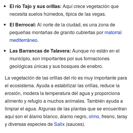
El río Tajo y sus orillas:
Aquí crece vegetación que
necesita suelos húmedos, típica de las vegas.
El Berrocal:
Al norte de la ciudad, es una zona de
pequeñas montañas de granito cubiertas por
matorral
mediterráneo
.
Las Barrancas de Talavera:
Aunque no están en el
municipio, son importantes por sus formaciones
geológicas únicas y sus bosques de enebro.
La vegetación de las orillas del río es muy importante para
el ecosistema. Ayuda a estabilizar las orillas, reduce la
erosión, modera la temperatura del agua y proporciona
alimento y refugio a muchos animales. También ayuda a
limpiar el agua. Algunas de las plantas que se encuentran
aquí son el álamo blanco, álamo negro,
olmo
, fresno, taray
y diversas especies de
Salix
(sauces).