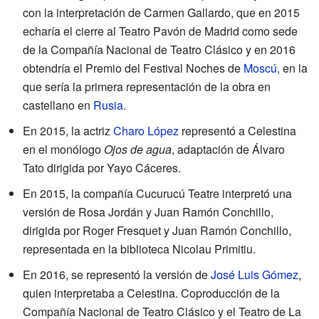
con la interpretación de Carmen Gallardo, que en 2015
echaría el cierre al Teatro Pavón de Madrid como sede
de la Compañía Nacional de Teatro Clásico y en 2016
obtendría el Premio del Festival Noches de
Moscú
, en la
que sería la primera representación de la obra en
castellano en
Rusia
.
En 2015, la actriz
Charo López
representó a Celestina
en el monólogo
Ojos de agua
, adaptación de Álvaro
Tato dirigida por Yayo Cáceres.
En 2015, la compañía Cucurucú Teatre interpretó una
versión de Rosa Jordán y Juan Ramón Conchillo,
dirigida por Roger Fresquet y Juan Ramón Conchillo,
representada en la biblioteca Nicolau Primitiu.
En 2016, se representó la versión de
José Luis Gómez
,
quien interpretaba a Celestina. Coproducción de la
Compañía Nacional de Teatro Clásico y el Teatro de La