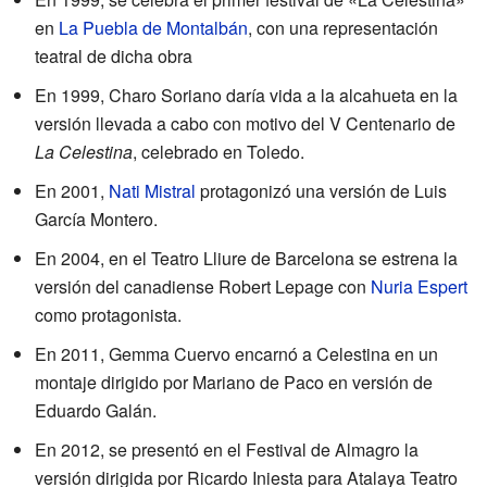
en
La Puebla de Montalbán
, con una representación
teatral de dicha obra
En 1999, Charo Soriano daría vida a la alcahueta en la
versión llevada a cabo con motivo del V Centenario de
La Celestina
, celebrado en Toledo.
En 2001,
Nati Mistral
protagonizó una versión de Luis
García Montero.
En 2004, en el Teatro Lliure de Barcelona se estrena la
versión del canadiense Robert Lepage con
Nuria Espert
como protagonista.
En 2011, Gemma Cuervo encarnó a Celestina en un
montaje dirigido por Mariano de Paco en versión de
Eduardo Galán.
En 2012, se presentó en el Festival de Almagro la
versión dirigida por Ricardo Iniesta para Atalaya Teatro