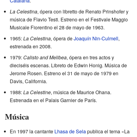
Catalana
.
La Celestina
, ópera con libretto de Renato Prinshofer y
música de Flavio Testi. Estreno en el Festivale Maggio
Musicale Fiorentino el 28 de mayo de 1963.
1965:
La Celestina
, ópera de
Joaquín Nin-Culmell
,
estrenada en 2008.
1979:
Calisto and Melibea
, ópera en tres actos y
dieciséis escenas. Libreto de Edwin Honig. Música de
Jerome Rosen. Estreno el 31 de mayo de 1979 en
Davis, California.
1988:
La Celestine
, música de Maurice Ohana.
Estrenada en el Palais Garnier de París.
Música
En 1997 la cantante
Lhasa de Sela
publica el tema «La