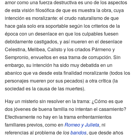
amor como una fuerza destructiva es uno de los aspectos
de esta visión filosófica de que es muestra la obra, cuya
intención es moralizante: el crudo naturalismo de que
hace gala solo era soportable según los criterios de la
época con un desenlace en que los culpables fuesen
debidamente castigados, y así mueren en el desenlace
Celestina, Melibea, Calisto y los criados Pármeno y
Sempronio, envueltos en esa trama de corrupción. Sin
embargo, su intención ha sido muy debatida en un
abanico que va desde esta finalidad moralizante (todos los
personajes mueren por sus pecados) a otra crítica (la
sociedad es la causa de las muertes).
Hay un misterio sin resolver en la trama: ¿Cómo es que
dos jóvenes de buena familia no intentan el casamiento?
Efectivamente no hay en la trama enfrentamientos
familiares previos, como en
Romeo y Julieta
, ni
referencias al problema de
los
bandos
, que desde años