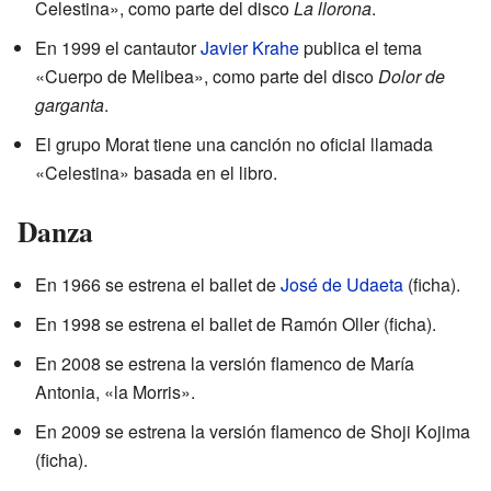
Celestina», como parte del disco
La llorona
.
En 1999 el cantautor
Javier Krahe
publica el tema
«Cuerpo de Melibea», como parte del disco
Dolor de
garganta
.
El grupo Morat tiene una canción no oficial llamada
«Celestina» basada en el libro.
Danza
En 1966 se estrena el ballet de
José de Udaeta
(
ficha
).
En 1998 se estrena el ballet de Ramón Oller (
ficha
).
En 2008 se estrena la versión flamenco de María
Antonia, «la Morris».
En 2009 se estrena la versión flamenco de Shoji Kojima
(
ficha
).