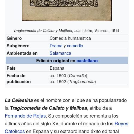
, Juan Jofre, Valencia, 1514.
Tragicomedia de Calisto y Melibea
Comedia humanística
Género
Drama
y
comedia
Subgénero
Salamanca
Ambientada en
Edición original en
castellano
España
País
ca. 1500 (
),
Fecha de
Comedia
ca. 1502 (
)
publicación
Tragicomedia
La Celestina
es el nombre con el que se ha popularizado
la
Tragicomedia de Calisto y Melibea
, atribuida a
Fernando de Rojas
. Su composición se remonta a los
últimos años del siglo XV, durante el reinado de los
Reyes
Católicos
en España y su extraordinario éxito editorial