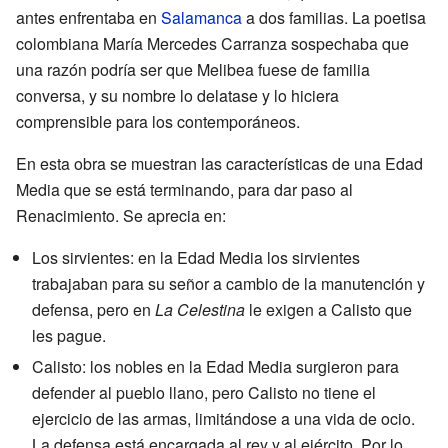
antes enfrentaba en
Salamanca
a dos familias. La poetisa
colombiana María Mercedes Carranza sospechaba que
una razón podría ser que Melibea fuese de familia
conversa, y su nombre lo delatase y lo hiciera
comprensible para los contemporáneos.
En esta obra se muestran las características de una Edad
Media que se está terminando, para dar paso al
Renacimiento. Se aprecia en:
Los sirvientes: en la Edad Media los sirvientes
trabajaban para su señor a cambio de la manutención y
defensa, pero en
La Celestina
le exigen a Calisto que
les pague.
Calisto: los nobles en la Edad Media surgieron para
defender al pueblo llano, pero Calisto no tiene el
ejercicio de las armas, limitándose a una vida de ocio.
La defensa está encargada al rey y al ejército. Por lo