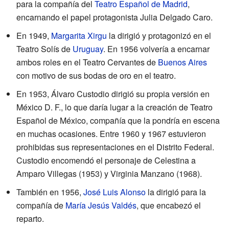
para la compañía del
Teatro Español de Madrid
,
encarnando el papel protagonista Julia Delgado Caro.
En 1949,
Margarita Xirgu
la dirigió y protagonizó en el
Teatro Solís de
Uruguay
. En 1956 volvería a encarnar
ambos roles en el Teatro Cervantes de
Buenos Aires
con motivo de sus bodas de oro en el teatro.
En 1953, Álvaro Custodio dirigió su propia versión en
México D. F., lo que daría lugar a la creación de Teatro
Español de México, compañía que la pondría en escena
en muchas ocasiones. Entre 1960 y 1967 estuvieron
prohibidas sus representaciones en el Distrito Federal.
Custodio encomendó el personaje de Celestina a
Amparo Villegas (1953) y Virginia Manzano (1968).
También en 1956,
José Luis Alonso
la dirigió para la
compañía de
María Jesús Valdés
, que encabezó el
reparto.