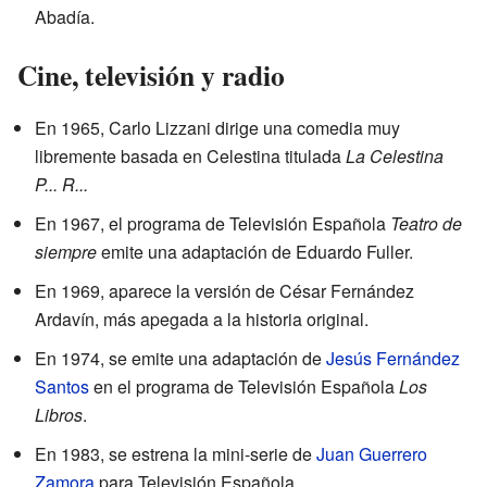
Abadía.
Cine, televisión y radio
En 1965, Carlo Lizzani dirige una comedia muy
libremente basada en Celestina titulada
La Celestina
P... R...
En 1967, el programa de Televisión Española
Teatro de
siempre
emite una adaptación de Eduardo Fuller.
En 1969, aparece la versión de César Fernández
Ardavín, más apegada a la historia original.
En 1974, se emite una adaptación de
Jesús Fernández
Santos
en el programa de Televisión Española
Los
Libros
.
En 1983, se estrena la mini-serie de
Juan Guerrero
Zamora
para Televisión Española.