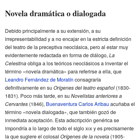
Novela dramática o dialogada
Debido principalmente a su extensión, a su
irrepresentabilidad y a no encajar en la estricta definición
del teatro de la preceptiva neoclásica, pero al estar muy
evidentemente redactada en forma de diálogo,
La
Celestina
obliga a los teóricos neoclásicos a inventar el
término «novela dramática» para referirse a ella, que
Leandro Fernández de Moratín
consagraría
definitivamente en su
Orígenes del teatro español
(1830-
1831). Poco más tarde, en su
Novelistas anteriores a
Cervantes
(1846),
Buenaventura Carlos Aribau
acuñaba el
término «novela dialogada», que también gozó de
inmediata aceptación. Esta adscripción genérica se
impondría a lo largo de todo el siglo
xix
y es precisamente
la que sugiere el colosal
Orígenes de la novela
(1905-