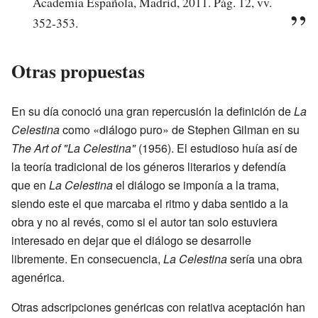
Academia Española, Madrid, 2011. Pág. 12, vv.
352-353.
Otras propuestas
En su día conoció una gran repercusión la definición de
La
Celestina
como «diálogo puro» de Stephen Gilman en su
The Art of "La Celestina"
(1956). El estudioso huía así de
la teoría tradicional de los géneros literarios y defendía
que en
La Celestina
el diálogo se imponía a la trama,
siendo este el que marcaba el ritmo y daba sentido a la
obra y no al revés, como si el autor tan solo estuviera
interesado en dejar que el diálogo se desarrolle
libremente. En consecuencia,
La Celestina
sería una obra
agenérica.
Otras adscripciones genéricas con relativa aceptación han