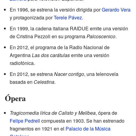
En 1996, se estrena la versión dirigida por
Gerardo Vera
y protagonizada por
Terele Pávez
.
En 1999, la cadena italiana RAIDUE emite una versión
de Cristina Pezzoli en su programa
Palcoscenico
.
En 2012, el programa de la Radio Nacional de
Argentina
Las dos carátulas
emite una versión
radiofónica.
En 2012, se estrena
Nacer contigo
, una telenovela
basada en
Celestina
.
Ópera
Tragicomedia lírica de Calisto y Melibea
, ópera de
Felipe Pedrell
compuesta en 1903. Se han estrenado
fragmentos en 1921 en el
Palacio de la Música