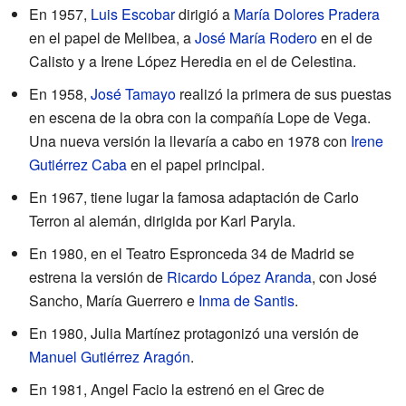
En 1957,
Luis Escobar
dirigió a
María Dolores Pradera
en el papel de Melibea, a
José María Rodero
en el de
Calisto y a Irene López Heredia en el de Celestina.
En 1958,
José Tamayo
realizó la primera de sus puestas
en escena de la obra con la compañía Lope de Vega.
Una nueva versión la llevaría a cabo en 1978 con
Irene
Gutiérrez Caba
en el papel principal.
En 1967, tiene lugar la famosa adaptación de Carlo
Terron al alemán, dirigida por Karl Paryla.
En 1980, en el Teatro Espronceda 34 de Madrid se
estrena la versión de
Ricardo López Aranda
, con José
Sancho, María Guerrero e
Inma de Santis
.
En 1980, Julia Martínez protagonizó una versión de
Manuel Gutiérrez Aragón
.
En 1981, Angel Facio la estrenó en el Grec de