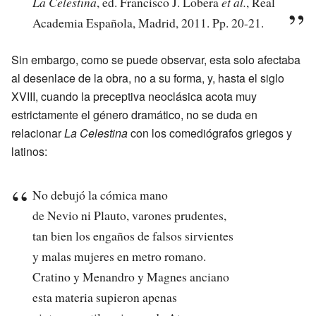
La Celestina
, ed. Francisco J. Lobera
et al.
, Real
Academia Española, Madrid, 2011. Pp. 20-21.
Sin embargo, como se puede observar, esta solo afectaba
al desenlace de la obra, no a su forma, y, hasta el siglo
XVIII, cuando la preceptiva neoclásica acota muy
estrictamente el género dramático, no se duda en
relacionar
La Celestina
con los comediógrafos griegos y
latinos:
No debujó la cómica mano
de Nevio ni Plauto, varones prudentes,
tan bien los engaños de falsos sirvientes
y malas mujeres en metro romano.
Cratino y Menandro y Magnes anciano
esta materia supieron apenas