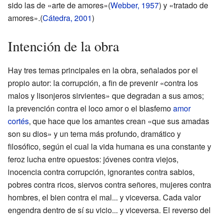
sido las de «arte de amores»(
Webber, 1957
) y «tratado de
amores».(
Cátedra, 2001
)
Intención de la obra
Hay tres temas principales en la obra, señalados por el
propio autor: la corrupción, a fin de prevenir «contra los
malos y lisonjeros sirvientes» que degradan a sus amos;
la prevención contra el loco amor o el blasfemo
amor
cortés
, que hace que los amantes crean «que sus amadas
son su dios» y un tema más profundo, dramático y
filosófico, según el cual la vida humana es una constante y
feroz lucha entre opuestos: jóvenes contra viejos,
inocencia contra corrupción, ignorantes contra sabios,
pobres contra ricos, siervos contra señores, mujeres contra
hombres, el bien contra el mal... y viceversa. Cada valor
engendra dentro de sí su vicio... y viceversa. El reverso del