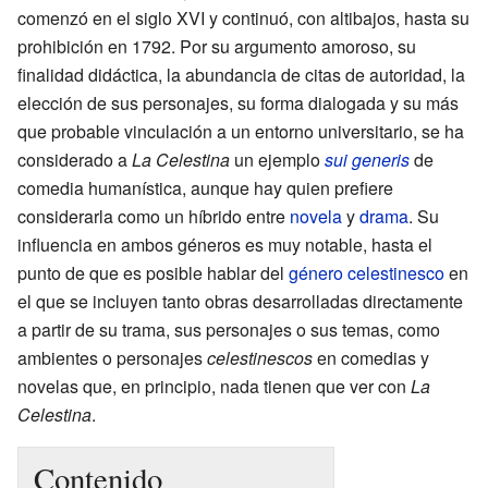
comenzó en el siglo XVI y continuó, con altibajos, hasta su
prohibición en 1792. Por su argumento amoroso, su
finalidad didáctica, la abundancia de citas de autoridad, la
elección de sus personajes, su forma dialogada y su más
que probable vinculación a un entorno universitario, se ha
considerado a
La Celestina
un ejemplo
sui generis
de
comedia humanística, aunque hay quien prefiere
considerarla como un híbrido entre
novela
y
drama
. Su
influencia en ambos géneros es muy notable, hasta el
punto de que es posible hablar del
género celestinesco
en
el que se incluyen tanto obras desarrolladas directamente
a partir de su trama, sus personajes o sus temas, como
ambientes o personajes
celestinescos
en comedias y
novelas que, en principio, nada tienen que ver con
La
Celestina
.
Contenido