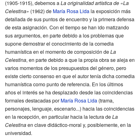
(1905-1915), debemos a
La originalidad artística de «La
Celestina»
(1962) de
María Rosa Lida
la exposición más
detallada de sus puntos de encuentro y la primera defensa
de esta asignación. Con el tiempo se han ido matizando
sus argumentos, en parte debido a los problemas que
supone demostrar el conocimiento de la comedia
humanística en el momento de composición de
La
Celestina
, en parte debido a que la propia obra se aleja en
varios momentos de los presupuestos del género, pero
existe cierto consenso en que el autor tenía dicha comedia
humanística como punto de referencia. En los últimos
años el interés se ha desplazado desde las coincidencias
formales destacadas por
María Rosa Lida
(trama,
personajes, lenguaje, escenario...) hacia las coincidencias
en la recepción, en particular hacia la lectura de
La
Celestina
en clave didáctico-moral y, posiblemente, en la
universidad.