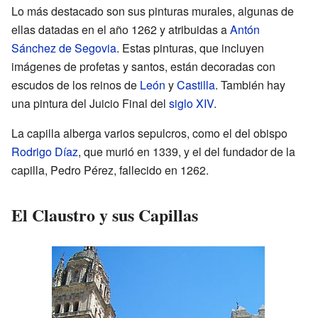
Lo más destacado son sus pinturas murales, algunas de
ellas datadas en el año 1262 y atribuidas a
Antón
Sánchez de Segovia
. Estas pinturas, que incluyen
imágenes de profetas y santos, están decoradas con
escudos de los reinos de
León
y
Castilla
. También hay
una pintura del Juicio Final del
siglo XIV
.
La capilla alberga varios sepulcros, como el del obispo
Rodrigo Díaz
, que murió en 1339, y el del fundador de la
capilla, Pedro Pérez, fallecido en 1262.
El Claustro y sus Capillas