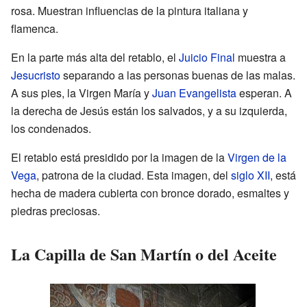
rosa. Muestran influencias de la pintura italiana y
flamenca.
En la parte más alta del retablo, el
Juicio Final
muestra a
Jesucristo
separando a las personas buenas de las malas.
A sus pies, la Virgen María y
Juan Evangelista
esperan. A
la derecha de Jesús están los salvados, y a su izquierda,
los condenados.
El retablo está presidido por la imagen de la
Virgen de la
Vega
, patrona de la ciudad. Esta imagen, del
siglo XII
, está
hecha de madera cubierta con bronce dorado, esmaltes y
piedras preciosas.
La Capilla de San Martín o del Aceite