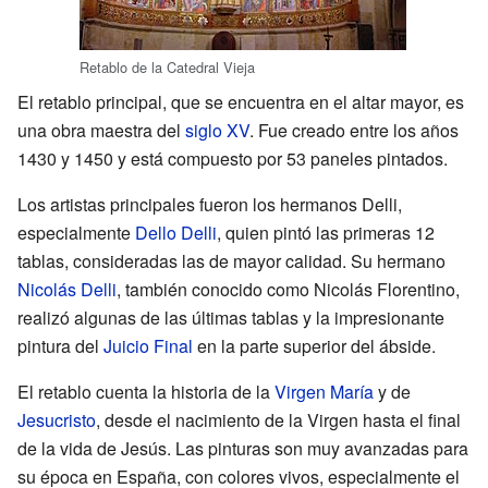
Retablo de la Catedral Vieja
El retablo principal, que se encuentra en el altar mayor, es
una obra maestra del
siglo XV
. Fue creado entre los años
1430 y 1450 y está compuesto por 53 paneles pintados.
Los artistas principales fueron los hermanos Delli,
especialmente
Dello Delli
, quien pintó las primeras 12
tablas, consideradas las de mayor calidad. Su hermano
Nicolás Delli
, también conocido como Nicolás Florentino,
realizó algunas de las últimas tablas y la impresionante
pintura del
Juicio Final
en la parte superior del ábside.
El retablo cuenta la historia de la
Virgen María
y de
Jesucristo
, desde el nacimiento de la Virgen hasta el final
de la vida de Jesús. Las pinturas son muy avanzadas para
su época en España, con colores vivos, especialmente el