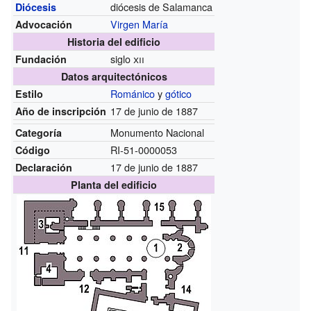
diócesis de Salamanca
Diócesis
Virgen María
Advocación
Historia del edificio
siglo
xii
Fundación
Datos arquitectónicos
Románico
y
gótico
Estilo
17 de junio de 1887
Año de inscripción
Monumento Nacional
Categoría
RI-51-0000053
Código
17 de junio de 1887
Declaración
Planta del edificio