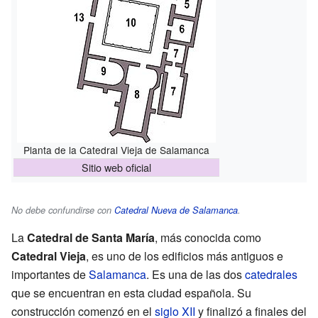
Planta de la Catedral Vieja de Salamanca
Sitio web oficial
No debe confundirse con
Catedral Nueva de Salamanca
.
La
Catedral de Santa María
, más conocida como
Catedral Vieja
, es uno de los edificios más antiguos e
importantes de
Salamanca
. Es una de las dos
catedrales
que se encuentran en esta ciudad española. Su
construcción comenzó en el
siglo XII
y finalizó a finales del