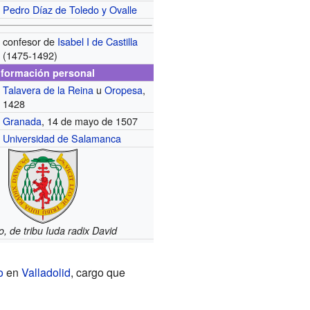
Pedro Díaz de Toledo y Ovalle
confesor de
Isabel I de Castilla
(1475-1492)
nformación personal
Talavera de la Reina
u
Oropesa
,
1428
Granada
, 14 de mayo de 1507
Universidad de Salamanca
eo, de tribu Iuda radix David
o
en
Valladolid
, cargo que