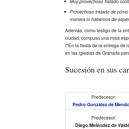
Muy provechoso tratado contr
Provechoso tratado de cómo 
manera lo habemos de espen
Además, como testigo de la ent
ciudad, compuso una misa esp
("En la fiesta de la entrega de
en las iglesias de Granada para 
Sucesión en sus ca
Predecesor:
Pedro González de Mend
Predecesor:
Diego Meléndez de Vald