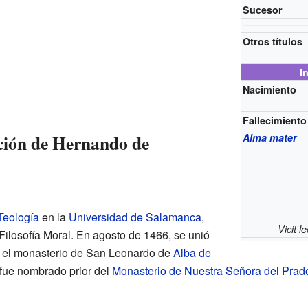
Sucesor
Otros títulos
I
Nacimiento
Fallecimiento
ción de Hernando de
Alma mater
Teología
en la
Universidad de Salamanca
,
Vicit l
Filosofía Moral. En agosto de 1466, se unió
 el monasterio de San Leonardo de
Alba de
 fue nombrado prior del
Monasterio de Nuestra Señora del Prad