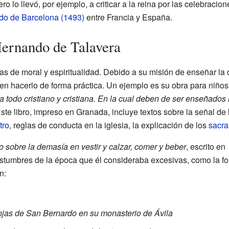
ero lo llevó, por ejemplo, a criticar a la reina por las celebraci
do de Barcelona (1493)
entre Francia y España.
Hernando de Talavera
s de moral y espiritualidad. Debido a su misión de enseñar la 
 en hacerlo de forma práctica. Un ejemplo es su obra para niños
a todo cristiano y cristiana. En la cual deben de ser enseñado
ste libro, impreso en Granada, incluye textos sobre la señal de 
tro
, reglas de conducta en la iglesia, la explicación de los
sacr
o sobre la demasía en vestir y calzar, comer y beber
, escrito en
 costumbres de la época que él consideraba excesivas, como la f
n:
njas de San Bernardo en su monasterio de Ávila