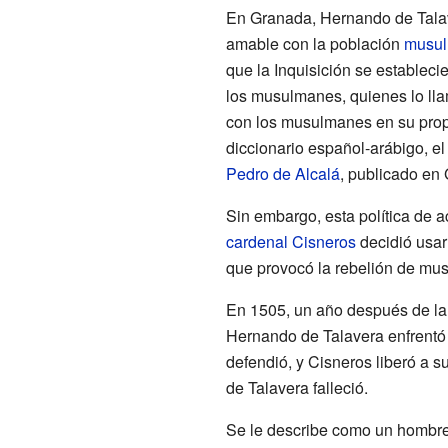
En Granada, Hernando de Talav
amable con la población
musu
que la Inquisición se establecie
los musulmanes, quienes lo l
con los musulmanes en su propi
diccionario español-arábigo, e
Pedro de Alcalá
, publicado en
Sin embargo, esta política de a
cardenal Cisneros
decidió usar
que provocó la rebelión de m
En 1505, un año después de la m
Hernando de Talavera enfrent
defendió, y Cisneros liberó a 
de Talavera falleció.
Se le describe como un hombre e