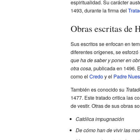
espiritualidad. Su carácter aust
1493, durante la firma del
Trata
Obras escritas de 
Sus escritos se enfocan en tema
diferentes orígenes, se esforzó
que ha de saber y poner en obr
otra cosa
, publicada en 1496. E
como el
Credo
y el
Padre Nues
También es conocido su
Tratad
1477. Este tratado critica las
de vestir. Otras de sus obras so
Católica impugnación
De cómo han de vivir las mo