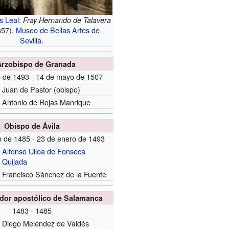
s Leal
:
Fray Hernando de Talavera
657),
Museo de Bellas Artes de
Sevilla
.
Arzobispo de Granada
o de 1493 - 14 de mayo de 1507
Juan de Pastor (obispo)
Antonio de Rojas Manrique
Obispo de Ávila
o de 1485 - 23 de enero de 1493
Alfonso Ulloa de Fonseca
Quijada
Francisco Sánchez de la Fuente
dor apostólico de Salamanca
1483 - 1485
Diego Meléndez de Valdés