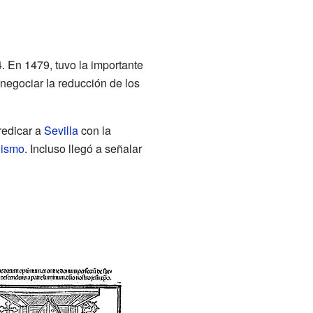
. En 1479, tuvo la importante
negociar la reducción de los
predicar a
Sevilla
con la
nismo
. Incluso llegó a señalar