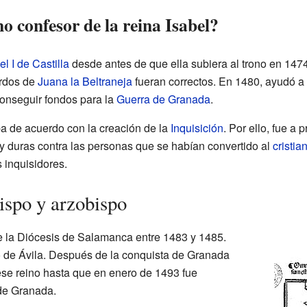
 confesor de la reina Isabel?
el I de Castilla
desde antes de que ella subiera al trono en 1474
erdos de
Juana la Beltraneja
fueran correctos. En 1480, ayudó a 
onseguir fondos para la
Guerra de Granada
.
a de acuerdo con la creación de la
Inquisición
. Por ello, fue a 
y duras contra las personas que se habían convertido al
cristia
 inquisidores.
ispo y arzobispo
 la Diócesis de Salamanca entre 1483 y 1485.
o de Ávila. Después de la conquista de Granada
ese reino hasta que en enero de 1493 fue
de Granada.