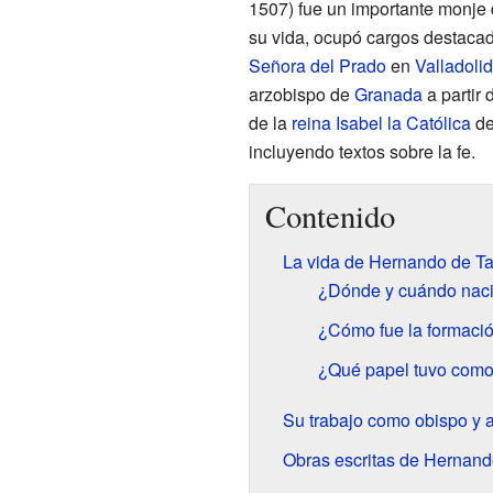
1507) fue un importante monje 
su vida, ocupó cargos destaca
Señora del Prado
en
Valladolid
arzobispo de
Granada
a partir 
de la
reina Isabel la Católica
de
incluyendo textos sobre la fe.
Contenido
La vida de Hernando de Ta
¿Dónde y cuándo naci
¿Cómo fue la formaci
¿Qué papel tuvo como 
Su trabajo como obispo y 
Obras escritas de Hernand