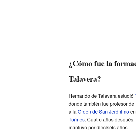
¿Cómo fue la forma
Talavera?
Hernando de Talavera estudió
donde también fue profesor de 
a la
Orden de San Jerónimo
en
Tormes
. Cuatro años después,
mantuvo por dieciséis años.