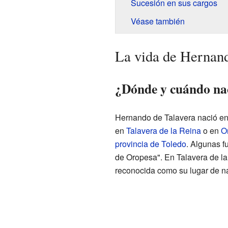
Sucesión en sus cargos
Véase también
La vida de Hernand
¿Dónde y cuándo na
Hernando de Talavera nació en
en
Talavera de la Reina
o en
O
provincia de Toledo
. Algunas f
de Oropesa". En Talavera de la
reconocida como su lugar de n