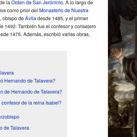
de la
Orden de San Jerónimo
. A lo largo de
dos como prior del
Monasterio de Nuestra
, obispo de
Ávila
desde 1485, y el primer
de 1492. También fue el confesor y consejero
sde 1475. Además, escribió varias obras,
lavera
ó Hernando de Talavera?
ón de Hernando de Talavera?
confesor de la reina Isabel?
arzobispo
o de Talavera