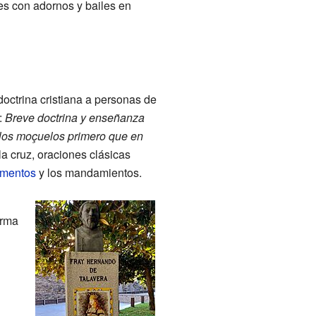
ones con adornos y bailes en
doctrina cristiana a personas de
:
Breve doctrina y enseñanza
s los moçuelos primero que en
la cruz, oraciones clásicas
amentos
y los mandamientos.
orma