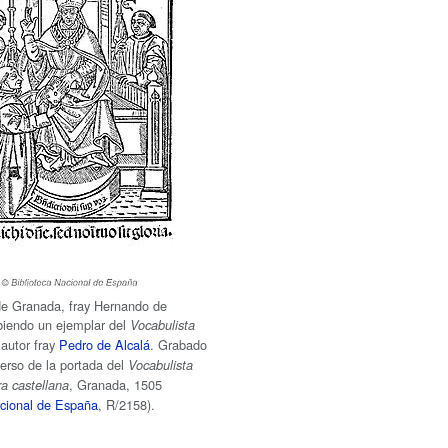
de Granada, fray Hernando de
ibiendo un ejemplar del
Vocabulista
autor fray
Pedro de Alcalá
. Grabado
 verso de la portada del
Vocabulista
, Granada, 1505
ra castellana
acional de España
, R/2158).