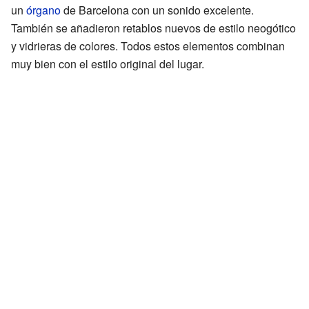
un
órgano
de Barcelona con un sonido excelente.
También se añadieron retablos nuevos de estilo neogótico
y vidrieras de colores. Todos estos elementos combinan
muy bien con el estilo original del lugar.