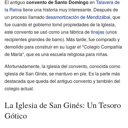
El antiguo
convento de Santo Domingo
en
Talavera de
la Reina
tiene una historia muy interesante. Después de
un proceso llamado
desamortización de Mendizábal
, que
fue cuando el gobierno tomó propiedades de la Iglesia,
este convento se usó como una fábrica de
tinajas
(unos
recipientes grandes de barro). Más tarde, fue comprado y
demolido para construir en su lugar el "Colegio Compañía
de María", que es una escuela religiosa para niñas.
Afortunadamente, la iglesia del convento, conocida como
iglesia de San Ginés, se mantuvo en pie. Es la parte más
destacada que queda del antiguo convento y también del
colegio actual.
La Iglesia de San Ginés: Un Tesoro
Gótico