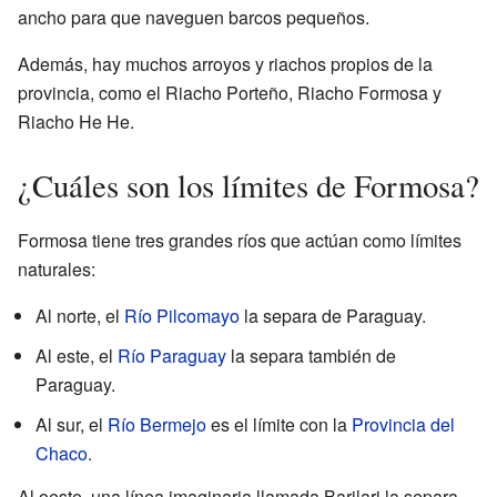
ancho para que naveguen barcos pequeños.
Además, hay muchos arroyos y riachos propios de la
provincia, como el Riacho Porteño, Riacho Formosa y
Riacho He He.
¿Cuáles son los límites de Formosa?
Formosa tiene tres grandes ríos que actúan como límites
naturales:
Al norte, el
Río Pilcomayo
la separa de Paraguay.
Al este, el
Río Paraguay
la separa también de
Paraguay.
Al sur, el
Río Bermejo
es el límite con la
Provincia del
Chaco
.
Al oeste, una línea imaginaria llamada Barilari la separa