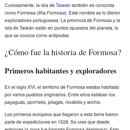
Curiosamente, la isla de
Taiwán
también es conocida
como
Formosa
(
Ilha Formosa
). Este nombre se lo dieron
exploradores portugueses. La provincia de Formosa y la
isla de Taiwán están en puntos opuestos del planeta, lo
que se conoce como antípodas.
¿Cómo fue la historia de Formosa?
Primeros habitantes y exploradores
En el siglo XVI, el territorio de Formosa estaba habitado
por varios pueblos originarios. Entre ellos estaban los
payaguás, qom'leks, pilagás, nivaklés y wichis.
Los primeros europeos que llegaron a esta tierra fueron
parte de expediciones en 1528. Se cree que desde
entonces la zona fue llamada Formosa (Hermosa). Esto