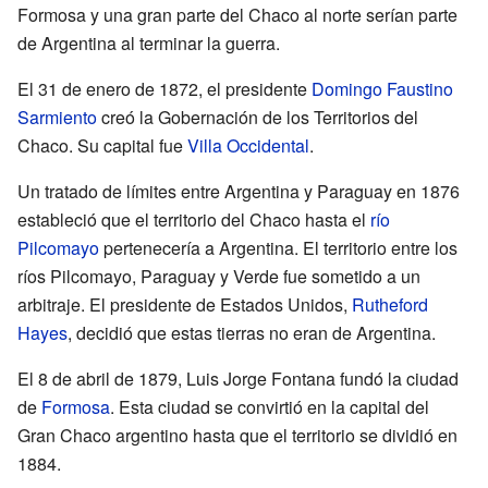
Formosa y una gran parte del Chaco al norte serían parte
de Argentina al terminar la guerra.
El 31 de enero de 1872, el presidente
Domingo Faustino
Sarmiento
creó la Gobernación de los Territorios del
Chaco. Su capital fue
Villa Occidental
.
Un tratado de límites entre Argentina y Paraguay en 1876
estableció que el territorio del Chaco hasta el
río
Pilcomayo
pertenecería a Argentina. El territorio entre los
ríos Pilcomayo, Paraguay y Verde fue sometido a un
arbitraje. El presidente de Estados Unidos,
Rutheford
Hayes
, decidió que estas tierras no eran de Argentina.
El 8 de abril de 1879, Luis Jorge Fontana fundó la ciudad
de
Formosa
. Esta ciudad se convirtió en la capital del
Gran Chaco argentino hasta que el territorio se dividió en
1884.