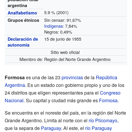
argentina
5.9 % (2001)
Analfabetismo
Sin censar: 91,67%
Grupos étnicos
Indígenas
: 7,84%
Negros: 0,49%
15 de junio de 1955
Declaración de
autonomía
Sitio web oficial
Miembro de: Región del Norte Grande Argentino
Formosa
es una de las 23
provincias
de la
República
Argentina
. Es un estado con gobierno propio y uno de los
24 distritos que eligen representantes para el
Congreso
Nacional
. Su capital y ciudad más grande es
Formosa
.
Se encuentra en el noreste del país, en la región del Norte
Grande Argentino. Limita al norte con el
río Pilcomayo
,
que la separa de
Paraguay
. Al este, el
río Paraguay