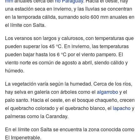
mm
anuales cerca del
río Paraguay
. Hacia el oeste, hay
una estación seca en invierno, y las lluvias se concentran
en la temporada cálida, sumando solo 600 mm anuales en
el límite con Salta.
Los veranos son largos y calurosos, con temperaturas que
pueden superar los 45 °C. En invierno, las temperaturas
pueden bajar hasta los 6 °C por el viento pampero. El
viento norte es común de agosto a abril, siendo cálido y
húmedo.
La vegetación varía según la humedad. Cerca de los ríos,
hay selva en galería con árboles como el
algarrobo
y el
palo santo. Hacia el oeste, en el bosque chaqueño, crecen
el quebracho colorado y el quebracho blanco, el
lapacho
y
palmeras como la Caranday.
En el límite con Salta se encuentra la zona conocida como
El Impenetrable.