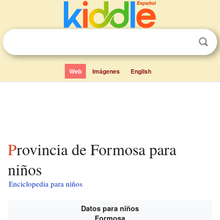
Web
Imágenes
English
Provincia de Formosa para
niños
Enciclopedia para niños
Datos para niños
Formosa