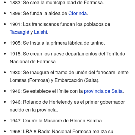
1883: Se crea la municipalidad de Formosa.
1899: Se funda la aldea de
Clorinda
.
1901: Los franciscanos fundan los poblados de
Tacaaglé
y
Laishí
.
1905: Se instala la primera fábrica de tanino.
1915: Se crean los nueve departamentos del Territorio
Nacional de Formosa.
1930: Se inaugura el tramo de unión del ferrocarril entre
Lomitas (Formosa) y Embarcación (Salta).
1940: Se establece el límite con la
provincia de Salta
.
1946: Rolando de Hertelendy es el primer gobernador
nacido en la provincia.
1947: Ocurre la Masacre de Rincón Bomba.
1958: LRA 8 Radio Nacional Formosa realiza su