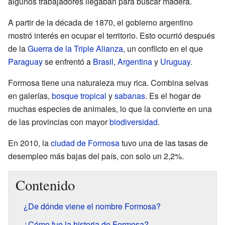
algunos trabajadores llegaban para buscar madera.
A partir de la década de 1870, el gobierno argentino
mostró interés en ocupar el territorio. Esto ocurrió después
de la
Guerra de la Triple Alianza
, un conflicto en el que
Paraguay
se enfrentó a
Brasil
,
Argentina
y
Uruguay
.
Formosa tiene una naturaleza muy rica. Combina selvas
en galerías,
bosque tropical
y
sabanas
. Es el hogar de
muchas especies de animales, lo que la convierte en una
de las provincias con mayor
biodiversidad
.
En 2010, la
ciudad de Formosa
tuvo una de las tasas de
desempleo más bajas del país, con solo un 2,2%.
Contenido
¿De dónde viene el nombre Formosa?
¿Cómo fue la historia de Formosa?