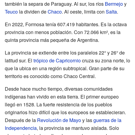
también la separa de Paraguay. Al sur, los ríos
Bermejo
y
Teuco
la dividen de
Chaco
. Al oeste, limita con
Salta
.
En 2022, Formosa tenía 607.419 habitantes. Es la octava
provincia con menos población. Con 72.066 km², es la
quinta provincia más pequeña de Argentina.
La provincia se extiende entre los paralelos 22° y 26° de
latitud sur. El
trópico de Capricornio
cruza su zona norte, lo
que la ubica en una región subtropical. Gran parte de su
territorio es conocido como Chaco Central.
Desde hace mucho tiempo, diversas comunidades
indígenas han vivido en esta tierra. El primer europeo
llegó en 1528. La fuerte resistencia de los pueblos
originarios hizo difícil que los europeos se establecieran.
Después de la
Revolución de Mayo
y las
guerras de la
Independencia
, la provincia se mantuvo aislada. Solo