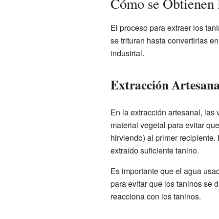
Cómo se Obtienen 
El proceso para extraer los tan
se trituran hasta convertirlas e
industrial.
Extracción Artesana
En la extracción artesanal, las
material vegetal para evitar que
hirviendo) al primer recipiente
extraído suficiente tanino.
Es importante que el agua usada
para evitar que los taninos se 
reacciona con los taninos.