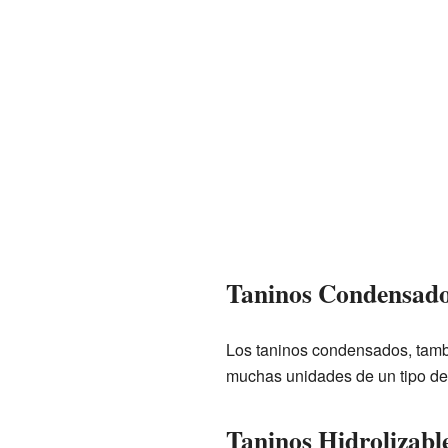
Taninos Condensad
Los taninos condensados, tamb
muchas unidades de un tipo de
Taninos Hidrolizabl