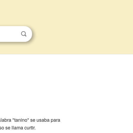
palabra "tanino" se usaba para
o se llama curtir.