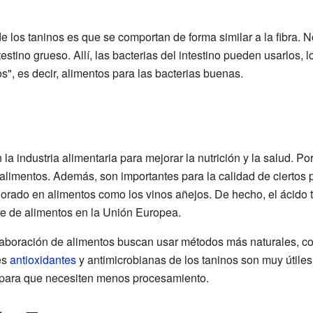
de los taninos es que se comportan de forma similar a la fibra. N
testino grueso. Allí, las bacterias del intestino pueden usarlos, l
", es decir, alimentos para las bacterias buenas.
la industria alimentaria para mejorar la nutrición y la salud. P
 alimentos. Además, son importantes para la calidad de ciertos 
rado en alimentos como los vinos añejos. De hecho, el ácido tá
e de alimentos en la Unión Europea.
laboración de alimentos buscan usar métodos más naturales, co
es
antioxidantes
y antimicrobianas de los taninos son muy útiles
y para que necesiten menos procesamiento.