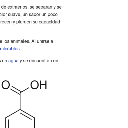
de extraerlos, se separan y se
 olor suave, un sabor un poco
curecen y pierden su capacidad
e los animales. Al unirse a
microbios
.
s en
agua
y se encuentran en