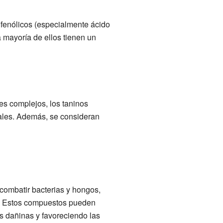
fenólicos (especialmente ácido
 mayoría de ellos tienen un
es complejos, los taninos
males. Además, se consideran
 combatir bacterias y hongos,
l. Estos compuestos pueden
as dañinas y favoreciendo las