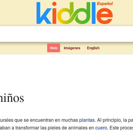
Web
Imágenes
English
niños
turales que se encuentran en muchas
plantas
. Al principio, la 
aban a transformar las pieles de animales en
cuero
. Este proces