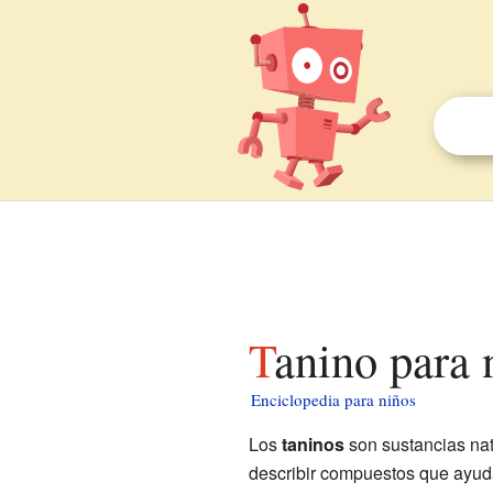
Tanino para 
Enciclopedia para niños
Los
taninos
son sustancias na
describir compuestos que ayud