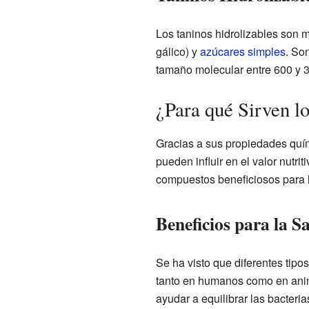
Los taninos hidrolizables son 
gálico) y
azúcares simples
. So
tamaño molecular entre 600 y 
¿Para qué Sirven l
Gracias a sus propiedades quím
pueden influir en el valor nut
compuestos beneficiosos para l
Beneficios para la S
Se ha visto que diferentes tipo
tanto en humanos como en anim
ayudar a equilibrar las bacteri