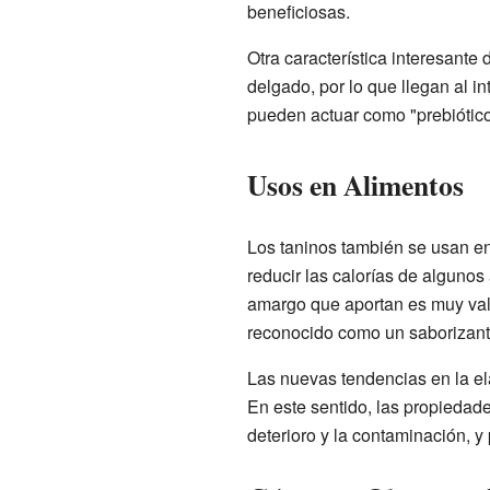
beneficiosas.
Otra característica interesante 
delgado, por lo que llegan al in
pueden actuar como "prebióticos
Usos en Alimentos
Los taninos también se usan en 
reducir las calorías de algunos
amargo que aportan es muy valo
reconocido como un saborizant
Las nuevas tendencias en la e
En este sentido, las propiedad
deterioro y la contaminación, 