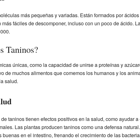
moléculas más pequeñas y variadas. Están formados por ácidos 
n más fáciles de descomponer, incluso con un poco de ácido. La
3000.
os Taninos?
icas únicas, como la capacidad de unirse a proteínas y azúcar
ritivo de muchos alimentos que comemos los humanos y los ani
a salud.
alud
s de taninos tienen efectos positivos en la salud, como ayudar a
ales. Las plantas producen taninos como una defensa natura
as buenas en el intestino, frenando el crecimiento de las bacteri