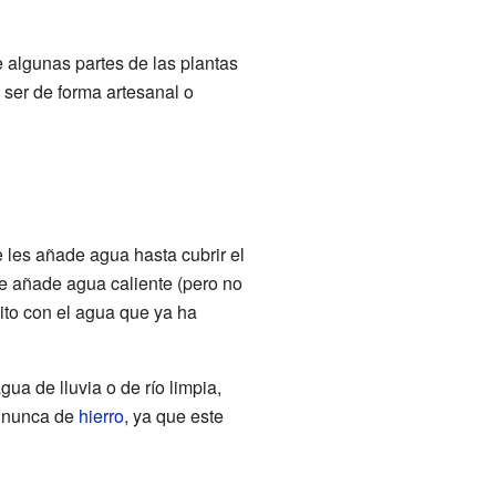
ue algunas partes de las plantas
e ser de forma artesanal o
e les añade agua hasta cubrir el
 se añade agua caliente (pero no
sito con el agua que ya ha
ua de lluvia o de río limpia,
, nunca de
hierro
, ya que este