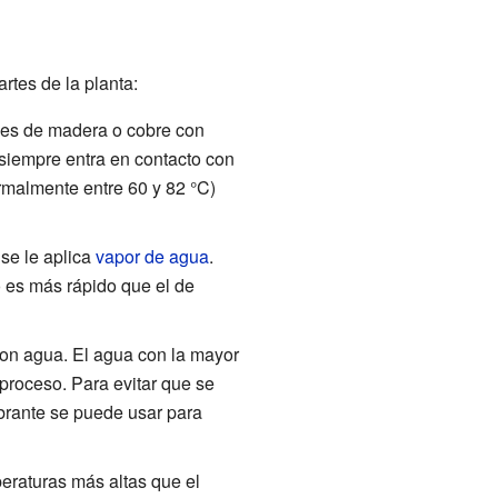
rtes de la planta:
des de madera o cobre con
 siempre entra en contacto con
rmalmente entre 60 y 82 °C)
se le aplica
vapor de agua
.
o es más rápido que el de
con agua. El agua con la mayor
 proceso. Para evitar que se
obrante se puede usar para
eraturas más altas que el