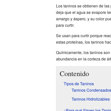
Los taninos se obtienen de las
deja que el agua se evapore len
amargo y áspero, y su color pu
para curtir.
Se usan para curtir porque rea
estas proteínas, los taninos ha
Químicamente, los taninos son
abundancia en la corteza de á
Contenido
Tipos de Taninos
Taninos Condensado
Taninos Hidrolizables
¿Para qué Sirven los Tani