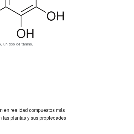
o, un tipo de tanino.
on en realidad compuestos más
n las plantas y sus propiedades