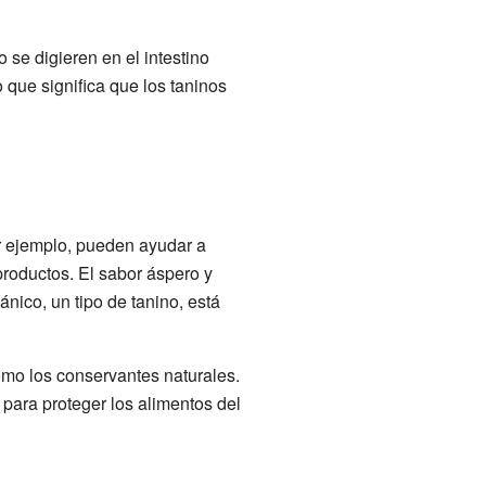
o se digieren en el intestino
o que significa que los taninos
or ejemplo, pueden ayudar a
productos. El sabor áspero y
nico, un tipo de tanino, está
mo los conservantes naturales.
 para proteger los alimentos del