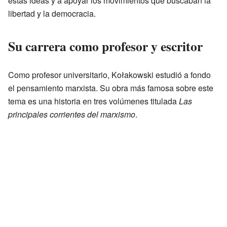
estas ideas y a apoyar los movimientos que buscaban la
libertad y la democracia.
Su carrera como profesor y escritor
Como profesor universitario, Kołakowski estudió a fondo
el pensamiento marxista. Su obra más famosa sobre este
tema es una historia en tres volúmenes titulada
Las
principales corrientes del marxismo
.