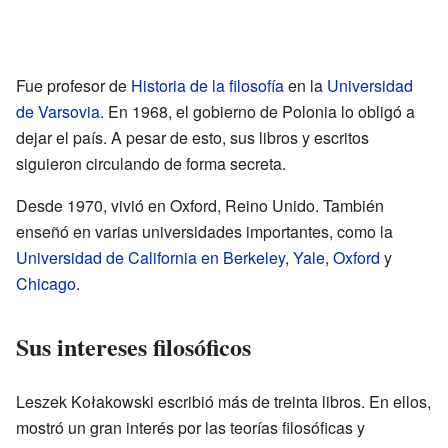
Fue profesor de
Historia de la filosofía
en la
Universidad
de Varsovia
. En 1968, el gobierno de Polonia lo obligó a
dejar el país. A pesar de esto, sus libros y escritos
siguieron circulando de forma secreta.
Desde 1970, vivió en Oxford, Reino Unido. También
enseñó en varias universidades importantes, como la
Universidad de California en Berkeley
,
Yale
,
Oxford
y
Chicago
.
Sus intereses filosóficos
Leszek Kołakowski escribió más de treinta libros. En ellos,
mostró un gran interés por las teorías filosóficas y