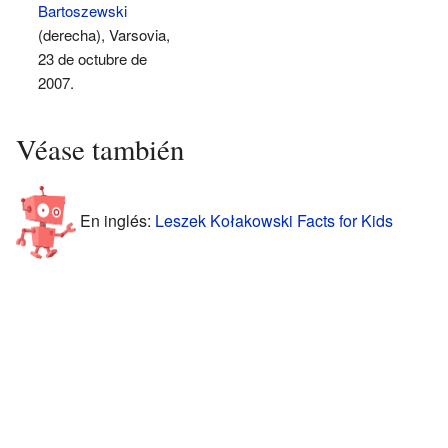
Bartoszewski
(derecha), Varsovia,
23 de octubre de
2007.
Véase también
En inglés:
Leszek Kołakowski Facts for Kids