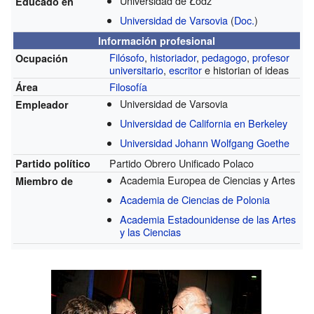
Universidad de Łódź
Educado en
Universidad de Varsovia
(
Doc.
)
Información profesional
Filósofo
,
historiador
,
pedagogo
,
profesor
Ocupación
universitario
,
escritor
e historian of ideas
Filosofía
Área
Universidad de Varsovia
Empleador
Universidad de California en Berkeley
Universidad Johann Wolfgang Goethe
Partido Obrero Unificado Polaco
Partido político
Academia Europea de Ciencias y Artes
Miembro de
Academia de Ciencias de Polonia
Academia Estadounidense de las Artes
y las Ciencias