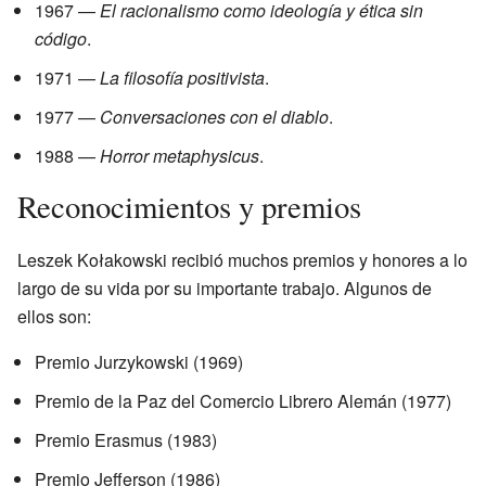
1967 —
El racionalismo como ideología y ética sin
código
.
1971 —
La filosofía positivista
.
1977 —
Conversaciones con el diablo
.
1988 —
Horror metaphysicus
.
Reconocimientos y premios
Leszek Kołakowski recibió muchos premios y honores a lo
largo de su vida por su importante trabajo. Algunos de
ellos son:
Premio Jurzykowski (1969)
Premio de la Paz del Comercio Librero Alemán (1977)
Premio Erasmus (1983)
Premio Jefferson (1986)