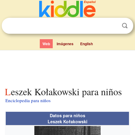
Web
Imágenes
English
Leszek Kołakowski para niños
Enciclopedia para niños
Datos para niños
Leszek Kołakowski