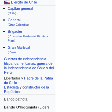
Ejército de Chile
Capitán general
(
Chile
)
General
(
Gran Colombia
)
Brigadier
(
Provincias Unidas del Río de la
Plata
)
Gran Mariscal
(
Perú
)
Guerras de independencia
hispanoamericanas
:
guerra de
la Independencia de Chile
y
del
Perú
Libertador y
Padre de la Patria
de Chile
Estadista
y
constructor de la
República
Bando patriota
(Líder)
Bando O'Higginista