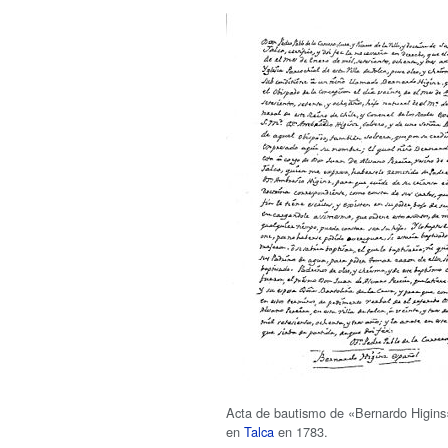
Acta de bautismo de «Bernardo Higins»
en
Talca
en 1783.