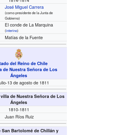
José Miguel Carrera
(como presidente de la Junta de
Gobierno)
El conde de La Marquina
(
interino
)
Matías de la Fuente
tado del Reino de Chile
la de Nuestra Señora de Los
Ángeles
julio-13 de agosto de 1811
a villa de Nuestra Señora de Los
Ángeles
1810-1811
Juan Ríos Ruiz
e San Bartolomé de Chillán y