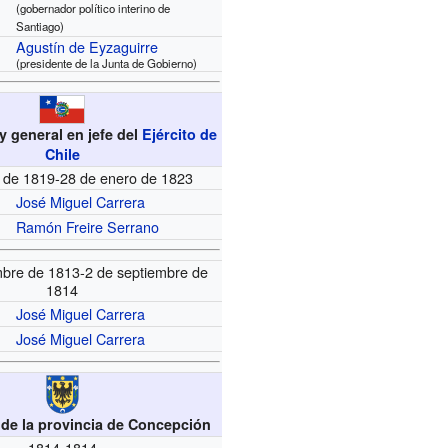
(gobernador político interino de
Santiago)
Agustín de Eyzaguirre
(presidente de la Junta de Gobierno)
 general en jefe del
Ejército de
Chile
l de 1819-28 de enero de 1823
José Miguel Carrera
Ramón Freire Serrano
mbre de 1813-2 de septiembre de
1814
José Miguel Carrera
José Miguel Carrera
de la provincia de Concepción
1814-1814