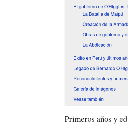
El gobierno de O'Higgins: 
La Batalla de Maipú
Creación de la Armada
Obras de gobierno y d
La Abdicación
Exilio en Perú y últimos a
Legado de Bernardo O'Hig
Reconocimientos y homen
Galería de imágenes
Véase también
Primeros años y ed