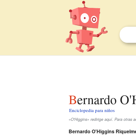
Bernardo O'
Enciclopedia para niños
«O'Higgins» redirige aquí. Para otras 
Bernardo O'Higgins Riquelm