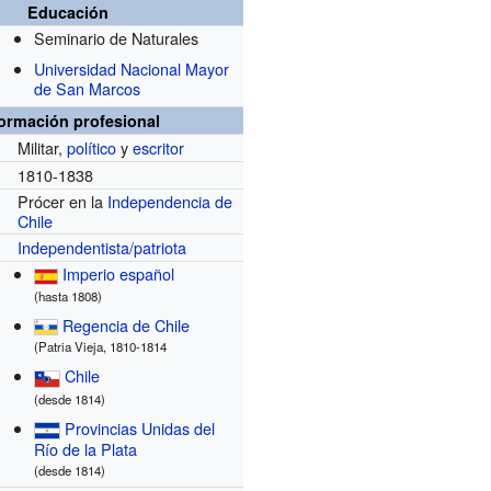
Educación
Seminario de Naturales
Universidad Nacional Mayor
de San Marcos
formación profesional
Militar,
político
y
escritor
1810-1838
Prócer en la
Independencia de
r
Chile
Independentista/patriota
Imperio español
(hasta 1808)
Regencia de Chile
(Patria Vieja, 1810-1814
Chile
(desde 1814)
Provincias Unidas del
Río de la Plata
(desde 1814)