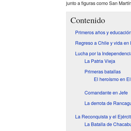
junto a figuras como San Martí
Contenido
Primeros años y educació
Regreso a Chile y vida en 
Lucha por la Independenci
La Patria Vieja
Primeras batallas
El heroísmo en E
Comandante en Jefe
La derrota de Rancag
La Reconquista y el Ejérci
La Batalla de Chacab