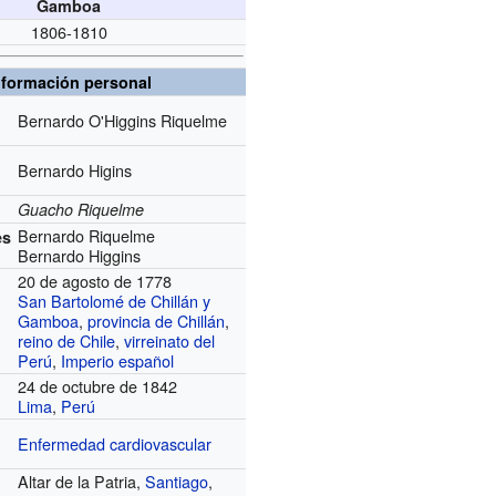
Gamboa
1806-1810
nformación personal
Bernardo O'Higgins Riquelme
Bernardo Higins
Guacho Riquelme
Bernardo Riquelme
es
Bernardo Higgins
20 de agosto de 1778
San Bartolomé de Chillán y
Gamboa
,
provincia de Chillán
,
reino de Chile
,
virreinato del
Perú
,
Imperio español
24 de octubre de 1842
Lima
,
Perú
Enfermedad cardiovascular
Altar de la Patria,
Santiago
,