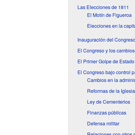
Las Elecciones de 1811
El Motín de Figueroa
Elecciones en la capit
Inauguración del Congres
El Congreso y los cambios 
El Primer Golpe de Estado
El Congreso bajo control pa
Cambios en la adminis
Reformas de la Iglesia
Ley de Cementerios
Finanzas públicas
Defensa militar
Relaciones con otros 