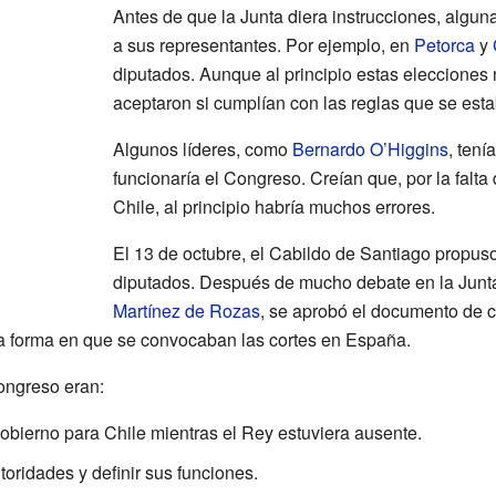
Antes de que la Junta diera instrucciones, algu
a sus representantes. Por ejemplo, en
Petorca
y
diputados. Aunque al principio estas elecciones 
aceptaron si cumplían con las reglas que se esta
Algunos líderes, como
Bernardo O’Higgins
, ten
funcionaría el Congreso. Creían que, por la falta 
Chile, al principio habría muchos errores.
El 13 de octubre, el Cabildo de Santiago propuso 
diputados. Después de mucho debate en la Junta
Martínez de Rozas
, se aprobó el documento de c
a forma en que se convocaban las cortes en España.
Congreso eran:
gobierno para Chile mientras el Rey estuviera ausente.
toridades y definir sus funciones.