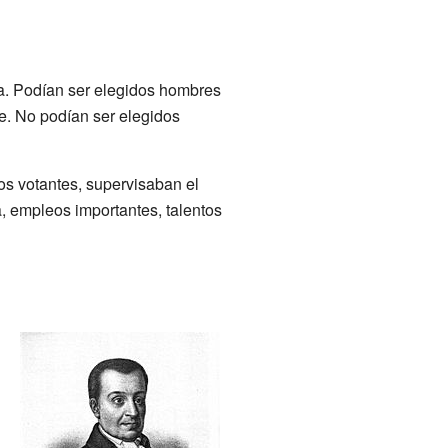
ta. Podían ser elegidos hombres
e. No podían ser elegidos
los votantes, supervisaban el
, empleos importantes, talentos