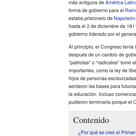
más antiguos de
América Latin
forma de gobierno para el
Rein
estaba prisionero de
Napoleón
hasta el 2 de diciembre de 181
gobierno liderado por el gener
Al principio, el Congreso tení
después de un cambio de gobier
"patriotas" o "radicales" tomó e
importantes, como la ley de libe
hijos de personas esclavizadas
sentaron las bases para futuro
la educación. Incluso comenzar
pudieron terminarla porque el C
Contenido
¿Por qué se creó el Prime