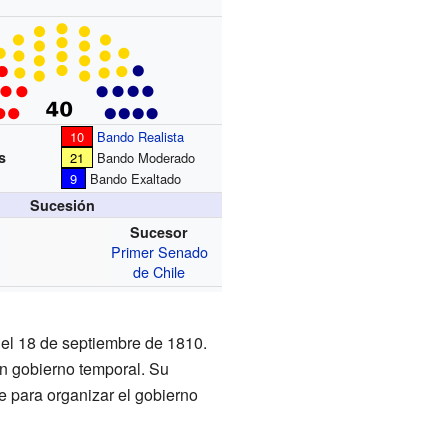
10
Bando Realista
s
21
Bando Moderado
9
Bando Exaltado
Sucesión
Sucesor
Primer Senado
de Chile
 el 18 de septiembre de 1810.
un gobierno temporal. Su
e para organizar el gobierno