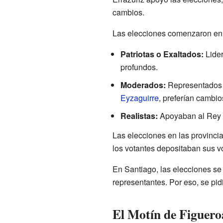
cambios.
Las elecciones comenzaron en l
Patriotas o Exaltados:
Lide
profundos.
Moderados:
Representados p
Eyzaguirre
, preferían cambio
Realistas:
Apoyaban al Rey y
Las elecciones en las provincia
los votantes depositaban sus v
En Santiago, las elecciones se 
representantes. Por eso, se pi
El Motín de Figuero