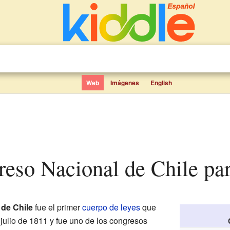
Web
Imágenes
English
reso Nacional de Chile pa
de Chile
fue el primer
cuerpo de leyes
que
 julio de 1811 y fue uno de los congresos