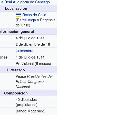
 la Real Audiencia de Santiago
Localización
Reino de Chile
(
Patria Vieja
o Regencia
de Chile)
nformación general
4 de julio de 1811
2 de diciembre de 1811
Unicameral
4 de julio de 1811
iones
Provisional (5 meses)
Liderazgo
Véase
Presidentes del
Primer Congreso
Nacional
Composición
40 diputados
(propietarios)
Bando Moderado