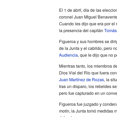
El 1 de abril, día de las elecc
coronel Juan Miguel Benavente
Cuando les dijo que era por el
la presencia del capitán
Tomás 
Figueroa y sus hombres se diri
de la Junta y el cabildo, pero n
Audiencia
, que le dijo que no 
Mientras tanto, los miembros d
Dios Vial del Río que fuera con
Juan Martínez de Rozas
, la si
tras un disparo, los rebeldes 
pero fue capturado en un conve
Figueroa fue juzgado y condena
motín, la Junta tomó medidas m