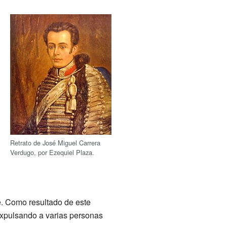
Retrato de José Miguel Carrera
Verdugo, por Ezequiel Plaza.
e. Como resultado de este
xpulsando a varias personas