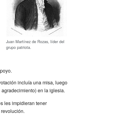
Juan Martínez de Rozas, líder del
grupo patriota.
apoyo.
votación incluía una misa, luego
agradecimiento) en la iglesia.
s les impidieran tener
 revolución.