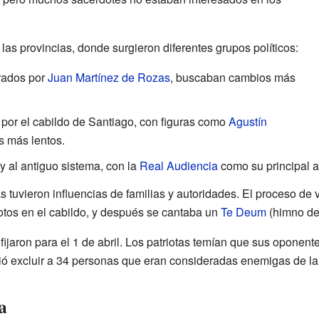
as provincias, donde surgieron diferentes grupos políticos:
rados por
Juan Martínez de Rozas
, buscaban cambios más
or el cabildo de Santiago, con figuras como
Agustín
s más lentos.
 al antiguo sistema, con la
Real Audiencia
como su principal 
s tuvieron influencias de familias y autoridades. El proceso de 
otos en el cabildo, y después se cantaba un
Te Deum
(himno de 
fijaron para el 1 de abril. Los patriotas temían que sus oponente
dió excluir a 34 personas que eran consideradas enemigas de la
a