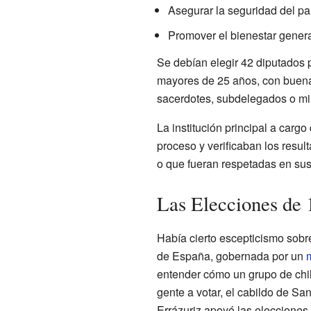
Asegurar la seguridad del paí
Promover el bienestar genera
Se debían elegir 42 diputados 
mayores de 25 años, con buena 
sacerdotes, subdelegados o mil
La institución principal a cargo
proceso y verificaban los resu
o que fueran respetadas en sus
Las Elecciones de 
Había cierto escepticismo sobr
de España, gobernada por un
entender cómo un grupo de chil
gente a votar, el cabildo de Sa
Errázuriz apoyó las elecciones