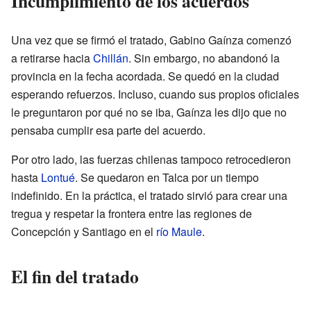
Incumplimiento de los acuerdos
Una vez que se firmó el tratado, Gabino Gaínza comenzó
a retirarse hacia
Chillán
. Sin embargo, no abandonó la
provincia en la fecha acordada. Se quedó en la ciudad
esperando refuerzos. Incluso, cuando sus propios oficiales
le preguntaron por qué no se iba, Gaínza les dijo que no
pensaba cumplir esa parte del acuerdo.
Por otro lado, las fuerzas chilenas tampoco retrocedieron
hasta
Lontué
. Se quedaron en Talca por un tiempo
indefinido. En la práctica, el tratado sirvió para crear una
tregua y respetar la frontera entre las regiones de
Concepción y Santiago en el
río Maule
.
El fin del tratado