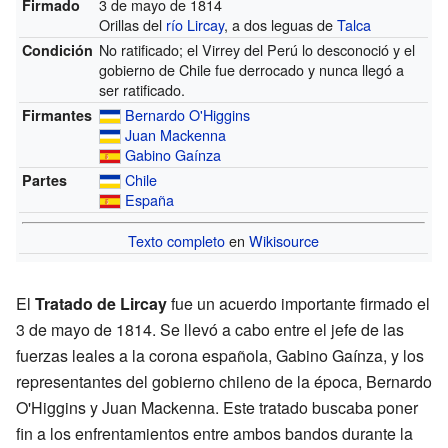
3 de mayo de 1814
Firmado
Orillas del
río Lircay
, a dos leguas de
Talca
No ratificado; el Virrey del Perú lo desconoció y el
Condición
gobierno de Chile fue derrocado y nunca llegó a
ser ratificado.
Bernardo O'Higgins
Firmantes
Juan Mackenna
Gabino Gaínza
Chile
Partes
España
Texto completo
en
Wikisource
El
Tratado de Lircay
fue un acuerdo importante firmado el
3 de mayo de 1814. Se llevó a cabo entre el jefe de las
fuerzas leales a la corona española, Gabino Gaínza, y los
representantes del gobierno chileno de la época, Bernardo
O'Higgins y Juan Mackenna. Este tratado buscaba poner
fin a los enfrentamientos entre ambos bandos durante la