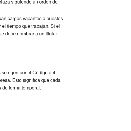
mplaza siguiendo un orden de
pan cargos vacantes o puestos
el tiempo que trabajan. Si el
e debe nombrar a un titular
s se rigen por el Código del
resa. Esto significa que cada
 de forma temporal.