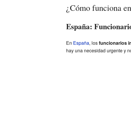
¿Cómo funciona en 
España: Funcionario
En
España
, los
funcionarios i
hay una necesidad urgente y no