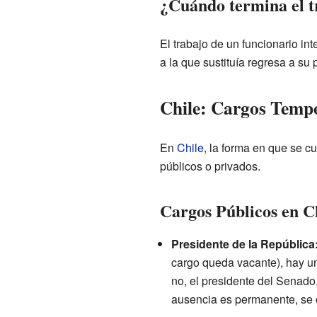
¿Cuándo termina el t
El trabajo de un funcionario in
a la que sustituía regresa a su 
Chile: Cargos Temp
En
Chile
, la forma en que se c
públicos o privados.
Cargos Públicos en C
Presidente de la República
cargo queda vacante), hay un
no, el presidente del Senado,
ausencia es permanente, se 