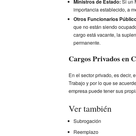
Ministros de Estado:
Si un M
importancia establecido, a m
Otros Funcionarios Públic
que no están siendo ocupados 
cargo está vacante, la suple
permanente.
Cargos Privados en C
En el sector privado, es decir,
Trabajo y por lo que se acuerde
empresa puede tener sus propia
Ver también
Subrogación
Reemplazo