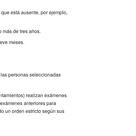
 que está ausente, por ejemplo,
o más de tres años.
ueve meses.
e las personas seleccionadas
untamientos) realizan exámenes
n exámenes anteriores para
do un orden estricto según sus