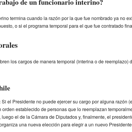
rabajo de un funcionario interino?
terino termina cuando la razón por la que fue nombrado ya no exi
puesto, o si el programa temporal para el que fue contratado fina
orales
ubren los cargos de manera temporal (interina o de reemplazo)
hile
:
Si el Presidente no puede ejercer su cargo por alguna razón (
 orden establecido de personas que lo reemplazan temporalment
 luego el de la Cámara de Diputados y, finalmente, el president
organiza una nueva elección para elegir a un nuevo Presidente