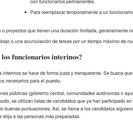
con funcionarios permanentes.
Para reemplazar temporalmente a un funcionario
 o proyectos que tienen una duración limitada, generalmente n
abajo o una acumulación de tareas por un tiempo máximo de n
los funcionarios interinos?
os interinos se hace de forma justa y transparente. Se busca qu
os necesarios para el puesto.
ones públicas (gobierno central, comunidades autónomas o ay
udo, se utilizan listas de candidatos que ya han participado e
do buenas puntuaciones. Así, se llama a los candidatos siguien
e elija a las personas más preparadas.