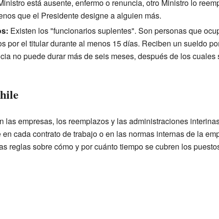
inistro está ausente, enfermo o renuncia, otro Ministro lo ree
enos que el Presidente designe a alguien más.
os:
Existen los "funcionarios suplentes". Son personas que ocu
por el titular durante al menos 15 días. Reciben un sueldo por 
ncia no puede durar más de seis meses, después de los cuales s
hile
 en las empresas, los reemplazos y las administraciones interina
 en cada contrato de trabajo o en las normas internas de la emp
s reglas sobre cómo y por cuánto tiempo se cubren los puestos