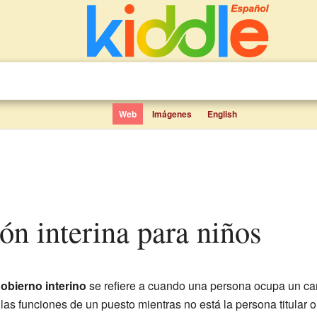
Web
Imágenes
English
ión interina para niños
obierno interino
se refiere a cuando una persona ocupa un ca
 las funciones de un puesto mientras no está la persona titular o