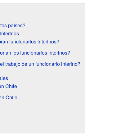
tes países?
Interinos
an funcionarios interinos?
nan los funcionarios interinos?
l trabajo de un funcionario interino?
ales
en Chile
en Chile