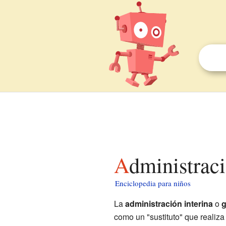
Administrac
Enciclopedia para niños
La
administración interina
o
g
como un "sustituto" que realiza