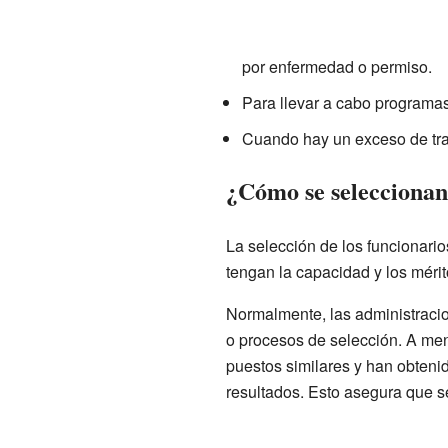
por enfermedad o permiso.
Para llevar a cabo programas
Cuando hay un exceso de tr
¿Cómo se seleccionan 
La selección de los funcionari
tengan la capacidad y los mérit
Normalmente, las administraci
o procesos de selección. A men
puestos similares y han obteni
resultados. Esto asegura que s