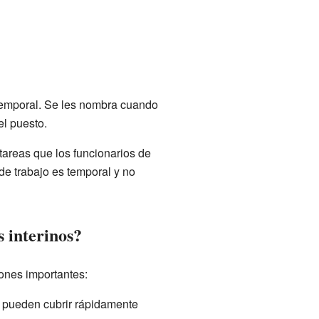
temporal. Se les nombra cuando
el puesto.
 tareas que los funcionarios de
 de trabajo es temporal y no
 interinos?
zones importantes:
 pueden cubrir rápidamente