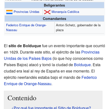
Beligerantes
Provincias Unidas
Monarquía Católica
Comandantes
Federico Enrique de Orange-
Anton Schetz, gobernador de la
Nassau
plaza
El
sitio de Bolduque
fue un evento importante que ocurrió
en 1629. Durante este sitio, el ejército de las
Provincias
Unidas de los Países Bajos
(lo que hoy conocemos como
Países Bajos) atacó y tomó la ciudad de
Bolduque
. Esta
ciudad era leal al rey de España en ese momento. El
ejército neerlandés estaba bajo el mando de
Federico
Enrique de Orange-Nassau
.
Contenido
¿Por qué fue importante el Sitio de Bolduque?