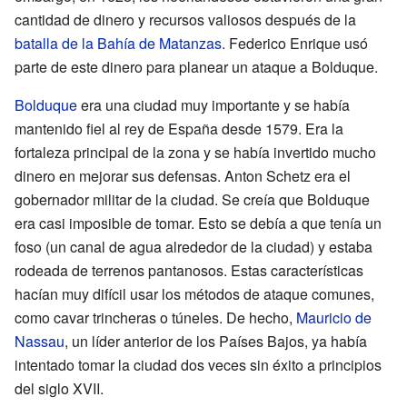
cantidad de dinero y recursos valiosos después de la
batalla de la Bahía de Matanzas
. Federico Enrique usó
parte de este dinero para planear un ataque a Bolduque.
Bolduque
era una ciudad muy importante y se había
mantenido fiel al rey de España desde 1579. Era la
fortaleza principal de la zona y se había invertido mucho
dinero en mejorar sus defensas. Anton Schetz era el
gobernador militar de la ciudad. Se creía que Bolduque
era casi imposible de tomar. Esto se debía a que tenía un
foso (un canal de agua alrededor de la ciudad) y estaba
rodeada de terrenos pantanosos. Estas características
hacían muy difícil usar los métodos de ataque comunes,
como cavar trincheras o túneles. De hecho,
Mauricio de
Nassau
, un líder anterior de los Países Bajos, ya había
intentado tomar la ciudad dos veces sin éxito a principios
del siglo XVII.