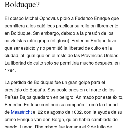
Bolduque?
El obispo Michel Ophovius pidió a Federico Enrique que
permitiera a los católicos practicar su religión libremente
en Bolduque. Sin embargo, debido a la presión de los
calvinistas (otro grupo religioso), Federico Enrique tuvo
que ser estricto y no permitió la libertad de culto en la
ciudad, al igual que en el resto de las Provincias Unidas.
La libertad de culto solo se permitiría mucho después, en
1794.
La pérdida de Bolduque fue un gran golpe para el
prestigio de España. Sus posiciones en el norte de los
Países Bajos quedaron en peligro. Animado por este éxito,
Federico Enrique continuó su campaña. Tomó la ciudad
de
Maastricht
el 22 de agosto de 1632, con la ayuda de su
primo Enrique van den Bergh, quien había cambiado de
bando. Luego, Rheimberg fue tomada el 2 de julio de