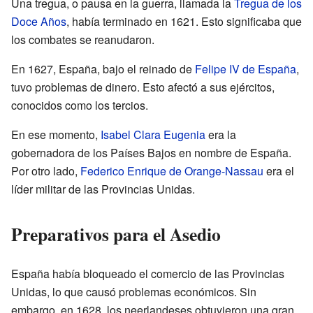
Una tregua, o pausa en la guerra, llamada la
Tregua de los
Doce Años
, había terminado en 1621. Esto significaba que
los combates se reanudaron.
En 1627, España, bajo el reinado de
Felipe IV de España
,
tuvo problemas de dinero. Esto afectó a sus ejércitos,
conocidos como los tercios.
En ese momento,
Isabel Clara Eugenia
era la
gobernadora de los Países Bajos en nombre de España.
Por otro lado,
Federico Enrique de Orange-Nassau
era el
líder militar de las Provincias Unidas.
Preparativos para el Asedio
España había bloqueado el comercio de las Provincias
Unidas, lo que causó problemas económicos. Sin
embargo, en 1628, los neerlandeses obtuvieron una gran