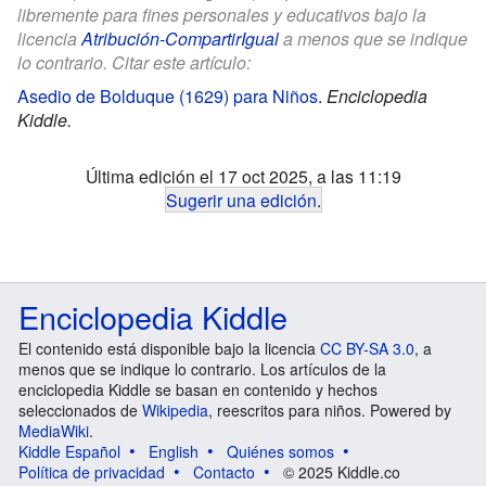
libremente para fines personales y educativos bajo la
licencia
Atribución-CompartirIgual
a menos que se indique
lo contrario. Citar este artículo:
Asedio de Bolduque (1629) para Niños
.
Enciclopedia
Kiddle.
Última edición el 17 oct 2025, a las 11:19
Sugerir una edición
.
Enciclopedia Kiddle
El contenido está disponible bajo la licencia
CC BY-SA 3.0
, a
menos que se indique lo contrario. Los artículos de la
enciclopedia Kiddle se basan en contenido y hechos
seleccionados de
Wikipedia
, reescritos para niños. Powered by
MediaWiki
.
Kiddle Español
English
Quiénes somos
Política de privacidad
Contacto
© 2025 Kiddle.co