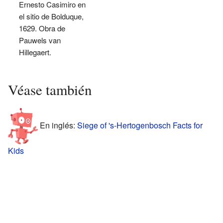
Ernesto Casimiro en
el sitio de Bolduque,
1629. Obra de
Pauwels van
Hillegaert.
Véase también
En inglés:
Siege of 's-Hertogenbosch Facts for
Kids