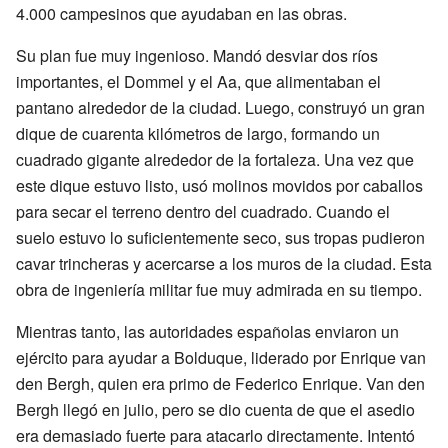
4.000 campesinos que ayudaban en las obras.
Su plan fue muy ingenioso. Mandó desviar dos ríos
importantes, el Dommel y el Aa, que alimentaban el
pantano alrededor de la ciudad. Luego, construyó un gran
dique de cuarenta kilómetros de largo, formando un
cuadrado gigante alrededor de la fortaleza. Una vez que
este dique estuvo listo, usó molinos movidos por caballos
para secar el terreno dentro del cuadrado. Cuando el
suelo estuvo lo suficientemente seco, sus tropas pudieron
cavar trincheras y acercarse a los muros de la ciudad. Esta
obra de ingeniería militar fue muy admirada en su tiempo.
Mientras tanto, las autoridades españolas enviaron un
ejército para ayudar a Bolduque, liderado por Enrique van
den Bergh, quien era primo de Federico Enrique. Van den
Bergh llegó en julio, pero se dio cuenta de que el asedio
era demasiado fuerte para atacarlo directamente. Intentó