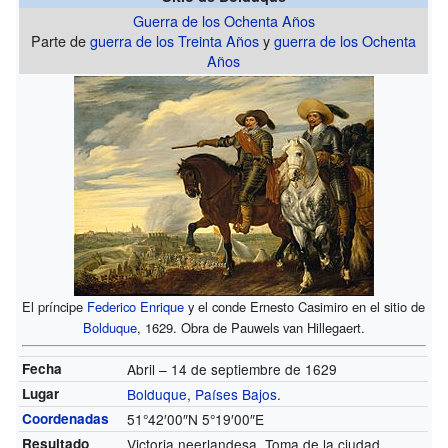
Guerra de los Ochenta Años
Parte de
guerra de los Treinta Años
y
guerra de los Ochenta
Años
El príncipe
Federico Enrique
y el conde Ernesto Casimiro en el sitio de
Bolduque
, 1629. Obra de Pauwels van Hillegaert.
Fecha
Abril – 14 de septiembre de 1629
Lugar
Bolduque
,
Países Bajos
.
Coordenadas
51°42′00″N
5°19′00″E
Resultado
Victoria neerlandesa. Toma de la ciudad.