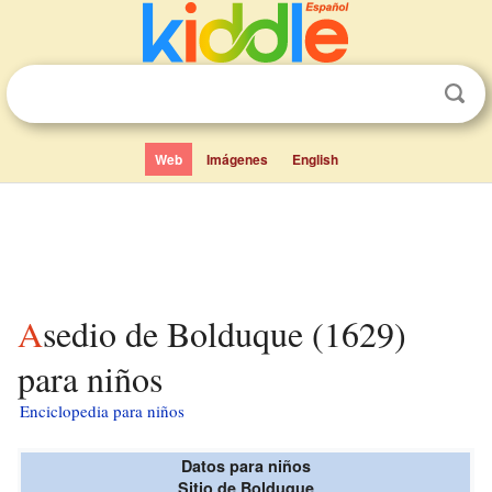
Web
Imágenes
English
Asedio de Bolduque (1629)
para niños
Enciclopedia para niños
Datos para niños
Sitio de Bolduque