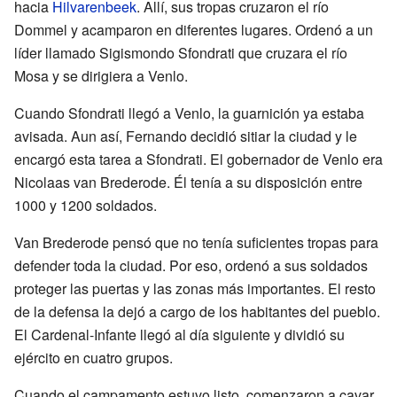
hacia
Hilvarenbeek
. Allí, sus tropas cruzaron el río
Dommel y acamparon en diferentes lugares. Ordenó a un
líder llamado Sigismondo Sfondrati que cruzara el río
Mosa y se dirigiera a Venlo.
Cuando Sfondrati llegó a Venlo, la guarnición ya estaba
avisada. Aun así, Fernando decidió sitiar la ciudad y le
encargó esta tarea a Sfondrati. El gobernador de Venlo era
Nicolaas van Brederode. Él tenía a su disposición entre
1000 y 1200 soldados.
Van Brederode pensó que no tenía suficientes tropas para
defender toda la ciudad. Por eso, ordenó a sus soldados
proteger las puertas y las zonas más importantes. El resto
de la defensa la dejó a cargo de los habitantes del pueblo.
El Cardenal-Infante llegó al día siguiente y dividió su
ejército en cuatro grupos.
Cuando el campamento estuvo listo, comenzaron a cavar