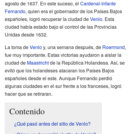
agosto de 1637. En este suceso, el
Cardenal-Infante
Fernando
, quien era el gobernador de los Países Bajos
españoles, logró recuperar la ciudad de
Venlo
. Esta
ciudad había estado bajo el control de las Provincias
Unidas desde 1632.
La toma de
Venlo
y, una semana después, de
Roermond
,
fue muy importante. Estas victorias ayudaron a aislar la
ciudad de
Maastricht
de la República Holandesa. Así, se
evitó que los holandeses atacaran los Países Bajos
españoles desde el este. Aunque Fernando perdió
algunas ciudades en el sur frente a los franceses, logró
hacer que se retiraran.
Contenido
¿Qué pasó antes del sitio de Venlo?