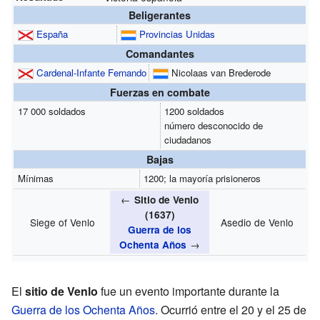
Beligerantes
España
Provincias Unidas
Comandantes
Cardenal-Infante Fernando
Nicolaas van Brederode
Fuerzas en combate
17 000 soldados
1200 soldados
número desconocido de
ciudadanos
Bajas
Mínimas
1200; la mayoría prisioneros
←
Sitio de Venlo
(1637)
Siege of Venlo
Asedio de Venlo
Guerra de los
→
Ochenta Años
El
sitio de Venlo
fue un evento importante durante la
Guerra de los Ochenta Años
. Ocurrió entre el 20 y el 25 de