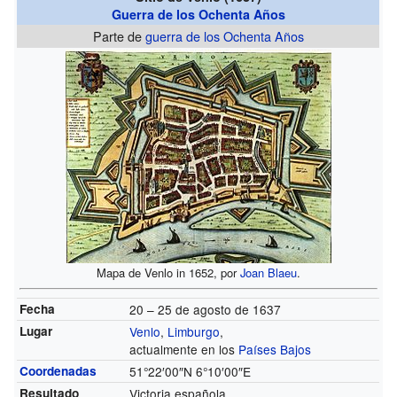
Guerra de los Ochenta Años
Parte de
guerra de los Ochenta Años
Mapa de Venlo in 1652, por
Joan Blaeu
.
Fecha
20 – 25 de agosto de 1637
Lugar
Venlo
,
Limburgo
,
actualmente en los
Países Bajos
Coordenadas
51°22′00″N
6°10′00″E
Resultado
Victoria española