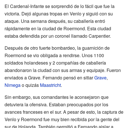
El Cardenal-Infante se sorprendió de lo fácil que fue la
victoria. Dejó algunas tropas en Venlo y siguió con su
ataque. Una semana después, su caballería entró
rápidamente en la ciudad de Roermond. Esta ciudad
estaba defendida por un coronel llamado Carpentier.
Después de otro fuerte bombardeo, la guarnición de
Roermond se vio obligada a rendirse. Unos 1100
soldados holandeses y 2 compañías de caballería
abandonaron la ciudad con sus armas y equipaje. Fueron
enviados a Grave. Fernando pensó en sitiar
Grave
,
Nimega
o quizás
Maastricht
.
Sin embargo, sus comandantes le aconsejaron que
detuviera la ofensiva. Estaban preocupados por los
avances franceses en el sur. A pesar de esto, la captura de
Venlo y Roermond fue muy bien recibida por la gente del
sur de Holanda. También permitió a Fernando aislar a