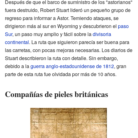
Después de que el barco de suministro de los "astorianos"
fuera destruido, Robert Stuart lideró un pequeño grupo de
regreso para informar a Astor. Temiendo ataques, se
dirigieron más al sur en Wyoming y descubrieron el
paso
Sur
, un paso muy amplio y fácil sobre la
divisoria
continental
. La ruta que siguieron parecía ser buena para
las carretas, con pocas mejoras necesarias. Los diarios de
Stuart describieron la ruta con detalle. Sin embargo,
debido a la
guerra anglo-estadounidense de 1812
, gran
parte de esta ruta fue olvidada por más de 10 años.
Compañías de pieles británicas