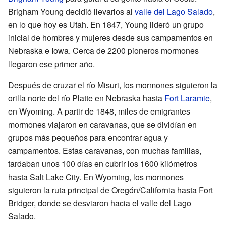
Brigham Young decidió llevarlos al
valle del Lago Salado
,
en lo que hoy es Utah. En 1847, Young lideró un grupo
inicial de hombres y mujeres desde sus campamentos en
Nebraska e Iowa. Cerca de 2200 pioneros mormones
llegaron ese primer año.
Después de cruzar el río Misuri, los mormones siguieron la
orilla norte del río Platte en Nebraska hasta
Fort Laramie
,
en Wyoming. A partir de 1848, miles de emigrantes
mormones viajaron en caravanas, que se dividían en
grupos más pequeños para encontrar agua y
campamentos. Estas caravanas, con muchas familias,
tardaban unos 100 días en cubrir los 1600 kilómetros
hasta Salt Lake City. En Wyoming, los mormones
siguieron la ruta principal de Oregón/California hasta Fort
Bridger, donde se desviaron hacia el valle del Lago
Salado.