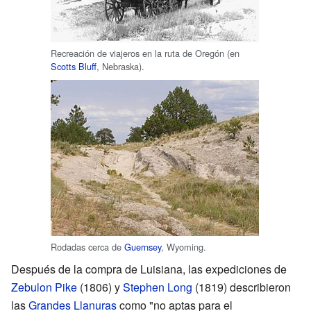
Recreación de viajeros en la ruta de Oregón (en
Scotts Bluff
, Nebraska).
Rodadas cerca de
Guernsey
, Wyoming.
Después de la compra de Luisiana, las expediciones de
Zebulon Pike
(1806) y
Stephen Long
(1819) describieron
las
Grandes Llanuras
como "no aptas para el