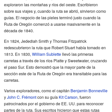
exploraron las montañas y ríos del oeste. Escribieron
sobre sus viajes y, cuando la ruta se abrió, sirvieron como
guías. El negocio de las pieles terminó justo cuando la
Ruta de Oregón comenzó a usarse masivamente en la
década de 1840.
En 1824, Jedediah Smith y Thomas Fitzpatrick
redescubrieron la ruta que Robert Stuart había tomado en
1813. En 1830,
William Sublette
llevó las primeras
carretas a través de los ríos Platte y Sweetwater, cruzando
el paso Sur. Esto demostró que la mayor parte de la
sección este de la Ruta de Oregón era transitable para las
carretas.
Varios exploradores, como el capitán
Benjamin Bonneville
y
John C. Frémont
con su guía
Kit Carson
, fueron
patrocinados por el gobierno de EE. UU. para reconocer
partes de la ruta. Sus escritos hicieron que estas rutas