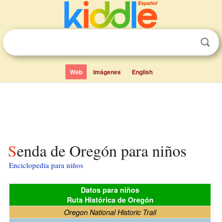
Web
Imágenes
English
Senda de Oregón para niños
Enciclopedia para niños
Datos para niños
Ruta Histórica de Oregón
Oregon National Historic Trail