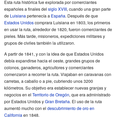
Esta ruta histórica fue explorada por comerciantes
españoles a finales del
siglo XVIII
, cuando una gran parte
de
Luisiana
pertenecía a
España
. Después de que
Estados Unidos
comprara Luisiana en 1803, los primeros
en usar la ruta, alrededor de 1820, fueron comerciantes de
pieles. Más tarde, misioneros, expediciones militares y
grupos de civiles también la utilizaron.
A partir de 1841, y con la idea de que Estados Unidos
debía expandirse hacia el oeste, grandes grupos de
colonos, ganaderos, agricultores y comerciantes
comenzaron a recorrer la ruta. Viajaban en caravanas con
carretas, a caballo o a pie, cubriendo unos 3200
kilómetros. Su objetivo era establecer nuevas granjas y
negocios en el
Territorio de Oregón
, que era administrado
por Estados Unidos y
Gran Bretaña
. El uso de la ruta
aumentó mucho con el
descubrimiento de oro en
California
en 1848.