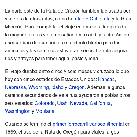
La parte este de la Ruta de Oregón también fue usada por
viajeros de otras rutas, como la
ruta de California
y la Ruta
Mormón. Para completar el viaje en una sola temporada,
la mayoría de los viajeros salían entre abril y junio. Así se
aseguraban de que hubiera suficiente hierba para los
animales y los caminos estuvieran secos. La ruta seguía
ríos y arroyos para tener agua, pasto y leña.
El viaje duraba entre cinco y seis meses y cruzaba lo que
hoy son cinco estados de Estados Unidos:
Kansas
,
Nebraska
,
Wyoming
,
Idaho
y
Oregón
. Además, algunos
caminos secundarios de esta ruta ayudaron a poblar otros
seis estados:
Colorado
,
Utah
,
Nevada
,
California
,
Washington
y
Montana
.
Cuando se terminó el
primer ferrocarril transcontinental
en
1869, el uso de la Ruta de Oregón para viajes largos