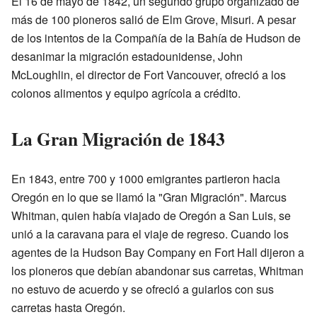
El 16 de mayo de 1842, un segundo grupo organizado de
más de 100 pioneros salió de Elm Grove, Misuri. A pesar
de los intentos de la Compañía de la Bahía de Hudson de
desanimar la migración estadounidense, John
McLoughlin, el director de Fort Vancouver, ofreció a los
colonos alimentos y equipo agrícola a crédito.
La Gran Migración de 1843
En 1843, entre 700 y 1000 emigrantes partieron hacia
Oregón en lo que se llamó la "Gran Migración". Marcus
Whitman, quien había viajado de Oregón a San Luis, se
unió a la caravana para el viaje de regreso. Cuando los
agentes de la Hudson Bay Company en Fort Hall dijeron a
los pioneros que debían abandonar sus carretas, Whitman
no estuvo de acuerdo y se ofreció a guiarlos con sus
carretas hasta Oregón.