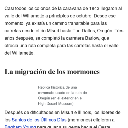
Casi todos los colonos de la caravana de 1843 llegaron al
valle del Willamette a principios de octubre. Desde ese
momento, ya existía un camino transitable para las
carretas desde el río Misuri hasta The Dalles, Oregón. Tres
años después, se completó la carretera Barlow, que
ofrecía una ruta completa para las carretas hasta el valle
del Willamette.
La migración de los mormones
Réplica histórica de una
carromato usado en la ruta de
Oregón (en el exterior en el
High Desert Museum).
Después de dificultades en Misuri e Illinois, los líderes de
los
Santos de los Últimos Días
(mormones) eligieron a
Brigham Young
para guiar a su gente hacia el Oeste.