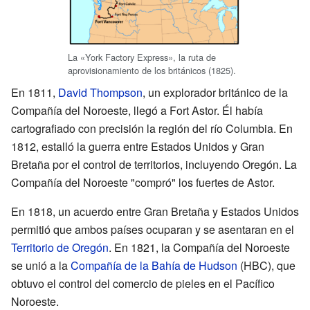
La «York Factory Express», la ruta de
aprovisionamiento de los británicos (1825).
En 1811,
David Thompson
, un explorador británico de la
Compañía del Noroeste, llegó a Fort Astor. Él había
cartografiado con precisión la región del río Columbia. En
1812, estalló la guerra entre Estados Unidos y Gran
Bretaña por el control de territorios, incluyendo Oregón. La
Compañía del Noroeste "compró" los fuertes de Astor.
En 1818, un acuerdo entre Gran Bretaña y Estados Unidos
permitió que ambos países ocuparan y se asentaran en el
Territorio de Oregón
. En 1821, la Compañía del Noroeste
se unió a la
Compañía de la Bahía de Hudson
(HBC), que
obtuvo el control del comercio de pieles en el Pacífico
Noroeste.