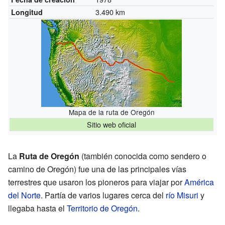
3.490 km
Longitud
Mapa de la ruta de Oregón
Sitio web oficial
La
Ruta de Oregón
(también conocida como sendero o
camino de Oregón) fue una de las principales vías
terrestres que usaron los pioneros para viajar por
América
del Norte
. Partía de varios lugares cerca del
río Misuri
y
llegaba hasta el
Territorio de Oregón
.