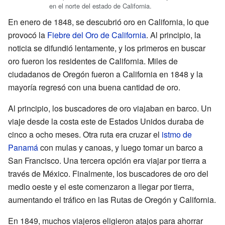
en el norte del estado de California.
En enero de 1848, se descubrió oro en California, lo que
provocó la
Fiebre del Oro de California
. Al principio, la
noticia se difundió lentamente, y los primeros en buscar
oro fueron los residentes de California. Miles de
ciudadanos de Oregón fueron a California en 1848 y la
mayoría regresó con una buena cantidad de oro.
Al principio, los buscadores de oro viajaban en barco. Un
viaje desde la costa este de Estados Unidos duraba de
cinco a ocho meses. Otra ruta era cruzar el
istmo de
Panamá
con mulas y canoas, y luego tomar un barco a
San Francisco. Una tercera opción era viajar por tierra a
través de México. Finalmente, los buscadores de oro del
medio oeste y el este comenzaron a llegar por tierra,
aumentando el tráfico en las Rutas de Oregón y California.
En 1849, muchos viajeros eligieron atajos para ahorrar