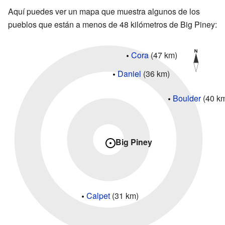
Aquí puedes ver un mapa que muestra algunos de los
pueblos que están a menos de 48 kilómetros de Big Piney:
Cora
(47 km)
Daniel
(36 km)
Boulder
(40 k
Big Piney
Calpet
(31 km)