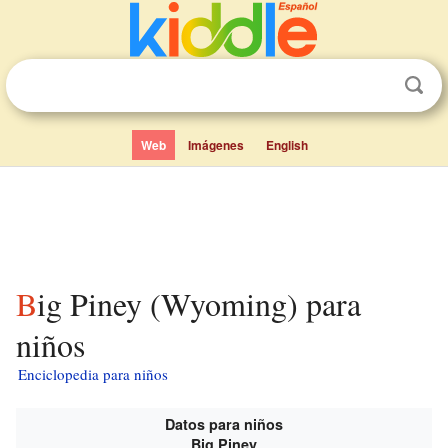
Web
Imágenes
English
Big Piney (Wyoming) para
niños
Enciclopedia para niños
Datos para niños
Big Piney