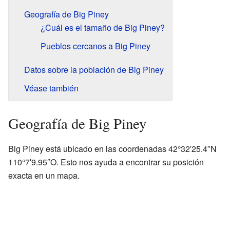
Geografía de Big Piney
¿Cuál es el tamaño de Big Piney?
Pueblos cercanos a Big Piney
Datos sobre la población de Big Piney
Véase también
Geografía de Big Piney
Big Piney está ubicado en las coordenadas 42°32′25.4″N
110°7′9.95″O. Esto nos ayuda a encontrar su posición
exacta en un mapa.