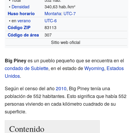
•
Densidad
340,63 hab./km²
Montaña
:
UTC-7
Huso horario
• en
verano
UTC-6
83113
Código ZIP
307
Código de área
Sitio web oficial
Big Piney
es un pueblo pequeño que se encuentra en el
condado de Sublette
, en el estado de
Wyoming
,
Estados
Unidos
.
Según el censo del año
2010
, Big Piney tenía una
población de 552 habitantes. Esto significa que había 552
personas viviendo en cada kilómetro cuadrado de su
superficie.
Contenido