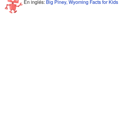
En inglés:
Big Piney, Wyoming Facts for Kids