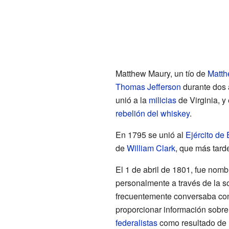
Matthew Maury, un tío de
Matth
Thomas Jefferson
durante dos 
unió a la
milicias
de Virginia, y
rebelión del whiskey
.
En 1795 se unió al
Ejército de
de
William Clark
, que más tard
El 1 de abril de 1801, fue nomb
personalmente a través de la s
frecuentemente conversaba con fi
proporcionar información sobre 
federalistas
como resultado de 