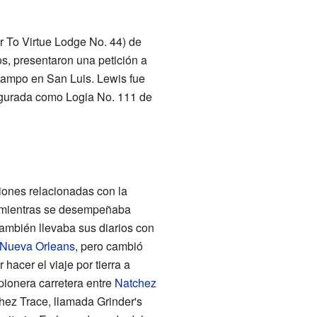
 To Virtue Lodge No. 44) de
os, presentaron una petición a
 campo en San Luis. Lewis fue
egurada como Logia No. 111 de
iones relacionadas con la
a mientras se desempeñaba
también llevaba sus diarios con
Nueva Orleans
, pero cambió
hacer el viaje por tierra a
pionera carretera entre
Natchez
hez Trace, llamada Grinder's