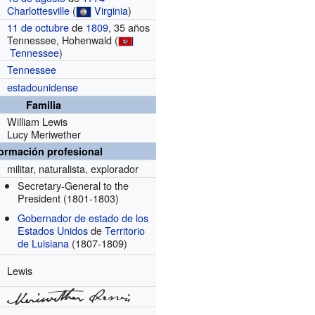
Charlottesville
(
Virginia
)
11 de octubre
de
1809
, 35 años
Tennessee, Hohenwald (
Tennessee
)
Tennessee
estadounidense
Familia
William Lewis
Lucy Meriwether
formación profesional
militar, naturalista, explorador
Secretary-General to the
President
(1801-1803)
Gobernador de estado de los
Estados Unidos
de
Territorio
de Luisiana
(1807-1809)
Lewis