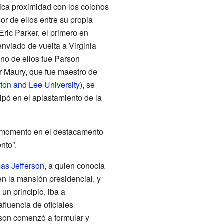
ica proximidad con los colonos
r de ellos entre su propia
ric Parker, el primero en
 enviado de vuelta a Virginia
Uno de ellos fue Parson
r Maury, que fue maestro de
on and Lee University
), se
ipó en el aplastamiento de la
n momento en el destacamento
nto”.
as Jefferson
, a quien conocía
en la mansión presidencial, y
un principio, iba a
fluencia de oficiales
son comenzó a formular y