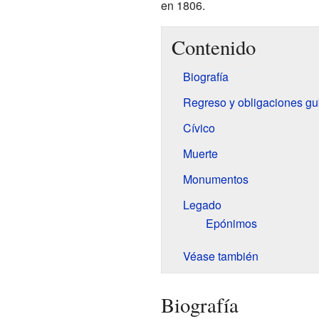
en 1806.
Contenido
Biografía
Regreso y obligaciones g
Cívico
Muerte
Monumentos
Legado
Epónimos
Véase también
Biografía