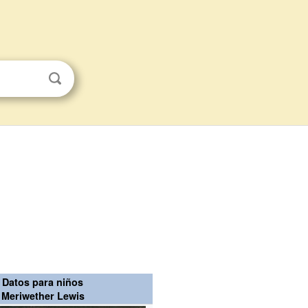
Datos para niños
Meriwether Lewis