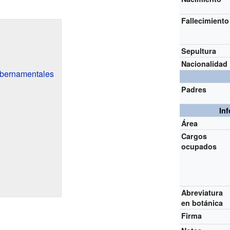
Fallecimiento
Sepultura
Nacionalidad
ubernamentales
Padres
In
Área
Cargos
ocupados
Abreviatura
en botánica
Firma