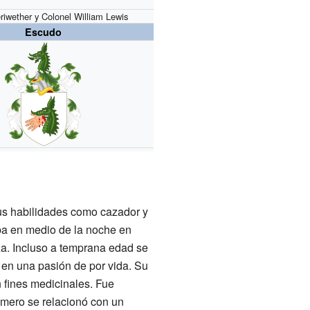
riwether y Colonel William Lewis
Escudo
us habilidades como cazador y
ba en medio de la noche en
aza. Incluso a temprana edad se
ía en una pasión de por vida. Su
 fines medicinales. Fue
imero se relacionó con un