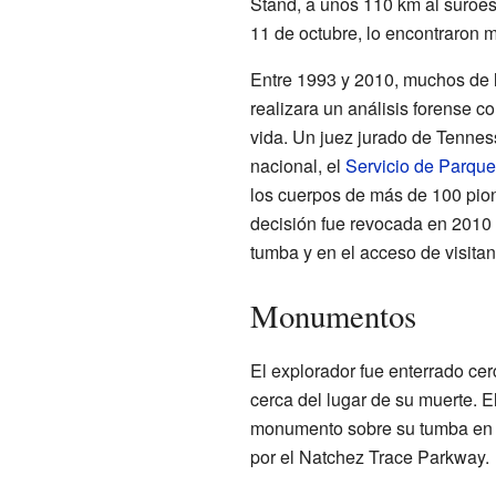
Stand, a unos 110 km al suroest
11 de octubre, lo encontraron 
Entre 1993 y 2010, muchos de lo
realizara un análisis forense c
vida. Un juez jurado de Tenne
nacional, el
Servicio de Parqu
los cuerpos de más de 100 pione
decisión fue revocada en 2010 t
tumba y en el acceso de visitan
Monumentos
El explorador fue enterrado cer
cerca del lugar de su muerte. 
monumento sobre su tumba en 1
por el Natchez Trace Parkway.