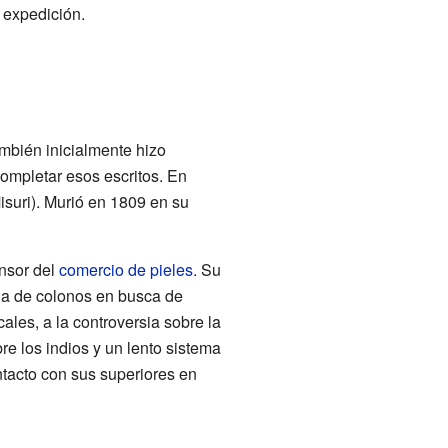
l expedición.
mbién inicialmente hizo
completar esos escritos. En
isuri). Murió en 1809 en su
ensor del
comercio de pieles
. Su
ncha de colonos en busca de
ales, a la controversia sobre la
re los indios y un lento sistema
tacto con sus superiores en