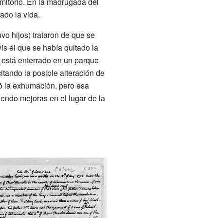
rmitorio. En la madrugada del
ado la vida.
vo hijos) trataron de que se
is él que se había quitado la
está enterrado en un parque
itando la posible alteración de
bó la exhumación, pero esa
iendo mejoras en el lugar de la