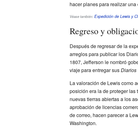
hacer planes para realizar una e
Expedición de Lewis y Cl
Véase también:
Regreso y obligaci
Después de regresar de la expe
arreglos para publicar los Diar
1807, Jefferson le nombró gob
viaje para entregar sus
Diarios
La valoración de Lewis como adm
posición era la de proteger las
nuevas tierras abiertas a los as
aprobación de licencias comerci
de correo, hacen parecer a Le
Washington.