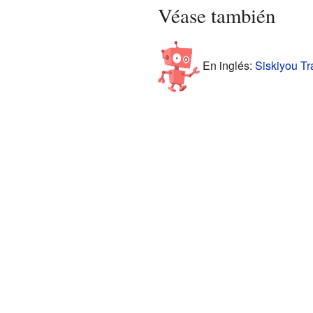
Véase también
En inglés:
Siskiyou Tra