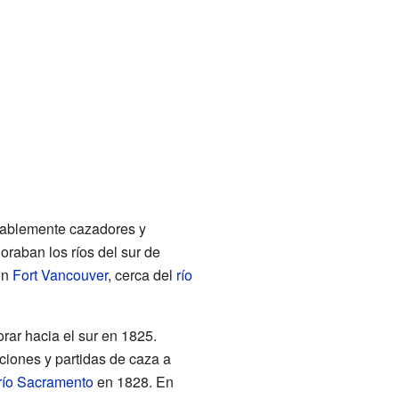
obablemente cazadores y
raban los ríos del sur de
en
Fort Vancouver
, cerca del
río
ar hacia el sur en 1825.
ciones y partidas de caza a
río Sacramento
en 1828. En