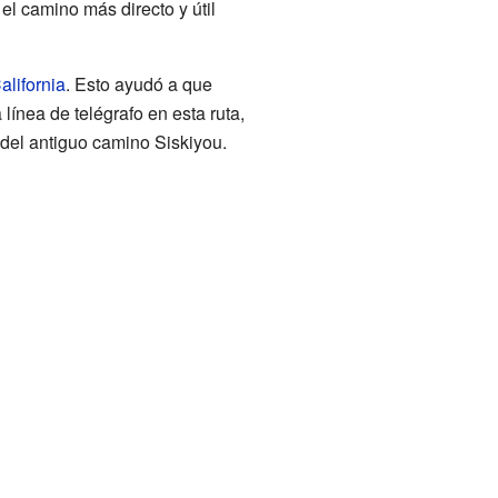
el camino más directo y útil
alifornia
. Esto ayudó a que
línea de telégrafo en esta ruta,
 del antiguo camino Siskiyou.