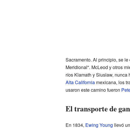
Sacramento. Al principio, se le
Meridional". McLeod y otros mi
ríos Klamath y Siuslaw, nunca 
Alta California
mexicana, los tr
usaron este camino fueron
Pet
El transporte de gan
En 1834,
Ewing Young
llevó un