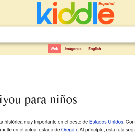
Web
Imágenes
English
iyou para niños
ta histórica muy importante en el oeste de
Estados Unidos
. Con
amette en el actual estado de
Oregón
. Al principio, esta ruta s