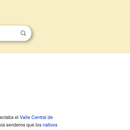
ectaba el
Valle Central de
eguía senderos que los
nativos