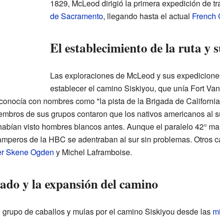
1829, McLeod dirigió la primera expedición de 
de Sacramento
, llegando hasta el actual
French
El establecimiento de la ruta y
Las exploraciones de McLeod y sus expediciones
establecer el camino Siskiyou, que unía Fort Van
 conocía con nombres como "la pista de la Brigada de California"
embros de sus grupos contaron que los nativos americanos al s
habían visto hombres blancos antes. Aunque el paralelo 42° marc
amperos de la HBC se adentraban al sur sin problemas. Otros 
er Skene Ogden
y Michel Laframboise.
ado y la expansión del camino
 grupo de caballos y mulas por el camino Siskiyou desde las
mi