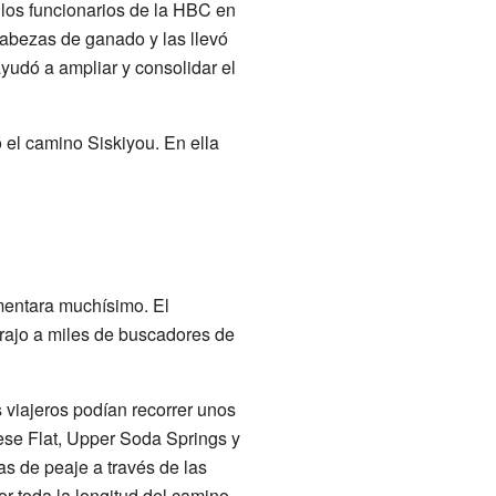
los funcionarios de la HBC en
cabezas de ganado y las llevó
yudó a ampliar y consolidar el
ó el camino Siskiyou. En ella
mentara muchísimo. El
rajo a miles de buscadores de
s viajeros podían recorrer unos
ese Flat, Upper Soda Springs y
as de peaje a través de las
or toda la longitud del camino