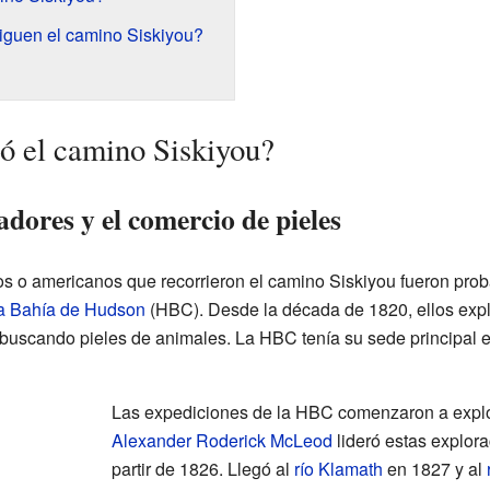
siguen el camino Siskiyou?
ó el camino Siskiyou?
dores y el comercio de pieles
os o americanos que recorrieron el camino Siskiyou fueron pr
a Bahía de Hudson
(HBC). Desde la década de 1820, ellos explo
a buscando pieles de animales. La HBC tenía su sede principal 
Las expediciones de la HBC comenzaron a explor
Alexander Roderick McLeod
lideró estas explora
partir de 1826. Llegó al
río Klamath
en 1827 y al