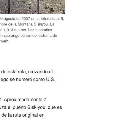
e agosto de 2007 en la Interestatal 5,
mbre de la Montaña Siskiyou. La
de 1,313 metros. Las montañas
un subrango dentro del sistema de
math.
 de esta ruta, cruzando el
luego se numeró como U.S.
820. Aproximadamente 7
ruza el puerto Siskiyou, que es
 de la ruta original en