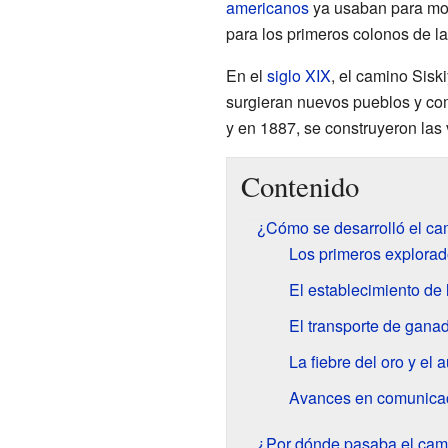
americanos
ya usaban para move
para los primeros colonos de la
En el
siglo XIX
, el camino Sisk
surgieran nuevos pueblos y come
y en 1887, se construyeron las 
Contenido
¿Cómo se desarrolló el ca
Los primeros explorad
El establecimiento de 
El transporte de gana
La fiebre del oro y el 
Avances en comunicac
¿Por dónde pasaba el cam