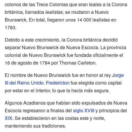
colonos de las Trece Colonias que eran leales a la Corona
británica, llamados
lealistas
, se mudaron a Nuevo
Brunswick. En total, llegaron unos 14 000 lealistas en
1783.
Debido a este crecimiento, la Corona británica decidió
separar Nuevo Brunswick de Nueva Escocia. La provincia
colonial de Nuevo Brunswick fue fundada oficialmente el
16 de agosto de 1784 por Thomas Carleton.
El nombre de Nuevo Brunswick fue en honor al rey
Jorge
III del Reino Unido
.
Fredericton
fue elegida como capital
por estar en el interior, lo que la hacía más segura.
Algunos Acadianos que habían sido expulsados de Nueva
Escocia regresaron a finales del
siglo XVIII
y principios del
XIX
. Se establecieron en las costas este y norte,
manteniendo sus tradiciones.