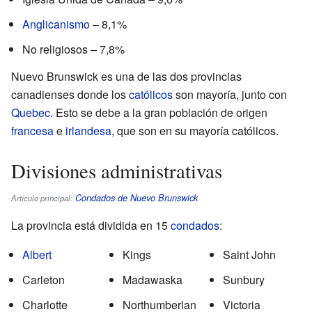
Anglicanismo
– 8,1%
No religiosos – 7,8%
Nuevo Brunswick es una de las dos provincias
canadienses donde los
católicos
son mayoría, junto con
Quebec
. Esto se debe a la gran población de origen
francesa
e
irlandesa
, que son en su mayoría católicos.
Divisiones administrativas
Condados de Nuevo Brunswick
Artículo principal:
La provincia está dividida en 15
condados
:
Albert
Kings
Saint John
Carleton
Madawaska
Sunbury
Charlotte
Northumberlan
Victoria