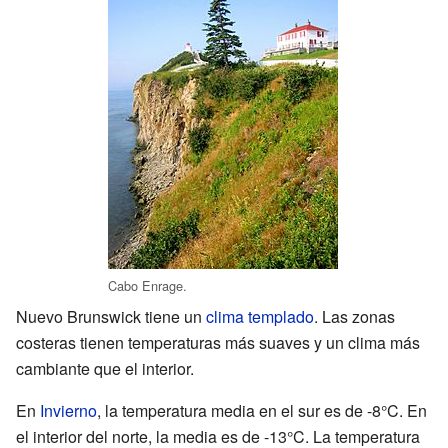
Cabo Enrage.
Nuevo Brunswick tiene un
clima templado
. Las zonas
costeras tienen temperaturas más suaves y un clima más
cambiante que el interior.
En
Invierno
, la temperatura media en el sur es de -8°C. En
el interior del norte, la media es de -13°C. La temperatura