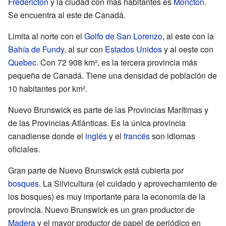
Fredericton
y la ciudad con más habitantes es
Moncton
.
Se encuentra al este de Canadá.
Limita al norte con el
Golfo de San Lorenzo
, al este con la
Bahía de Fundy
, al sur con
Estados Unidos
y al oeste con
Quebec
. Con 72 908 km², es la tercera provincia más
pequeña de Canadá. Tiene una densidad de población de
10 habitantes por km².
Nuevo Brunswick es parte de las Provincias Marítimas y
de las Provincias Atlánticas. Es la única provincia
canadiense donde el
inglés
y el
francés
son idiomas
oficiales.
Gran parte de Nuevo Brunswick está cubierta por
bosques
. La Silvicultura (el cuidado y aprovechamiento de
los bosques) es muy importante para la economía de la
provincia. Nuevo Brunswick es un gran productor de
Madera
y el mayor productor de papel de periódico en