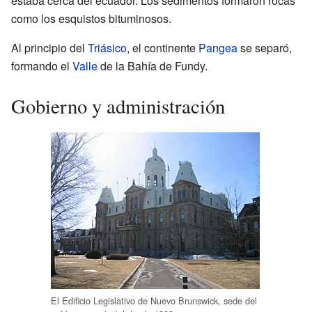
estaba cerca del ecuador. Los sedimentos formaron rocas
como los esquistos bituminosos.
Al principio del
Triásico
, el continente
Pangea
se separó,
formando el
Valle
de la Bahía de Fundy.
Gobierno y administración
El Edificio Legislativo de Nuevo Brunswick, sede del