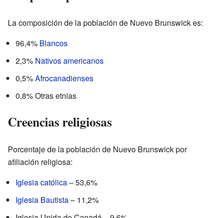
La composición de la población de Nuevo Brunswick es:
96,4%
Blancos
2,3%
Nativos americanos
0,5%
Afrocanadienses
0,8% Otras etnias
Creencias religiosas
Porcentaje de la población de Nuevo Brunswick por
afiliación religiosa:
Iglesia católica
– 53,6%
Iglesia Bautista
– 11,2%
Iglesia Unida de Canadá – 9,6%