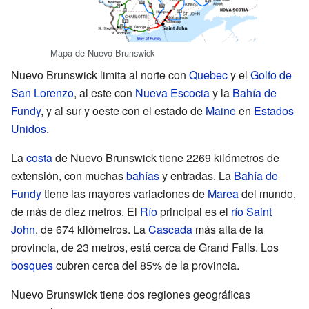
Mapa de Nuevo Brunswick
Nuevo Brunswick limita al norte con
Quebec
y el
Golfo de
San Lorenzo
, al este con
Nueva Escocia
y la
Bahía de
Fundy
, y al sur y oeste con el estado de
Maine
en
Estados
Unidos
.
La
costa
de Nuevo Brunswick tiene 2269 kilómetros de
extensión, con muchas
bahías
y entradas. La
Bahía de
Fundy
tiene las mayores variaciones de
Marea
del mundo,
de más de diez metros. El
Río
principal es el
río Saint
John
, de 674 kilómetros. La
Cascada
más alta de la
provincia, de 23 metros, está cerca de Grand Falls. Los
bosques
cubren cerca del 85% de la provincia.
Nuevo Brunswick tiene dos regiones geográficas