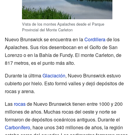
Vista de los montes Apalaches desde el Parque
Provincial del Monte Carleton
Nuevo Brunswick se encuentra en la
Cordillera
de los
Apalaches. Sus ríos desembocan en el Golfo de San
Lorenzo o en la Bahía de Fundy. El monte Carleton, de
817 metros, es el punto más alto.
Durante la última
Glaciación
, Nuevo Brunswick estuvo
cubierto por hielo. Esto formó valles y dejó depósitos de
rocas y arena.
Las
rocas
de Nuevo Brunswick tienen entre 1000 y 200
millones de años. Muchas rocas del oeste y norte se
formaron de depósitos oceánicos antiguos. Durante el
Carbonífero
, hace unos 340 millones de años, la región