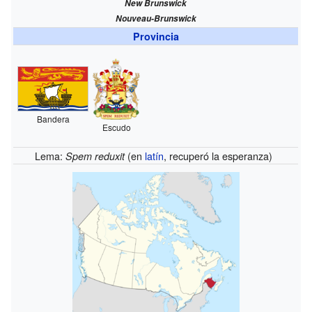
New Brunswick
Nouveau-Brunswick
Provincia
Bandera
Escudo
Lema:
(en
latín
, recuperó la esperanza)
Spem reduxit