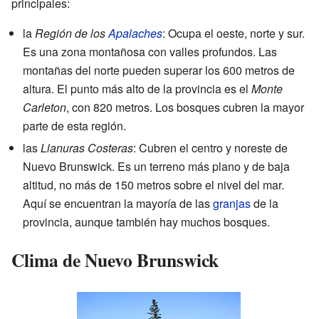
principales:
la
Región de los
Apalaches
: Ocupa el oeste, norte y sur.
Es una zona montañosa con valles profundos. Las
montañas del norte pueden superar los 600 metros de
altura. El punto más alto de la provincia es el
Monte
Carleton
, con 820 metros. Los bosques cubren la mayor
parte de esta región.
las
Llanuras Costeras
: Cubren el centro y noreste de
Nuevo Brunswick. Es un terreno más plano y de baja
altitud, no más de 150 metros sobre el nivel del mar.
Aquí se encuentran la mayoría de las
granjas
de la
provincia, aunque también hay muchos bosques.
Clima de Nuevo Brunswick