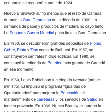
economía se recuperó a partir de 1924.
Nuevo Brunswick sufrió menos que el resto de Canadá
durante la
Gran Depresión
de la década de 1930. La
demanda de papel y productos de madera no cayó tanto.
La
Segunda Guerra Mundial
puso fin a la Gran Depresión.
En 1953, se descubrieron grandes depósitos de
Plomo
,
Cobre
,
Plata
y
Zinc
cerca de Bathurst. En 1957, se
construyeron centrales hidroeléctricas. En 1960, se
construyó la refinería de
Petróleo
más grande de Canadá
en ese momento.
En 1960, Louis Robichaud fue elegido
premier
(primer
ministro). Él impulsó el programa "Igualdad de
Oportunidades" para mejorar la
Educación
, el
mantenimiento de
carreteras
y los servicios de
Salud
en
toda la provincia. En 1969, Nuevo Brunswick aprobó la