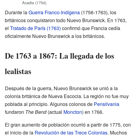
Acadia (1754).
Durante la
Guerra Franco-Indígena
(1756-1763), los
británicos conquistaron todo Nuevo Brunswick. En 1763,
el
Tratado de París (1763)
confirmó que Francia cedía
oficialmente Nuevo Brunswick a los británicos.
De 1763 a 1867: La llegada de los
lealistas
Después de la guerra, Nuevo Brunswick se unió a la
colonia británica de Nueva Escocia. La región no fue muy
poblada al principio. Algunos colonos de
Pensilvania
fundaron
The Bend
(actual
Moncton
) en 1766.
El gran aumento de población ocurrió a partir de 1775, con
el inicio de la
Revolución de las Trece Colonias
. Muchos