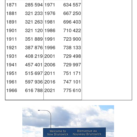
1871
285 594
1971
634 557
1881
321 233
1976
667 250
1891
321 263
1981
696 403
1901
321 120
1986
710 422
1911
351 889
1991
723 900
1921
387 876
1996
738 133
1931
408 219
2001
729 498
1941
457 401
2006
729 997
1951
515 697
2011
751 171
1961
597 936
2016
747 101
1966
616 788
2021
775 610