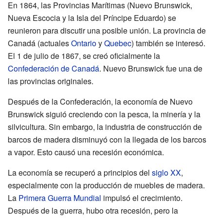
En 1864, las Provincias Marítimas (Nuevo Brunswick,
Nueva Escocia y la Isla del Príncipe Eduardo) se
reunieron para discutir una posible unión. La provincia de
Canadá (actuales
Ontario
y
Quebec
) también se interesó.
El 1 de julio de 1867, se creó oficialmente la
Confederación de Canadá
. Nuevo Brunswick fue una de
las provincias originales.
Después de la Confederación, la economía de Nuevo
Brunswick siguió creciendo con la pesca, la minería y la
silvicultura. Sin embargo, la industria de construcción de
barcos de madera disminuyó con la llegada de los barcos
a vapor. Esto causó una recesión económica.
La economía se recuperó a principios del
siglo XX
,
especialmente con la producción de muebles de madera.
La
Primera Guerra Mundial
impulsó el crecimiento.
Después de la guerra, hubo otra recesión, pero la