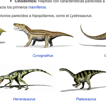
Cinodontos:
Reptiles con características parecidas a
cia los primeros
mamíferos
.
ívoros parecidos a hipopótamos, como el
Lystrosaurus
.
Cynognathus
Herrerasaurus
Plateosaurus