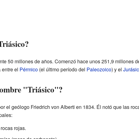
Triásico?
nte 50 millones de años. Comenzó hace unos 251,9 millones de 
 entre el
Pérmico
(el último período del
Paleozoico
) y el
Jurási
nombre "Triásico"?
or el geólogo Friedrich von Alberti en 1834. Él notó que las ro
pales:
rocas rojas.