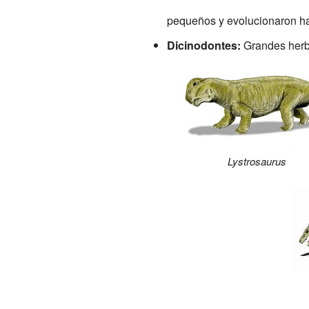
pequeños y evolucionaron ha
Dicinodontes:
Grandes herb
Lystrosaurus