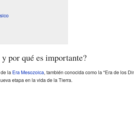
ásico
 y por qué es importante?
 de la
Era Mesozoica
, también conocida como la "Era de los Di
ueva etapa en la vida de la Tierra.