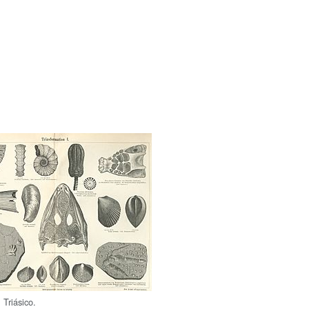
 Triásico.