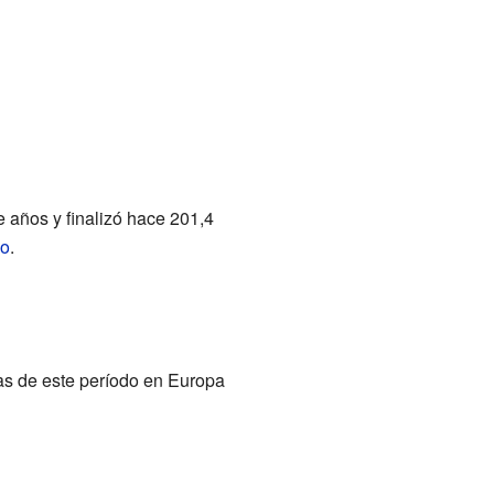
años y finalizó hace 201,4
co
.
cas de este período en Europa