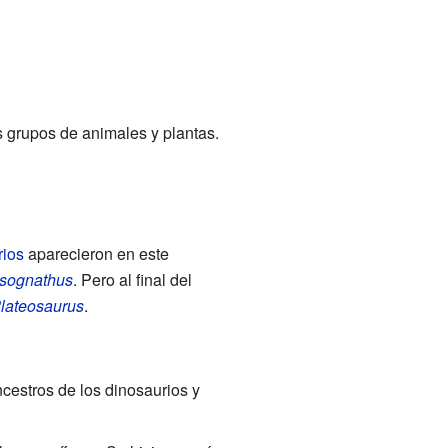
os grupos de animales y plantas.
rios
aparecieron en este
sognathus
. Pero al final del
lateosaurus
.
ncestros de los dinosaurios y