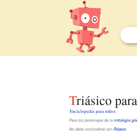
Triásico par
Enciclopedia para niños
Para los personajes de la
mitología gri
No debe confundirse con
Riásico
.