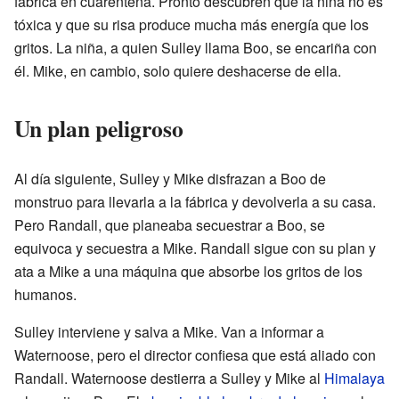
fábrica en cuarentena. Pronto descubren que la niña no es
tóxica y que su risa produce mucha más energía que los
gritos. La niña, a quien Sulley llama Boo, se encariña con
él. Mike, en cambio, solo quiere deshacerse de ella.
Un plan peligroso
Al día siguiente, Sulley y Mike disfrazan a Boo de
monstruo para llevarla a la fábrica y devolverla a su casa.
Pero Randall, que planeaba secuestrar a Boo, se
equivoca y secuestra a Mike. Randall sigue con su plan y
ata a Mike a una máquina que absorbe los gritos de los
humanos.
Sulley interviene y salva a Mike. Van a informar a
Waternoose, pero el director confiesa que está aliado con
Randall. Waternoose destierra a Sulley y Mike al
Himalaya