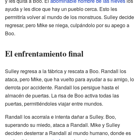
y les quita a Boo. El
abominable hombre de las nieves
los
ayuda y les dice que hay un pueblo cerca. Esto les
permitiría volver al mundo de los monstruos. Sulley decide
regresar, pero Mike se niega, culpándolo por su apego a
Boo.
El enfrentamiento final
Sulley regresa a la fábrica y rescata a Boo. Randall los
ataca, pero Mike, que ha vuelto para ayudar a su amigo, lo
derrota por accidente. Randall los persigue hasta el
almacén de puertas. La risa de Boo activa todas las
puertas, permitiéndoles viajar entre mundos.
Randall los acorrala e intenta dañar a Sulley. Boo,
superando su miedo, ataca a Randall. Mike y Sulley
deciden desterrar a Randall al mundo humano, donde es