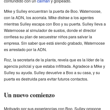
confundido con un
caimán
y golpeado.
Mike y Sulley encuentran la puerta de Boo. Waternoose,
con la ADN, los acorrala. Mike distrae a los agentes
mientras Sulley escapa con Boo y su puerta. Sulley lleva a
Waternoose al simulador de sustos, donde el director
confiesa su plan de secuestrar niños para salvar la
empresa. Sin saber que está siendo grabado, Waternoose
es arrestado por la ADN.
Roz, la secretaria de la planta, revela que es la líder de la
agencia policial y que estaba infiltrada. Agradece a Mike y
Sulley su ayuda. Sulley devuelve a Boo a su casa, y su
puerta es destruida para evitar futuros contactos.
Un nuevo comienzo
Motivado por sus experiencias con Boo, Sulley propone