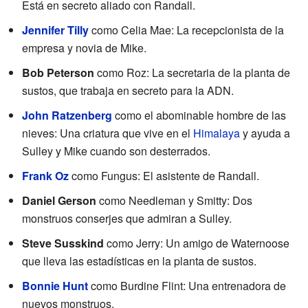
Está en secreto aliado con Randall.
Jennifer Tilly
como Celia Mae: La recepcionista de la
empresa y novia de Mike.
Bob Peterson
como Roz: La secretaria de la planta de
sustos, que trabaja en secreto para la ADN.
John Ratzenberg
como el abominable hombre de las
nieves: Una criatura que vive en el
Himalaya
y ayuda a
Sulley y Mike cuando son desterrados.
Frank Oz
como Fungus: El asistente de Randall.
Daniel Gerson
como Needleman y Smitty: Dos
monstruos conserjes que admiran a Sulley.
Steve Susskind
como Jerry: Un amigo de Waternoose
que lleva las estadísticas en la planta de sustos.
Bonnie Hunt
como Burdine Flint: Una entrenadora de
nuevos monstruos.