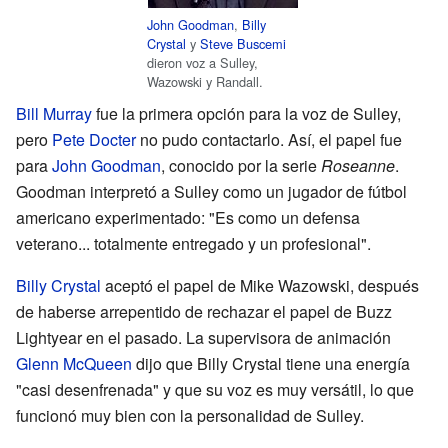
John Goodman
,
Billy
Crystal
y
Steve Buscemi
dieron voz a Sulley,
Wazowski y Randall.
Bill Murray
fue la primera opción para la voz de Sulley,
pero
Pete Docter
no pudo contactarlo. Así, el papel fue
para
John Goodman
, conocido por la serie
Roseanne
.
Goodman interpretó a Sulley como un jugador de fútbol
americano experimentado: "Es como un defensa
veterano... totalmente entregado y un profesional".
Billy Crystal
aceptó el papel de Mike Wazowski, después
de haberse arrepentido de rechazar el papel de Buzz
Lightyear en el pasado. La supervisora de animación
Glenn McQueen
dijo que Billy Crystal tiene una energía
"casi desenfrenada" y que su voz es muy versátil, lo que
funcionó muy bien con la personalidad de Sulley.