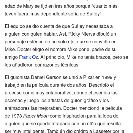
edad de Mary se fijó en tres años porque "cuanto más
joven fuera, más dependiente sería de Sulley".
El equipo se dio cuenta de que Sulley necesitaba a
alguien con quien hablar. Así, Ricky Nierva dibujó un
personaje esférico de un solo ojo, que se convirtió en
Mike. Docter eligió el nombre Mike por el padre de su
amigo
Frank Oz
. Al principio, Mike no tenía brazos, pero se
los añadieron por razones técnicas.
El guionista Daniel Gerson se unió a Pixar en 1999 y
trabajó en la película durante dos años. Describió el
proceso como muy colaborativo, donde él escribía las
escenas y luego los artistas de guion gráfico y los
animadores las mejoraban. Docter mencionó la película
de 1973
Paper Moon
como inspiración para la idea de
alguien que se queda atrapado con un niño que resulta
ser muy inteligente. También dio crédito a Lasseter por la