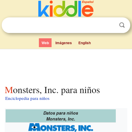
Web
Imágenes
English
Monsters, Inc. para niños
Enciclopedia para niños
Datos para niños
Monsters, Inc.