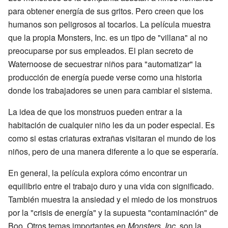
para obtener energía de sus gritos. Pero creen que los
humanos son peligrosos al tocarlos. La película muestra
que la propia Monsters, Inc. es un tipo de "villana" al no
preocuparse por sus empleados. El plan secreto de
Waternoose de secuestrar niños para "automatizar" la
producción de energía puede verse como una historia
donde los trabajadores se unen para cambiar el sistema.
La idea de que los monstruos pueden entrar a la
habitación de cualquier niño les da un poder especial. Es
como si estas criaturas extrañas visitaran el mundo de los
niños, pero de una manera diferente a lo que se esperaría.
En general, la película explora cómo encontrar un
equilibrio entre el trabajo duro y una vida con significado.
También muestra la ansiedad y el miedo de los monstruos
por la "crisis de energía" y la supuesta "contaminación" de
Boo. Otros temas importantes en
Monsters, Inc.
son la