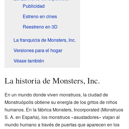
Publicidad
Estreno en cines
Reestreno en 3D
La franquicia de Monsters, Inc.
Versiones para el hogar
Véase también
La historia de Monsters, Inc.
En un mundo donde viven monstruos, la ciudad de
Monstruópolis obtiene su energía de los gritos de niños
humanos. En la fábrica Monsters, Incorporated (Monstruos
S. A. en España), los monstruos «asustadores» viajan al
mundo humano a través de puertas que aparecen en los