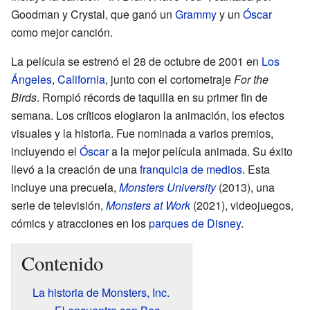
Goodman y Crystal, que ganó un
Grammy
y un
Óscar
como mejor canción.
La película se estrenó el 28 de octubre de 2001 en
Los
Ángeles
,
California
, junto con el cortometraje
For the
Birds
. Rompió récords de taquilla en su primer fin de
semana. Los críticos elogiaron la animación, los efectos
visuales y la historia. Fue nominada a varios premios,
incluyendo el
Óscar
a la mejor película animada. Su éxito
llevó a la creación de una
franquicia de medios
. Esta
incluye una precuela,
Monsters University
(2013), una
serie de televisión,
Monsters at Work
(2021), videojuegos,
cómics y atracciones en los
parques de Disney
.
Contenido
La historia de Monsters, Inc.