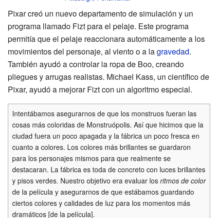
Pixar creó un nuevo departamento de simulación y un
programa llamado Fizt para el pelaje. Este programa
permitía que el pelaje reaccionara automáticamente a los
movimientos del personaje, al viento o a la
gravedad
.
También ayudó a controlar la ropa de Boo, creando
pliegues y arrugas realistas. Michael Kass, un científico de
Pixar, ayudó a mejorar Fizt con un algoritmo especial.
Intentábamos asegurarnos de que los monstruos fueran las
cosas más coloridas de Monstruópolis. Así que hicimos que la
ciudad fuera un poco apagada y la fábrica un poco fresca en
cuanto a colores. Los colores más brillantes se guardaron
para los personajes mismos para que realmente se
destacaran. La fábrica es toda de concreto con luces brillantes
y pisos verdes. Nuestro objetivo era evaluar los
ritmos de color
de la película y asegurarnos de que estábamos guardando
ciertos colores y calidades de luz para los momentos más
dramáticos [de la película].