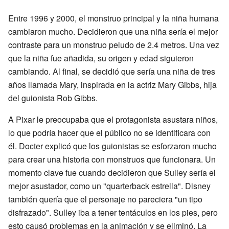
Entre 1996 y 2000, el monstruo principal y la niña humana
cambiaron mucho. Decidieron que una niña sería el mejor
contraste para un monstruo peludo de 2.4 metros. Una vez
que la niña fue añadida, su origen y edad siguieron
cambiando. Al final, se decidió que sería una niña de tres
años llamada Mary, inspirada en la actriz Mary Gibbs, hija
del guionista Rob Gibbs.
A Pixar le preocupaba que el protagonista asustara niños,
lo que podría hacer que el público no se identificara con
él. Docter explicó que los guionistas se esforzaron mucho
para crear una historia con monstruos que funcionara. Un
momento clave fue cuando decidieron que Sulley sería el
mejor asustador, como un "quarterback estrella". Disney
también quería que el personaje no pareciera "un tipo
disfrazado". Sulley iba a tener tentáculos en los pies, pero
esto causó problemas en la animación y se eliminó. La