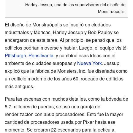
—Harley Jessup, una de las supervisoras del diseño de
Monstruópolis.
El diseño de Monstruópolis se inspiró en ciudades
industriales y fábricas. Harley Jessup y Bob Pauley se
encargaron de esta tarea. Al principio, se pensó que los
edificios podrían moverse y hablar. Luego, el equipo visitó
Pittsburgh
,
Pensilvania
, y combinó esas ideas con el
ambiente de ciudades europeas y
Nueva York
. Jessup
explicó que la fábrica de Monsters, Inc. fue diseñada como
un edificio moderno de los años 60, rodeado de edificios
más antiguos.
Para las escenas con muchos detalles, como la bóveda de
5.7 millones de puertas, se usó una granja de
renderización con 3500 procesadores. Esto fue la mayor
cantidad de procesadores usada por Pixar hasta ese
momento. Se crearon 22 escenarios para la película,