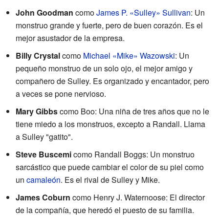
John Goodman
como
James P. «Sulley» Sullivan
: Un
monstruo grande y fuerte, pero de buen corazón. Es el
mejor asustador de la empresa.
Billy Crystal
como
Michael «Mike» Wazowski
: Un
pequeño monstruo de un solo ojo, el mejor amigo y
compañero de Sulley. Es organizado y encantador, pero
a veces se pone nervioso.
Mary Gibbs
como Boo: Una niña de tres años que no le
tiene miedo a los monstruos, excepto a Randall. Llama
a Sulley "gatito".
Steve Buscemi
como Randall Boggs: Un monstruo
sarcástico que puede cambiar el color de su piel como
un
camaleón
. Es el rival de Sulley y Mike.
James Coburn
como Henry J. Waternoose: El director
de la compañía, que heredó el puesto de su familia.