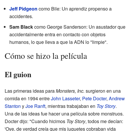
Jeff Pidgeon
como Bile: Un aprendiz propenso a
accidentes.
Sam Black
como George Sanderson: Un asustador que
accidentalmente entra en contacto con objetos
humanos, lo que lleva a que la ADN lo "limpie".
Cómo se hizo la película
El guion
Las primeras ideas para
Monsters, Inc.
surgieron en una
comida en 1994 entre
John Lasseter
,
Pete Docter
,
Andrew
Stanton
y
Joe Ranft
, mientras trabajaban en
Toy Story
.
Una de las ideas fue hacer una película sobre monstruos.
Docter dijo: "Cuando hicimos
Toy Story
, todos me decían:
'Oye, de verdad creía que mis juguetes cobraban vida