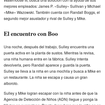
Waternoose III, busca una solución con la ayuda de sus
mejores empleados: James P. «Sulley» Sullivan y Michael
«Mike» Wazowski. También cuenta con Randall Boggs, el
segundo mejor asustador y rival de Sulley y Mike.
El encuentro con Boo
Una noche, después del trabajo, Sulley encuentra una
puerta activa en la planta de sustos. Mientras la revisa,
una niña humana entra en la fábrica. Sulley intenta
devolverla, pero Randall aparece y guarda la puerta.
Sulley se lleva a la niña en una mochila y busca a Mike en
un restaurante. La niña se escapa y causa un gran
alboroto.
Sulley y Mike logran escapar con la niña antes de que la
Agencia de Detección de Niños (ADN) llegue y ponga la