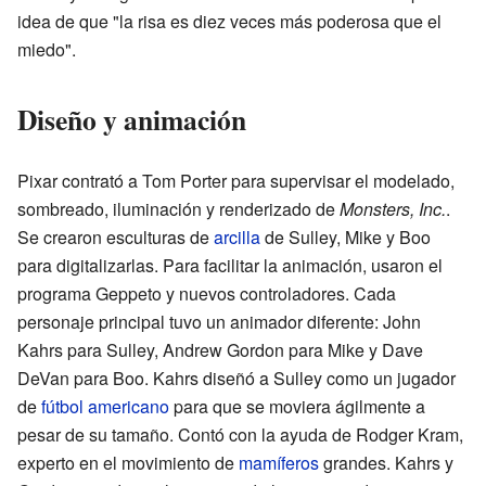
idea de que "la risa es diez veces más poderosa que el
miedo".
Diseño y animación
Pixar contrató a Tom Porter para supervisar el modelado,
sombreado, iluminación y renderizado de
Monsters, Inc.
.
Se crearon esculturas de
arcilla
de Sulley, Mike y Boo
para digitalizarlas. Para facilitar la animación, usaron el
programa Geppeto y nuevos controladores. Cada
personaje principal tuvo un animador diferente: John
Kahrs para Sulley, Andrew Gordon para Mike y Dave
DeVan para Boo. Kahrs diseñó a Sulley como un jugador
de
fútbol americano
para que se moviera ágilmente a
pesar de su tamaño. Contó con la ayuda de Rodger Kram,
experto en el movimiento de
mamíferos
grandes. Kahrs y