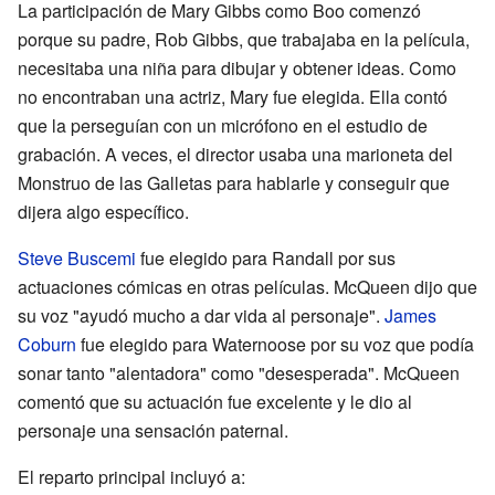
La participación de Mary Gibbs como Boo comenzó
porque su padre, Rob Gibbs, que trabajaba en la película,
necesitaba una niña para dibujar y obtener ideas. Como
no encontraban una actriz, Mary fue elegida. Ella contó
que la perseguían con un micrófono en el estudio de
grabación. A veces, el director usaba una marioneta del
Monstruo de las Galletas para hablarle y conseguir que
dijera algo específico.
Steve Buscemi
fue elegido para Randall por sus
actuaciones cómicas en otras películas. McQueen dijo que
su voz "ayudó mucho a dar vida al personaje".
James
Coburn
fue elegido para Waternoose por su voz que podía
sonar tanto "alentadora" como "desesperada". McQueen
comentó que su actuación fue excelente y le dio al
personaje una sensación paternal.
El reparto principal incluyó a: