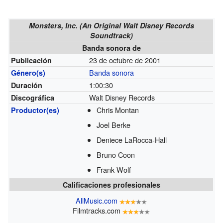
Monsters, Inc. (An Original Walt Disney Records
Soundtrack)
Banda sonora de
23 de octubre de 2001
Publicación
Banda sonora
Género(s)
1:00:30
Duración
Walt Disney Records
Discográfica
Chris Montan
Productor(es)
Joel Berke
Deniece LaRocca-Hall
Bruno Coon
Frank Wolf
Calificaciones profesionales
AllMusic.com
Filmtracks.com