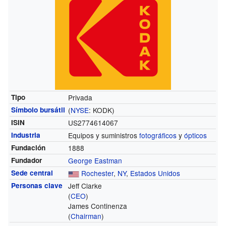
Tipo
Privada
Símbolo bursátil
(
NYSE
:
KODK
)
ISIN
US2774614067
Industria
Equipos y suministros
fotográficos
y
ópticos
Fundación
1888
Fundador
George Eastman
Sede central
Rochester
,
NY
,
Estados Unidos
Personas clave
Jeff Clarke
(
CEO
)
James Continenza
(
Chairman
)