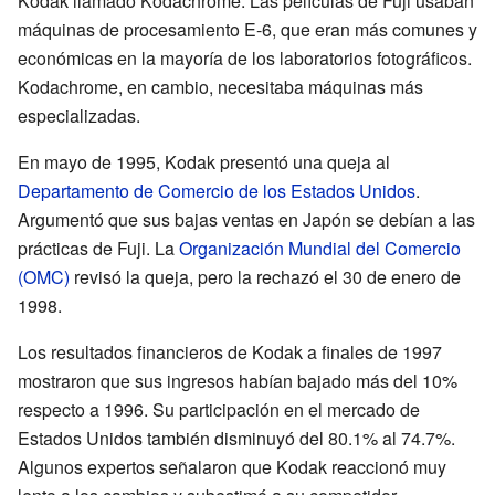
Kodak llamado Kodachrome. Las películas de Fuji usaban
máquinas de procesamiento E-6, que eran más comunes y
económicas en la mayoría de los laboratorios fotográficos.
Kodachrome, en cambio, necesitaba máquinas más
especializadas.
En mayo de 1995, Kodak presentó una queja al
Departamento de Comercio de los Estados Unidos
.
Argumentó que sus bajas ventas en Japón se debían a las
prácticas de Fuji. La
Organización Mundial del Comercio
(OMC)
revisó la queja, pero la rechazó el 30 de enero de
1998.
Los resultados financieros de Kodak a finales de 1997
mostraron que sus ingresos habían bajado más del 10%
respecto a 1996. Su participación en el mercado de
Estados Unidos también disminuyó del 80.1% al 74.7%.
Algunos expertos señalaron que Kodak reaccionó muy