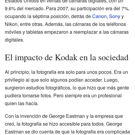
Estados Unidos en ventas de cámaras digitales, con un
9.6% del mercado. Para 2007, su participación era del 7%,
ocupando la séptima posición, detrás de
Canon
,
Sony
y
Nikon, entre otras. Además, las cámaras de los teléfonos
móviles y tabletas empezaron a reemplazar a las cámaras
digitales.
El impacto de Kodak en la sociedad
Al principio, la fotografía era solo para unos pocos. Era un
privilegio al que solo algunos podían acceder. Luego,
surgieron estudios fotográficos, lo que hizo que más gente
pudiera tomarse fotos. Pero siempre era un profesional
quien las hacía.
Con la invención de George Eastman y la empresa que
creó, la fotografía se hizo accesible para todos. George
Eastman se dio cuenta de que la fotografía era complicada