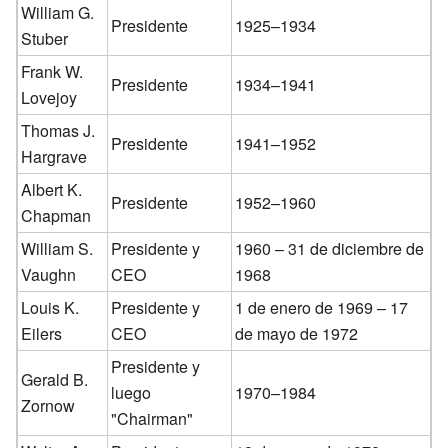
William G.
Presidente
1925–1934
Stuber
Frank W.
Presidente
1934–1941
Lovejoy
Thomas J.
Presidente
1941–1952
Hargrave
Albert K.
Presidente
1952–1960
Chapman
William S.
Presidente y
1960 – 31 de diciembre de
Vaughn
CEO
1968
Louis K.
Presidente y
1 de enero de 1969 – 17
Eilers
CEO
de mayo de 1972
Presidente y
Gerald B.
luego
1970–1984
Zornow
"Chairman"