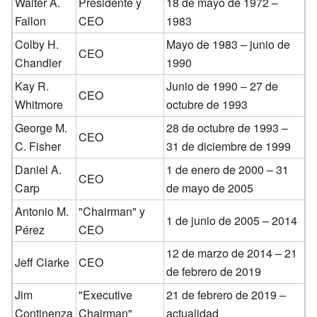
Walter A.
Presidente y
18 de mayo de 1972 –
Fallon
CEO
1983
Colby H.
Mayo de 1983 – junio de
CEO
Chandler
1990
Kay R.
Junio de 1990 – 27 de
CEO
Whitmore
octubre de 1993
George M.
28 de octubre de 1993 –
CEO
C. Fisher
31 de diciembre de 1999
Daniel A.
1 de enero de 2000 – 31
CEO
Carp
de mayo de 2005
Antonio M.
"Chairman" y
1 de junio de 2005 – 2014
Pérez
CEO
12 de marzo de 2014 – 21
Jeff Clarke
CEO
de febrero de 2019
Jim
"Executive
21 de febrero de 2019 –
Continenza
Chairman"
actualidad