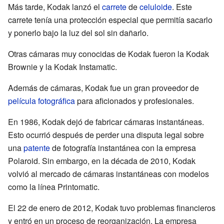
Más tarde, Kodak lanzó el
carrete
de
celuloide
. Este
carrete tenía una protección especial que permitía sacarlo
y ponerlo bajo la luz del sol sin dañarlo.
Otras cámaras muy conocidas de Kodak fueron la Kodak
Brownie y la Kodak Instamatic.
Además de cámaras, Kodak fue un gran proveedor de
película fotográfica
para aficionados y profesionales.
En 1986, Kodak dejó de fabricar cámaras instantáneas.
Esto ocurrió después de perder una disputa legal sobre
una
patente
de fotografía instantánea con la empresa
Polaroid. Sin embargo, en la década de 2010, Kodak
volvió al mercado de cámaras instantáneas con modelos
como la línea Printomatic.
El 22 de enero de 2012, Kodak tuvo problemas financieros
y entró en un proceso de reorganización. La empresa