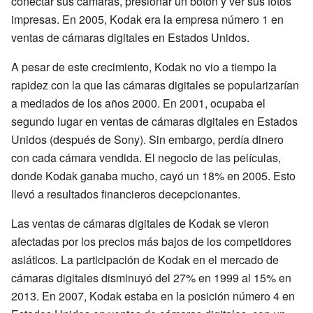
conectar sus cámaras, presionar un botón y ver sus fotos
impresas. En 2005, Kodak era la empresa número 1 en
ventas de cámaras digitales en Estados Unidos.
A pesar de este crecimiento, Kodak no vio a tiempo la
rapidez con la que las cámaras digitales se popularizarían
a mediados de los años 2000. En 2001, ocupaba el
segundo lugar en ventas de cámaras digitales en Estados
Unidos (después de Sony). Sin embargo, perdía dinero
con cada cámara vendida. El negocio de las películas,
donde Kodak ganaba mucho, cayó un 18% en 2005. Esto
llevó a resultados financieros decepcionantes.
Las ventas de cámaras digitales de Kodak se vieron
afectadas por los precios más bajos de los competidores
asiáticos. La participación de Kodak en el mercado de
cámaras digitales disminuyó del 27% en 1999 al 15% en
2013. En 2007, Kodak estaba en la posición número 4 en