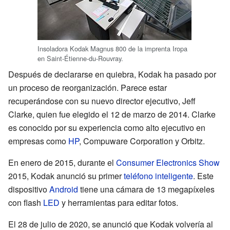
Insoladora Kodak Magnus 800 de la imprenta Iropa
en Saint-Étienne-du-Rouvray.
Después de declararse en quiebra, Kodak ha pasado por
un proceso de reorganización. Parece estar
recuperándose con su nuevo director ejecutivo, Jeff
Clarke, quien fue elegido el 12 de marzo de 2014. Clarke
es conocido por su experiencia como alto ejecutivo en
empresas como
HP
, Compuware Corporation y Orbitz.
En enero de 2015, durante el
Consumer Electronics Show
2015, Kodak anunció su primer
teléfono inteligente
. Este
dispositivo
Android
tiene una cámara de 13 megapíxeles
con flash
LED
y herramientas para editar fotos.
El 28 de julio de 2020, se anunció que Kodak volvería al