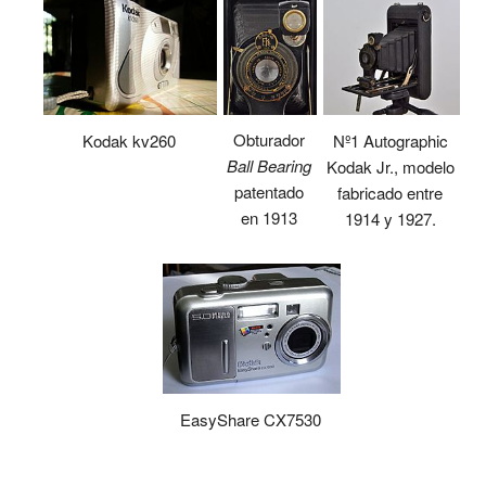
Obturador
Kodak kv260
Nº1 Autographic
Ball Bearing
Kodak Jr., modelo
patentado
fabricado entre
en 1913
1914 y 1927.
EasyShare CX7530