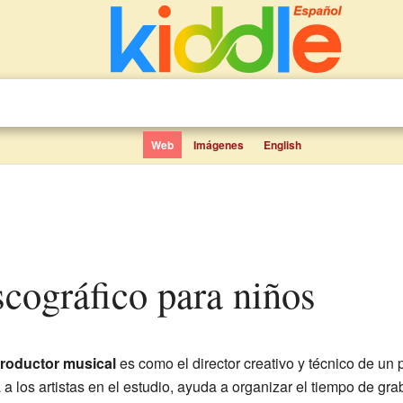
Web
Imágenes
English
iscográfico para niños
roductor musical
es como el director creativo y técnico de un
a los artistas en el estudio, ayuda a organizar el tiempo de gra