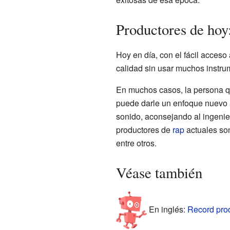
Productores de hoy
Hoy en día, con el fácil acceso
calidad sin usar muchos instru
En muchos casos, la persona qu
puede darle un enfoque nuevo a
sonido, aconsejando al ingenie
productores de
rap
actuales so
entre otros.
Véase también
En inglés:
Record prod