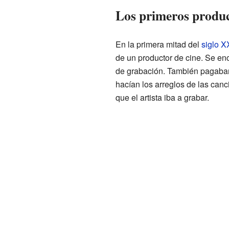
Los primeros produc
En la primera mitad del
siglo X
de un productor de cine. Se en
de grabación. También pagaban 
hacían los arreglos de las canc
que el artista iba a grabar.