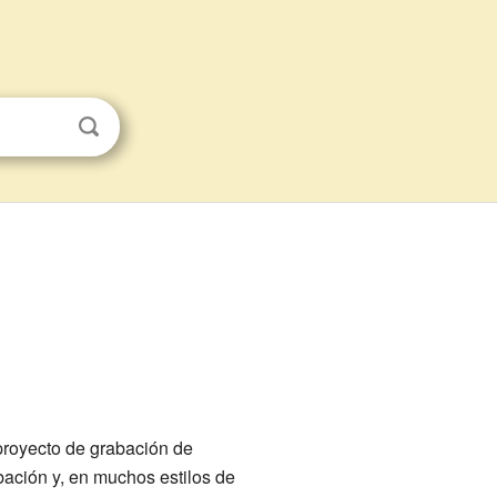
 proyecto de grabación de
bación y, en muchos estilos de