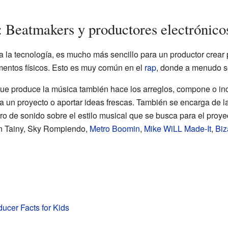
: Beatmakers y productores electrónico
 a la tecnología, es mucho más sencillo para un productor crear 
mentos físicos. Esto es muy común en el
rap
, donde a menudo s
e produce la música también hace los arreglos, compone o incl
 un proyecto o aportar ideas frescas. También se encarga de la
ro de sonido sobre el estilo musical que se busca para el proy
n Tainy, Sky Rompiendo,
Metro Boomin
,
Mike WiLL Made-It
,
Biz
ucer Facts for Kids