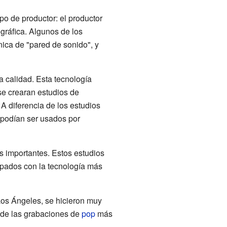
po de productor: el productor
gráfica. Algunos de los
nica de "pared de sonido", y
a calidad. Esta tecnología
e crearan estudios de
. A diferencia de los estudios
 podían ser usados por
 importantes. Estos estudios
pados con la tecnología más
os Ángeles, se hicieron muy
 de las grabaciones de
pop
más