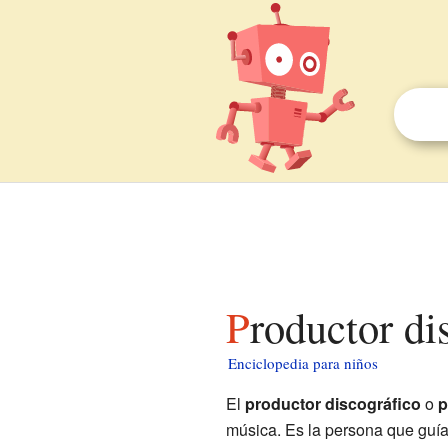
Productor d
Enciclopedia para niños
El
productor discográfico
o
p
música. Es la persona que guía 