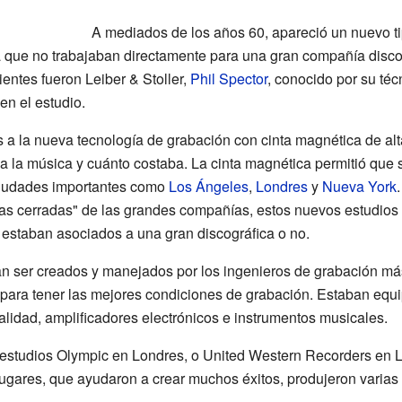
A mediados de los años 60, apareció un nuevo ti
a que no trabajaban directamente para una gran compañía disco
entes fueron Leiber & Stoller,
Phil Spector
, conocido por su téc
en el estudio.
 a la nueva tecnología de grabación con cinta magnética de alt
la música y cuánto costaba. La cinta magnética permitió que s
ciudades importantes como
Los Ángeles
,
Londres
y
Nueva York
as cerradas" de las grandes compañías, estos nuevos estudios
si estaban asociados a una gran discográfica o no.
n ser creados y manejados por los ingenieros de grabación más
ara tener las mejores condiciones de grabación. Estaban equi
alidad, amplificadores electrónicos e instrumentos musicales.
 estudios Olympic en Londres, o United Western Recorders en L
ugares, que ayudaron a crear muchos éxitos, produjeron varias