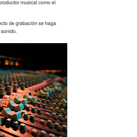
 productor musical como el
yecto de grabación se haga
 sonido.