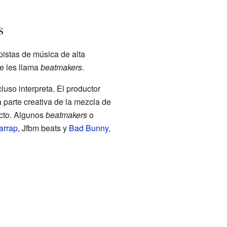
s
pistas de música de alta
e les llama
beatmakers
.
uso interpreta. El productor
 parte creativa de la mezcla de
ecto. Algunos
beatmakers
o
arrap
, Jfbm beats y
Bad Bunny
,