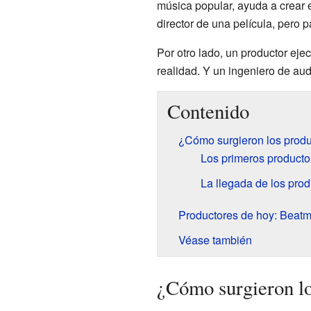
música popular, ayuda a crear 
director de una película, pero p
Por otro lado, un productor eje
realidad. Y un ingeniero de aud
Contenido
¿Cómo surgieron los produ
Los primeros producto
La llegada de los pro
Productores de hoy: Beatm
Véase también
¿Cómo surgieron lo