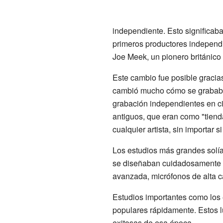
independiente. Esto significab
primeros productores independi
Joe Meek, un pionero británico 
Este cambio fue posible gracias
cambió mucho cómo se grababa 
grabación independientes en 
antiguos, que eran como "tiend
cualquier artista, sin importar 
Los estudios más grandes solía
se diseñaban cuidadosamente p
avanzada, micrófonos de alta c
Estudios importantes como los
populares rápidamente. Estos l
exitosas de esa época.