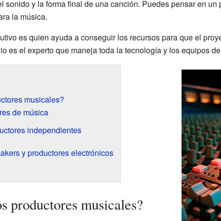
el sonido y la forma final de una canción. Puedes pensar en un
ara la música.
cutivo es quien ayuda a conseguir los recursos para que el pro
io es el experto que maneja toda la tecnología y los equipos de
ctores musicales?
res de música
ductores independientes
akers y productores electrónicos
s productores musicales?