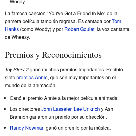
Woody.
La famosa canción "You've Got a Friend in Me" de la
primera película también regresa. Es cantada por
Tom
Hanks
(como Woody) y por
Robert Goulet
, la voz cantante
de Wheezy.
Premios y Reconocimientos
Toy Story 2
ganó muchos premios importantes. Recibió
siete
premios Annie
, que son muy importantes en el
mundo de la animación.
Ganó el premio Annie a la mejor película animada.
Los directores
John Lasseter
,
Lee Unkrich
y Ash
Brannon ganaron un premio por su dirección.
Randy Newman
ganó un premio por la música.