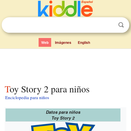
Web
Imágenes
English
Toy Story 2 para niños
Enciclopedia para niños
Datos para niños
Toy Story 2