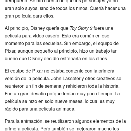
aeropuerto. Se dio cuenta de que los personajes ya no
eran solo suyos, sino de todos los niños. Quería hacer una
gran película para ellos.
Al principio, Disney quería que
Toy Story 2
fuera una
película para video casero. Esto era común en ese
momento para las secuelas. Sin embargo, el equipo de
Pixar, aunque pequeño al principio, hizo un trabajo tan
bueno que Disney decidió estrenarla en los cines.
El equipo de Pixar no estaba contento con la primera
versión de la película. John Lasseter y otros creativos se
reunieron un fin de semana y rehicieron toda la historia.
Fue un gran desafío porque tenían muy poco tiempo. La
película se hizo en solo nueve meses, lo cual es muy
rápido para una película animada.
Para la animación, se reutilizaron algunos elementos de la
primera película. Pero también se mejoraron mucho los