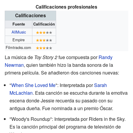
Calificaciones profesionales
Calificaciones
Fuente
Calificación
AllMusic
Empire
Filmtracks.com
La música de
Toy Story 2
fue compuesta por
Randy
Newman
, quien también hizo la banda sonora de la
primera película. Se añadieron dos canciones nuevas:
"
When She Loved Me
": Interpretada por
Sarah
McLachlan
. Esta canción se escucha durante la emotiva
escena donde Jessie recuerda su pasado con su
antigua dueña. Fue nominada a un premio Óscar.
"Woody's Roundup": Interpretada por Riders in the Sky.
Es la canción principal del programa de televisión de