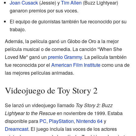
Joan Cusack
(Jessie) y
Tim Allen
(Buzz Lightyear)
ganaron premios por sus voces.
El equipo de guionistas también fue reconocido por su
trabajo.
Además, la película ganó un Globo de Oro a la mejor
película musical o de comedia. La canción "When She
Loved Me" ganó un
premio Grammy
. La película también
fue reconocida por el
American Film Institute
como una de
las mejores películas animadas.
Videojuego de Toy Story 2
Se lanzó un videojuego llamado
Toy Story 2: Buzz
Lightyear to the Rescue
en noviembre de 1999. Estaba
disponible para
PC
,
PlayStation
,
Nintendo 64
y
Dreamcast
. El juego incluía las voces de los actores