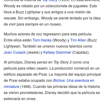
Woody es robado por un coleccionista de juguetes. Esto
lleva a Buzz Lightyear y sus amigos a una misión de
rescate. Sin embargo, Woody se siente tentado por la idea
de vivir para siempre en un museo.
Muchos actores de voz regresaron para esta película.
Entre ellos están
Tom Hanks
(Woody) y
Tim Allen
(Buzz
Lightyear). También se unieron nuevos talentos como
Joan Cusack
(Jessie) y
Kelsey Grammer
(Capataz).
Al principio, Disney pensó en
Toy Story 2
como una
película para video casero. La producción comenzó en un
edificio separado de Pixar. La mayoría del equipo principal
de Pixar estaba ocupado con
Bichos: Una aventura en
miniatura
(1998). Cuando las primeras ideas de la historia
se vieron prometedoras, Disney decidió que la película se
estrenaría en cines.