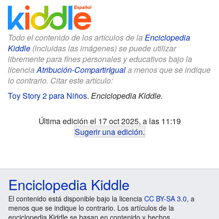
Todo el contenido de los artículos de la
Enciclopedia
Kiddle
(incluidas las imágenes) se puede utilizar
libremente para fines personales y educativos bajo la
licencia
Atribución-CompartirIgual
a menos que se indique
lo contrario. Citar este artículo:
Toy Story 2 para Niños
.
Enciclopedia Kiddle.
Última edición el 17 oct 2025, a las 11:19
Sugerir una edición
.
Enciclopedia Kiddle
El contenido está disponible bajo la licencia
CC BY-SA 3.0
, a
menos que se indique lo contrario. Los artículos de la
enciclopedia Kiddle se basan en contenido y hechos