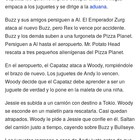
empaca a los juguetes y se dirige a la
aduana
.
Buzz y sus amigos persiguen a Al. El Emperador Zurg
ataca al nuevo Buzz, pero Rex lo vence por accidente.
Buzz y los demás suben a una furgoneta de Pizza Planet.
Persiguen a Al hasta el aeropuerto. Mr. Potato Head
rescata a tres pequeños alienígenas del Pizza Planet.
En el aeropuerto, el Capataz ataca a Woody, rompiéndole
el brazo de nuevo. Los juguetes de Andy lo vencen.
Woody decide que el Capataz debe aprender a ser un
juguete de verdad y lo pone en la maleta de una niña.
Jessie es subida a un camión con destino a Tokio. Woody
se esconde en un maletín para rescatarla. Casi quedan
atrapados. Woody le pide a Jessie que confíe en él. Saltan
del camión justo a tiempo, cayendo sobre Buzz y Bullseye.