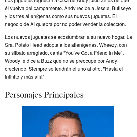
Los juguetes regresan a casa de Andy justo antes de que
él vuelva del campamento. Andy recibe a Jessie, Bullseye
y los tres alienígenas como sus nuevos juguetes. El
negocio de Al quiebra por no poder vender la colección.
Los nuevos juguetes se acostumbran a su nuevo hogar. La
Sra. Potato Head adopta a los alienígenas. Wheezy, con
su silbato arreglado, canta "You've Got a Friend in Me".
Woody le dice a Buzz que no se preocupe por Andy
creciendo. Siempre se tendrán el uno al otro, "Hasta el
infinito y más allá".
Personajes Principales