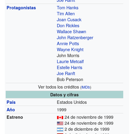
Tom Hanks
Protagonistas
Tim Allen
Joan Cusack
Don Rickles
Wallace Shawn
John Ratzenberger
Annie Potts
Wayne Knight
John Morris
Laurie Metcalf
Estelle Harris
Joe Ranft
Bob Peterson
Ver todos los créditos
(
IMDb
)
Datos y cifras
Estados Unidos
País
1999
Año
24 de noviembre de 1999
Estreno
24 de noviembre de 1999
2 de diciembre de 1999