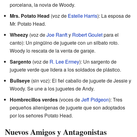
porcelana, la novia de Woody.
Mrs. Potato Head
(voz de
Estelle Harris
): La esposa de
Mr. Potato Head.
Wheezy
(voz de
Joe Ranft
y
Robert Goulet
para el
canto): Un pingüino de juguete con un silbato roto.
Woody lo rescata de la venta de garaje.
Sargento
(voz de
R. Lee Ermey
): Un sargento de
juguete verde que lidera a los soldados de plástico.
Bullseye
(sin voz): El fiel caballo de juguete de Jessie y
Woody. Se une a los juguetes de Andy.
Hombrecillos verdes
(voces de
Jeff Pidgeon
): Tres
pequeños alienígenas de juguete que son adoptados
por los señores Potato Head.
Nuevos Amigos y Antagonistas