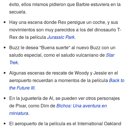
éxito, ellos mismos pidieron que Barbie estuviera en la
secuela.
Hay una escena donde Rex persigue un coche, y sus
movimientos son muy parecidos a los del dinosaurio T-
Rex de la película
Jurassic Park
.
Buzz le desea "Buena suerte" al nuevo Buzz con un
saludo especial, como el saludo vulcaniano de
Star
Trek
.
Algunas escenas de rescate de Woody y Jessie en el
aeropuerto recuerdan a momentos de la película
Back to
the Future III
.
En la juguetería de Al, se pueden ver otros personajes
de Pixar, como Dim de
Bichos: Una aventura en
miniatura
.
El aeropuerto de la película es el International Oakland