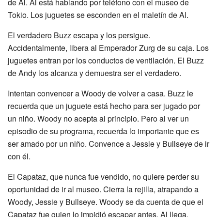
de Al. Al está hablando por teléfono con el museo de
Tokio. Los juguetes se esconden en el maletín de Al.
El verdadero Buzz escapa y los persigue.
Accidentalmente, libera al Emperador Zurg de su caja. Los
juguetes entran por los conductos de ventilación. El Buzz
de Andy los alcanza y demuestra ser el verdadero.
Intentan convencer a Woody de volver a casa. Buzz le
recuerda que un juguete está hecho para ser jugado por
un niño. Woody no acepta al principio. Pero al ver un
episodio de su programa, recuerda lo importante que es
ser amado por un niño. Convence a Jessie y Bullseye de ir
con él.
El Capataz, que nunca fue vendido, no quiere perder su
oportunidad de ir al museo. Cierra la rejilla, atrapando a
Woody, Jessie y Bullseye. Woody se da cuenta de que el
Capataz fue quien lo impidió escapar antes. Al llega,