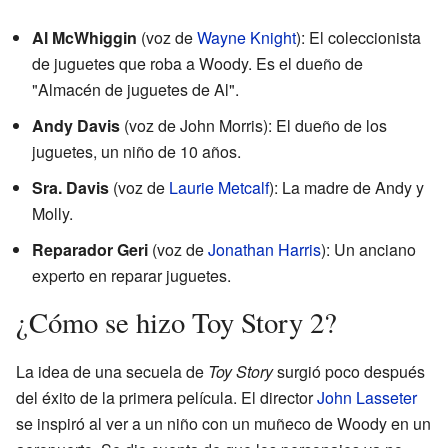
Al McWhiggin
(voz de
Wayne Knight
): El coleccionista
de juguetes que roba a Woody. Es el dueño de
"Almacén de juguetes de Al".
Andy Davis
(voz de John Morris): El dueño de los
juguetes, un niño de 10 años.
Sra. Davis
(voz de
Laurie Metcalf
): La madre de Andy y
Molly.
Reparador Geri
(voz de
Jonathan Harris
): Un anciano
experto en reparar juguetes.
¿Cómo se hizo Toy Story 2?
La idea de una secuela de
Toy Story
surgió poco después
del éxito de la primera película. El director
John Lasseter
se inspiró al ver a un niño con un muñeco de Woody en un