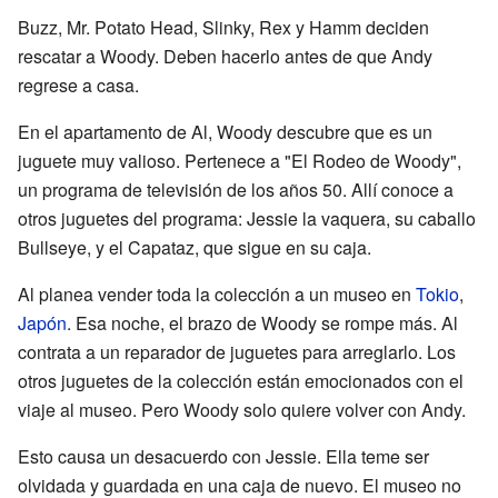
Buzz, Mr. Potato Head, Slinky, Rex y Hamm deciden
rescatar a Woody. Deben hacerlo antes de que Andy
regrese a casa.
En el apartamento de Al, Woody descubre que es un
juguete muy valioso. Pertenece a "El Rodeo de Woody",
un programa de televisión de los años 50. Allí conoce a
otros juguetes del programa: Jessie la vaquera, su caballo
Bullseye, y el Capataz, que sigue en su caja.
Al planea vender toda la colección a un museo en
Tokio
,
Japón
. Esa noche, el brazo de Woody se rompe más. Al
contrata a un reparador de juguetes para arreglarlo. Los
otros juguetes de la colección están emocionados con el
viaje al museo. Pero Woody solo quiere volver con Andy.
Esto causa un desacuerdo con Jessie. Ella teme ser
olvidada y guardada en una caja de nuevo. El museo no