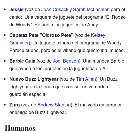
Jessie
(voz de
Joan Cusack
y
Sarah McLachlan
para el
canto): Una vaquera de juguete del programa "El Rodeo
de Woody". Se une a los juguetes de Andy.
Capataz Pete "Oloroso Pete"
(voz de
Kelsey
Grammer
): Un juguete minero del programa de Woody.
Parece bueno, pero es el villano que quiere ir al museo.
Barbie Guía
(voz de
Jodi Benson
): Una muñeca Barbie
que ayuda a los juguetes en la juguetería de Al.
Nuevo Buzz Lightyear
(voz de
Tim Allen
): Un Buzz
Lightyear de la tienda que cree ser un verdadero
guardián espacial.
Zurg
(voz de
Andrew Stanton
): El malvado emperador,
enemigo de Buzz Lightyear.
Humanos