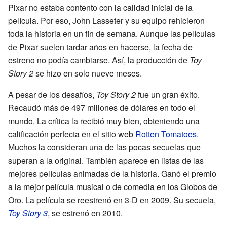
Pixar no estaba contento con la calidad inicial de la
película. Por eso, John Lasseter y su equipo rehicieron
toda la historia en un fin de semana. Aunque las películas
de Pixar suelen tardar años en hacerse, la fecha de
estreno no podía cambiarse. Así, la producción de
Toy
Story 2
se hizo en solo nueve meses.
A pesar de los desafíos,
Toy Story 2
fue un gran éxito.
Recaudó más de 497 millones de dólares en todo el
mundo. La crítica la recibió muy bien, obteniendo una
calificación perfecta en el sitio web
Rotten Tomatoes
.
Muchos la consideran una de las pocas secuelas que
superan a la original. También aparece en listas de las
mejores películas animadas de la historia. Ganó el premio
a la mejor película musical o de comedia en los Globos de
Oro. La película se reestrenó en 3-D en 2009. Su secuela,
Toy Story 3
, se estrenó en 2010.