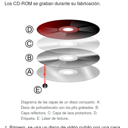
Los CD-ROM se graban durante su fabricación.
Diagrama de las capas de un disco compacto. A:
Disco de policarbonato con los pits grabados. B:
Capa reflectora. C: Capa de laca protectora. D:
Etiqueta. E: Láser de lectura.
1. Primero, se usa un disco de vidrio pulido con una capa