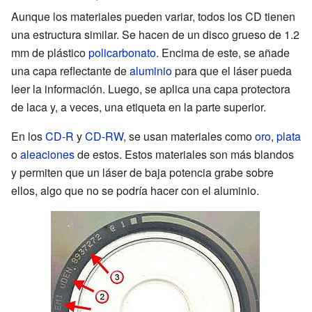
Aunque los materiales pueden variar, todos los CD tienen
una estructura similar. Se hacen de un disco grueso de 1.2
mm de plástico
policarbonato
. Encima de este, se añade
una capa reflectante de
aluminio
para que el láser pueda
leer la información. Luego, se aplica una capa protectora
de laca y, a veces, una etiqueta en la parte superior.
En los
CD-R
y
CD-RW
, se usan materiales como
oro
,
plata
o
aleaciones
de estos. Estos materiales son más blandos
y permiten que un láser de baja potencia grabe sobre
ellos, algo que no se podría hacer con el aluminio.