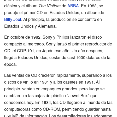
clásica y el álbum
The Visitors
de
ABBA
. En 1983, se
produjo el primer CD en Estados Unidos, un álbum de
Billy Joel
. Al principio, la producción se concentró en
Estados Unidos y Alemania.
En octubre de 1982, Sony y Philips lanzaron el disco
compacto al mercado. Sony lanzó el primer reproductor de
CD, el CDP-101, en Japón ese año. Un año después,
llegó a Estados Unidos, costando casi 1000 dólares de la
época.
Las ventas de CD crecieron rápidamente, superando a los
discos de vinilo en 1981 y a los casetes en 1991. Al
principio, venían en empaques grandes, pero luego se
cambiaron a las cajas de plástico "Jewel Box" que
conocemos hoy. En 1984, los CD llegaron al mundo de las
computadoras como CD-ROM, permitiendo guardar hasta
650 MB de información. Los desarrolladores los adoptaron