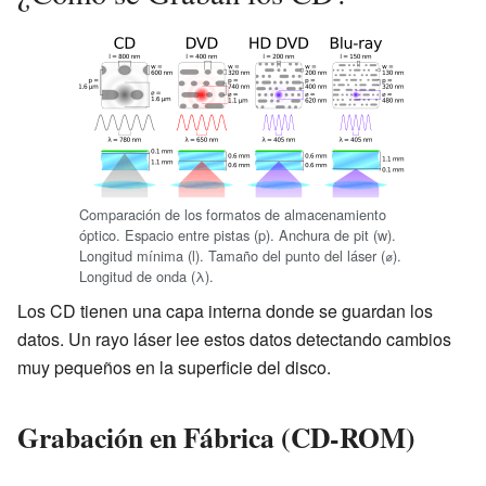
Comparación de los formatos de almacenamiento
óptico. Espacio entre pistas (p). Anchura de pit (w).
Longitud mínima (l). Tamaño del punto del láser (⌀).
Longitud de onda (λ).
Los CD tienen una capa interna donde se guardan los
datos. Un rayo láser lee estos datos detectando cambios
muy pequeños en la superficie del disco.
Grabación en Fábrica (CD-ROM)