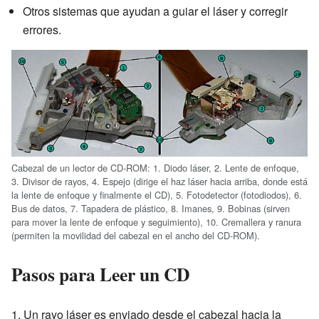
Otros sistemas que ayudan a guiar el láser y corregir
errores.
Cabezal de un lector de CD-ROM: 1. Diodo láser, 2. Lente de enfoque,
3. Divisor de rayos, 4. Espejo (dirige el haz láser hacia arriba, donde está
la lente de enfoque y finalmente el CD), 5. Fotodetector (fotodiodos), 6.
Bus de datos, 7. Tapadera de plástico, 8. Imanes, 9. Bobinas (sirven
para mover la lente de enfoque y seguimiento), 10. Cremallera y ranura
(permiten la movilidad del cabezal en el ancho del CD-ROM).
Pasos para Leer un CD
1. Un rayo láser es enviado desde el cabezal hacia la