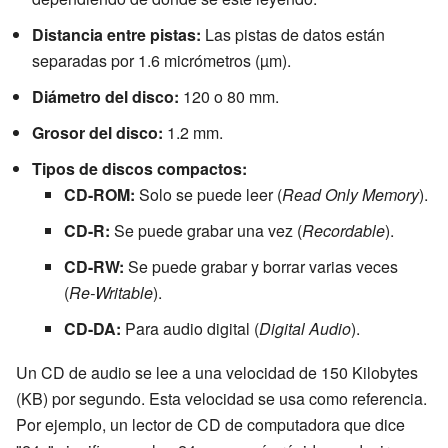
Distancia entre pistas:
Las pistas de datos están
separadas por 1.6 micrómetros (µm).
Diámetro del disco:
120 o 80 mm.
Grosor del disco:
1.2 mm.
Tipos de discos compactos:
CD-ROM:
Solo se puede leer (
Read Only Memory
).
CD-R:
Se puede grabar una vez (
Recordable
).
CD-RW:
Se puede grabar y borrar varias veces
(
Re-Writable
).
CD-DA:
Para audio digital (
Digital Audio
).
Un CD de audio se lee a una velocidad de 150 Kilobytes
(KB) por segundo. Esta velocidad se usa como referencia.
Por ejemplo, un lector de CD de computadora que dice