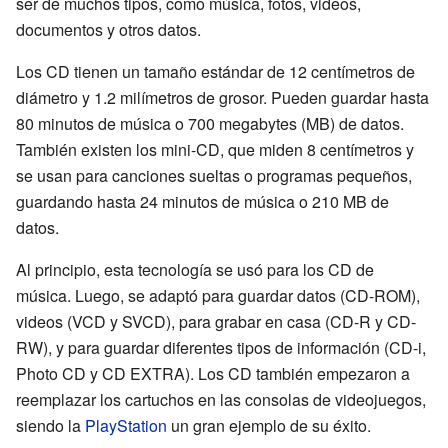
ser de muchos tipos, como música, fotos, videos,
documentos y otros datos.
Los CD tienen un tamaño estándar de 12 centímetros de
diámetro y 1.2 milímetros de grosor. Pueden guardar hasta
80 minutos de música o 700 megabytes (MB) de datos.
También existen los mini-CD, que miden 8 centímetros y
se usan para canciones sueltas o programas pequeños,
guardando hasta 24 minutos de música o 210 MB de
datos.
Al principio, esta tecnología se usó para los CD de
música. Luego, se adaptó para guardar datos (CD-ROM),
videos (VCD y SVCD), para grabar en casa (CD-R y CD-
RW), y para guardar diferentes tipos de información (CD-i,
Photo CD y CD EXTRA). Los CD también empezaron a
reemplazar los cartuchos en las consolas de videojuegos,
siendo la
PlayStation
un gran ejemplo de su éxito.