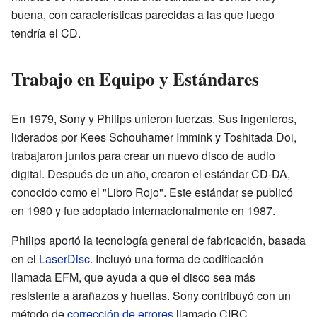
buena, con características parecidas a las que luego
tendría el CD.
Trabajo en Equipo y Estándares
En 1979, Sony y Philips unieron fuerzas. Sus ingenieros,
liderados por Kees Schouhamer Immink y Toshitada Doi,
trabajaron juntos para crear un nuevo disco de audio
digital. Después de un año, crearon el estándar CD-DA,
conocido como el "Libro Rojo". Este estándar se publicó
en 1980 y fue adoptado internacionalmente en 1987.
Philips aportó la tecnología general de fabricación, basada
en el
LaserDisc
. Incluyó una forma de codificación
llamada EFM, que ayuda a que el disco sea más
resistente a arañazos y huellas. Sony contribuyó con un
método de
corrección de errores
llamado CIRC.