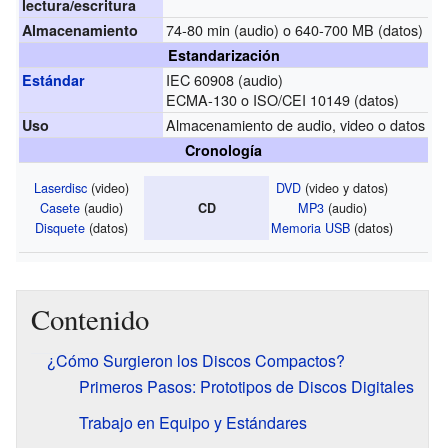
lectura/
escritura
74-80 min (audio) o 640-700 MB (datos)
Almacenamiento
Estandarización
IEC 60908 (audio)
Estándar
ECMA-130 o ISO/CEI 10149 (datos)
Almacenamiento de audio, video o datos
Uso
Cronología
Laserdisc
(video)
DVD
(video y datos)
Casete
(audio)
MP3
(audio)
CD
Disquete
(datos)
Memoria USB
(datos)
Contenido
¿Cómo Surgieron los Discos Compactos?
Primeros Pasos: Prototipos de Discos Digitales
Trabajo en Equipo y Estándares