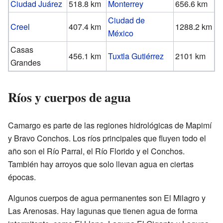
Ciudad Juárez
518.8 km
Monterrey
656.6 km
Ciudad de
Creel
407.4 km
1288.2 km
México
Casas
456.1 km
Tuxtla Gutiérrez
2101 km
Grandes
Ríos y cuerpos de agua
Camargo es parte de las regiones hidrológicas de Mapimí
y Bravo Conchos. Los ríos principales que fluyen todo el
año son el Río Parral, el Río Florido y el Conchos.
También hay arroyos que solo llevan agua en ciertas
épocas.
Algunos cuerpos de agua permanentes son El Milagro y
Las Arenosas. Hay lagunas que tienen agua de forma