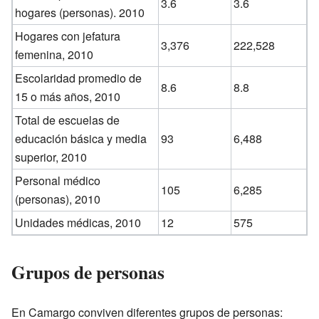
3.6
3.6
hogares (personas). 2010
Hogares con jefatura
3,376
222,528
femenina, 2010
Escolaridad promedio de
8.6
8.8
15 o más años, 2010
Total de escuelas de
educación básica y media
93
6,488
superior, 2010
Personal médico
105
6,285
(personas), 2010
Unidades médicas, 2010
12
575
Grupos de personas
En Camargo conviven diferentes grupos de personas: