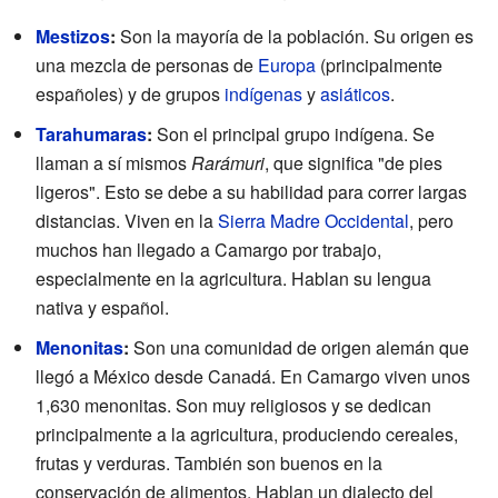
Mestizos
:
Son la mayoría de la población. Su origen es
una mezcla de personas de
Europa
(principalmente
españoles) y de grupos
indígenas
y
asiáticos
.
Tarahumaras
:
Son el principal grupo indígena. Se
llaman a sí mismos
Rarámuri
, que significa "de pies
ligeros". Esto se debe a su habilidad para correr largas
distancias. Viven en la
Sierra Madre Occidental
, pero
muchos han llegado a Camargo por trabajo,
especialmente en la agricultura. Hablan su lengua
nativa y español.
Menonitas
:
Son una comunidad de origen alemán que
llegó a México desde Canadá. En Camargo viven unos
1,630 menonitas. Son muy religiosos y se dedican
principalmente a la agricultura, produciendo cereales,
frutas y verduras. También son buenos en la
conservación de alimentos. Hablan un dialecto del