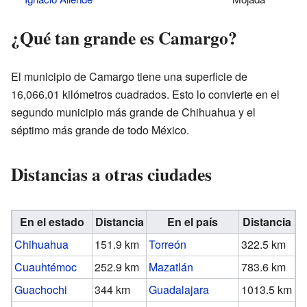
¿Qué tan grande es Camargo?
El municipio de Camargo tiene una superficie de
16,066.01 kilómetros cuadrados. Esto lo convierte en el
segundo municipio más grande de Chihuahua y el
séptimo más grande de todo México.
Distancias a otras ciudades
En el estado
Distancia
En el país
Distancia
Chihuahua
151.9 km
Torreón
322.5 km
Cuauhtémoc
252.9 km
Mazatlán
783.6 km
Guachochi
344 km
Guadalajara
1013.5 km