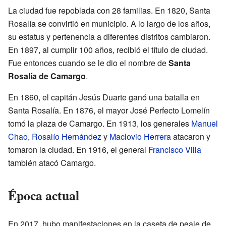
La ciudad fue repoblada con 28 familias. En 1820, Santa
Rosalía se convirtió en municipio. A lo largo de los años,
su estatus y pertenencia a diferentes distritos cambiaron.
En 1897, al cumplir 100 años, recibió el título de ciudad.
Fue entonces cuando se le dio el nombre de
Santa
Rosalía de Camargo
.
En 1860, el capitán Jesús Duarte ganó una batalla en
Santa Rosalía. En 1876, el mayor José Perfecto Lomelín
tomó la plaza de Camargo. En 1913, los generales
Manuel
Chao
,
Rosalío Hernández
y
Maclovio Herrera
atacaron y
tomaron la ciudad. En 1916, el general
Francisco Villa
también atacó Camargo.
Época actual
En 2017, hubo manifestaciones en la caseta de peaje de