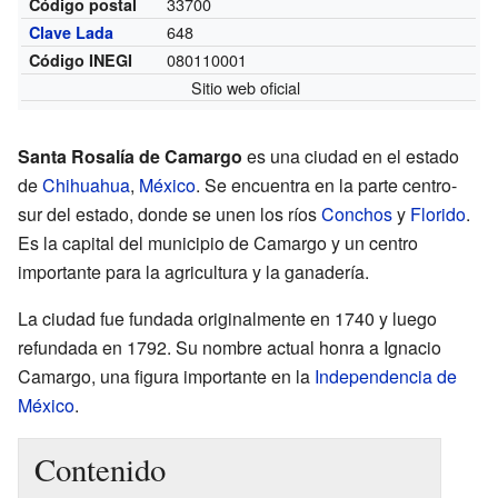
33700
Código postal
648
Clave Lada
080110001
Código INEGI
Sitio web oficial
Santa Rosalía de Camargo
es una ciudad en el estado
de
Chihuahua
,
México
. Se encuentra en la parte centro-
sur del estado, donde se unen los ríos
Conchos
y
Florido
.
Es la capital del municipio de Camargo y un centro
importante para la agricultura y la ganadería.
La ciudad fue fundada originalmente en 1740 y luego
refundada en 1792. Su nombre actual honra a Ignacio
Camargo, una figura importante en la
Independencia de
México
.
Contenido