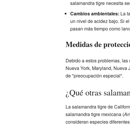
salamandra tigre necesita ser
Cambios ambientales:
La ta
un nivel de acidez bajo. Si 
pasan más tiempo como larv
Medidas de protecci
Debido a estos problemas, las 
Nueva York, Maryland, Nueva Je
de "preocupación especial".
¿Qué otras salaman
La salamandra tigre de Californ
salamandra tigre mexicana (
Am
consideran especies diferentes