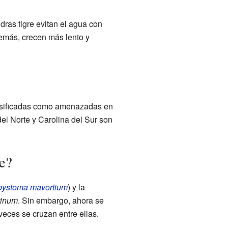
dras tigre evitan el agua con
demás, crecen más lento y
clasificadas como amenazadas en
el Norte y Carolina del Sur son
re?
ystoma mavortium
) y la
grinum
. Sin embargo, ahora se
eces se cruzan entre ellas.