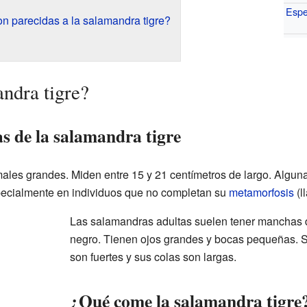
Espe
n parecidas a la salamandra tigre?
ndra tigre?
as de la salamandra tigre
ales grandes. Miden entre 15 y 21 centímetros de largo. Algun
pecialmente en individuos que no completan su
metamorfosis
(l
Las salamandras adultas suelen tener manchas d
negro. Tienen ojos grandes y bocas pequeñas. S
son fuertes y sus colas son largas.
¿Qué come la salamandra tigre