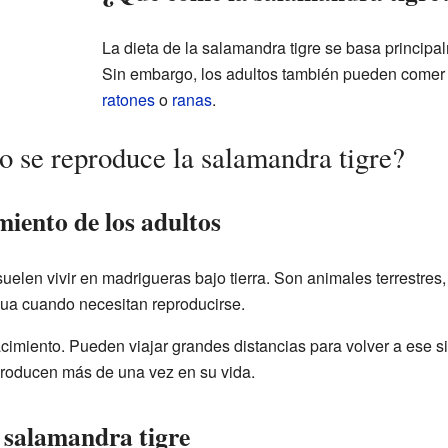
La dieta de la salamandra tigre se basa princip
Sin embargo, los adultos también pueden come
ratones
o
ranas
.
 se reproduce la salamandra tigre?
iento de los adultos
uelen vivir en madrigueras bajo tierra. Son animales terrestres,
agua cuando necesitan reproducirse.
cimiento. Pueden viajar grandes distancias para volver a ese si
producen más de una vez en su vida.
a salamandra tigre