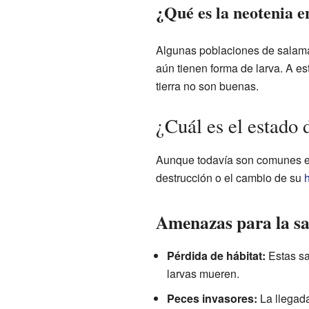
¿Qué es la neotenia 
Algunas poblaciones de salama
aún tienen forma de larva. A e
tierra no son buenas.
¿Cuál es el estado 
Aunque todavía son comunes en
destrucción o el cambio de su
h
Amenazas para la sa
Pérdida de hábitat:
Estas sa
larvas mueren.
Peces invasores:
La llegada