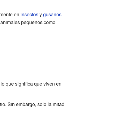
almente en
insectos
y
gusanos
.
r animales pequeños como
 lo que significa que viven en
tio. Sin embargo, solo la mitad