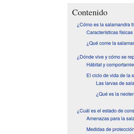
Contenido
¿Cómo es la salamandra ti
Características físicas
¿Qué come la salaman
¿Dónde vive y cómo se rep
Hábitat y comportamie
El ciclo de vida de la 
Las larvas de sal
¿Qué es la neote
¿Cuál es el estado de cons
Amenazas para la sal
Medidas de protecció