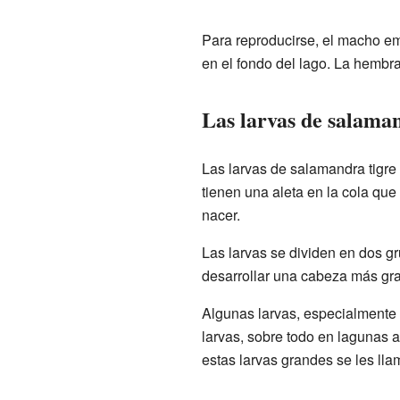
Para reproducirse, el macho e
en el fondo del lago. La hembra
Las larvas de salaman
Las larvas de salamandra tigre
tienen una aleta en la cola qu
nacer.
Las larvas se dividen en dos g
desarrollar una cabeza más gra
Algunas larvas, especialmente 
larvas, sobre todo en lagunas 
estas larvas grandes se les lla