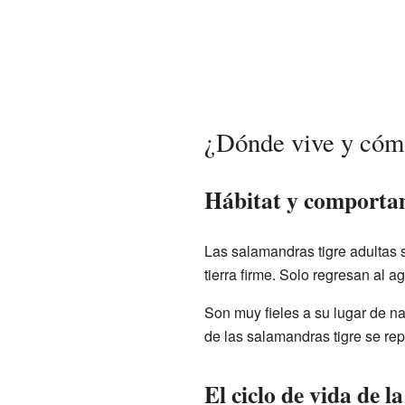
¿Dónde vive y cómo
Hábitat y comportam
Las salamandras tigre adultas s
tierra firme. Solo regresan al 
Son muy fieles a su lugar de na
de las salamandras tigre se re
El ciclo de vida de l