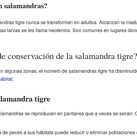
en salamandras?
ndras tigre nunca se transforman en adultos. Alcanzan la madu
stas larvas se les llama neotenios. Son comunes en lugares don
de conservación de la salamandra tigre
 algunas zonas, el número de salamandras tigre ha disminuido
ábitat
.
lamandra tigre
lamandras se reproducen en pantanos que a veces se secan. 
 de peces a sus hábitats puede reducir o eliminar poblaciones 