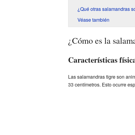
¿Qué otras salamandras so
Véase también
¿Cómo es la salama
Características físic
Las salamandras tigre son anim
33 centímetros. Esto ocurre es