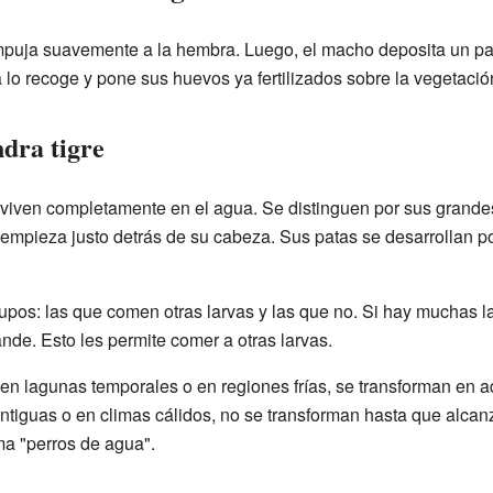
mpuja suavemente a la hembra. Luego, el macho deposita un pa
 lo recoge y pone sus huevos ya fertilizados sobre la vegetació
dra tigre
 viven completamente en el agua. Se distinguen por sus grand
e empieza justo detrás de su cabeza. Sus patas se desarrollan 
rupos: las que comen otras larvas y las que no. Si hay muchas 
nde. Esto les permite comer a otras larvas.
en lagunas temporales o en regiones frías, se transforman en a
antiguas o en climas cálidos, no se transforman hasta que alcan
ma "perros de agua".