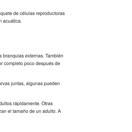
quete de células reproductoras
n acuática.
es branquias externas. También
por completo poco después de
larvas juntas, algunas pueden
dultos rápidamente. Otras
zan el tamaño de un adulto. A