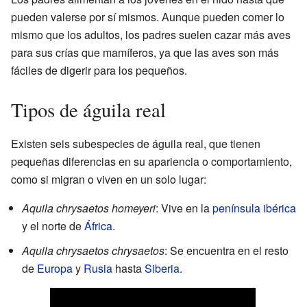
pueden valerse por sí mismos. Aunque pueden comer lo
mismo que los adultos, los padres suelen cazar más aves
para sus crías que mamíferos, ya que las aves son más
fáciles de digerir para los pequeños.
Tipos de águila real
Existen seis subespecies de águila real, que tienen
pequeñas diferencias en su apariencia o comportamiento,
como si migran o viven en un solo lugar:
Aquila chrysaetos homeyeri
: Vive en la
península ibérica
y el norte de
África
.
Aquila chrysaetos chrysaetos
: Se encuentra en el resto
de
Europa
y
Rusia
hasta
Siberia
.