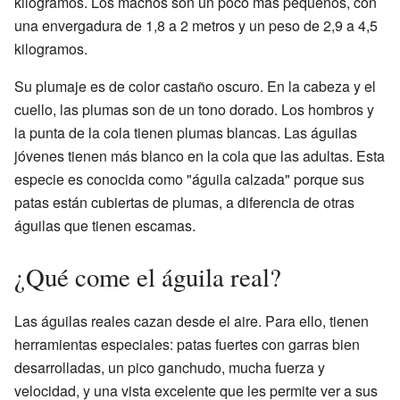
kilogramos. Los machos son un poco más pequeños, con
una envergadura de 1,8 a 2 metros y un peso de 2,9 a 4,5
kilogramos.
Su plumaje es de color castaño oscuro. En la cabeza y el
cuello, las plumas son de un tono dorado. Los hombros y
la punta de la cola tienen plumas blancas. Las águilas
jóvenes tienen más blanco en la cola que las adultas. Esta
especie es conocida como "águila calzada" porque sus
patas están cubiertas de plumas, a diferencia de otras
águilas que tienen escamas.
¿Qué come el águila real?
Las águilas reales cazan desde el aire. Para ello, tienen
herramientas especiales: patas fuertes con garras bien
desarrolladas, un pico ganchudo, mucha fuerza y
velocidad, y una vista excelente que les permite ver a sus