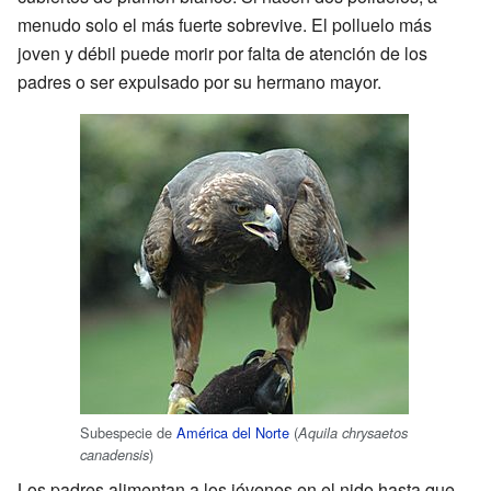
menudo solo el más fuerte sobrevive. El polluelo más
joven y débil puede morir por falta de atención de los
padres o ser expulsado por su hermano mayor.
Subespecie de
América del Norte
(
Aquila chrysaetos
)
canadensis
Los padres alimentan a los jóvenes en el nido hasta que