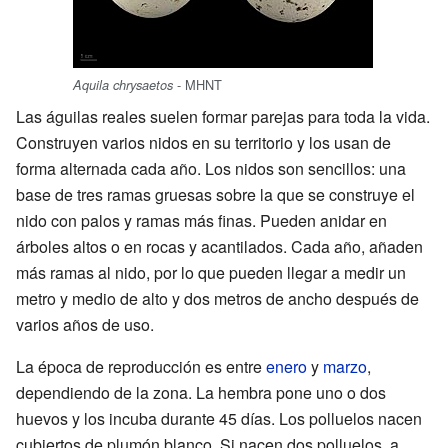
- MHNT
Aquila chrysaetos
Las águilas reales suelen formar parejas para toda la vida.
Construyen varios nidos en su territorio y los usan de
forma alternada cada año. Los nidos son sencillos: una
base de tres ramas gruesas sobre la que se construye el
nido con palos y ramas más finas. Pueden anidar en
árboles altos o en rocas y acantilados. Cada año, añaden
más ramas al nido, por lo que pueden llegar a medir un
metro y medio de alto y dos metros de ancho después de
varios años de uso.
La época de reproducción es entre
enero
y
marzo
,
dependiendo de la zona. La hembra pone uno o dos
huevos y los incuba durante 45 días. Los polluelos nacen
cubiertos de plumón blanco. Si nacen dos polluelos, a