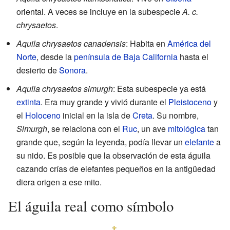
oriental. A veces se incluye en la subespecie
A. c.
chrysaetos
.
Aquila chrysaetos canadensis
: Habita en
América del
Norte
, desde la
península de Baja California
hasta el
desierto de
Sonora
.
Aquila chrysaetos simurgh
: Esta subespecie ya está
extinta
. Era muy grande y vivió durante el
Pleistoceno
y
el
Holoceno
inicial en la isla de
Creta
. Su nombre,
Simurgh
, se relaciona con el
Ruc
, un ave
mitológica
tan
grande que, según la leyenda, podía llevar un
elefante
a
su nido. Es posible que la observación de esta águila
cazando crías de elefantes pequeños en la antigüedad
diera origen a ese mito.
El águila real como símbolo