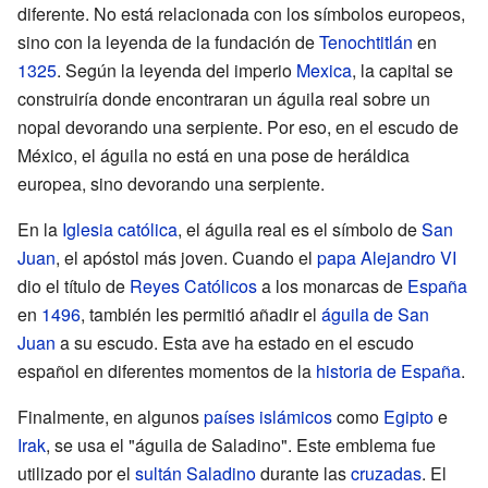
diferente. No está relacionada con los símbolos europeos,
sino con la leyenda de la fundación de
Tenochtitlán
en
1325
. Según la leyenda del imperio
Mexica
, la capital se
construiría donde encontraran un águila real sobre un
nopal devorando una serpiente. Por eso, en el escudo de
México, el águila no está en una pose de heráldica
europea, sino devorando una serpiente.
En la
Iglesia católica
, el águila real es el símbolo de
San
Juan
, el apóstol más joven. Cuando el
papa
Alejandro VI
dio el título de
Reyes Católicos
a los monarcas de
España
en
1496
, también les permitió añadir el
águila de San
Juan
a su escudo. Esta ave ha estado en el escudo
español en diferentes momentos de la
historia de España
.
Finalmente, en algunos
países islámicos
como
Egipto
e
Irak
, se usa el "águila de Saladino". Este emblema fue
utilizado por el
sultán
Saladino
durante las
cruzadas
. El