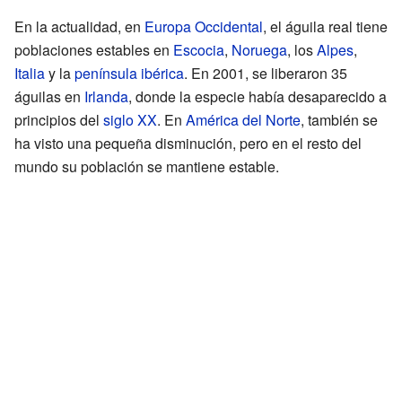
En la actualidad, en
Europa Occidental
, el águila real tiene
poblaciones estables en
Escocia
,
Noruega
, los
Alpes
,
Italia
y la
península ibérica
. En 2001, se liberaron 35
águilas en
Irlanda
, donde la especie había desaparecido a
principios del
siglo XX
. En
América del Norte
, también se
ha visto una pequeña disminución, pero en el resto del
mundo su población se mantiene estable.