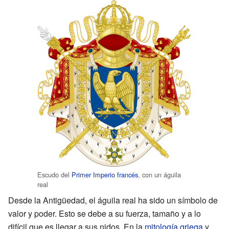
Escudo del
Primer Imperio francés
, con un águila
real
Desde la Antigüedad, el águila real ha sido un símbolo de
valor y poder. Esto se debe a su fuerza, tamaño y a lo
difícil que es llegar a sus nidos. En la
mitología griega
y