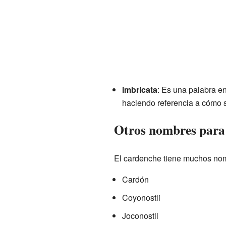
imbricata
: Es una palabra e
haciendo referencia a cómo 
Otros nombres para
El cardenche tiene muchos nom
Cardón
Coyonostli
Joconostli