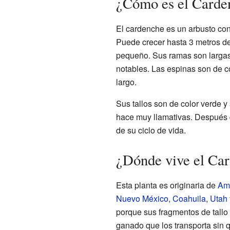
¿Cómo es el Carde
El cardenche es un arbusto con 
Puede crecer hasta 3 metros de 
pequeño. Sus ramas son largas 
notables. Las espinas son de c
largo.
Sus tallos son de color verde y 
hace muy llamativas. Después d
de su ciclo de vida.
¿Dónde vive el Ca
Esta planta es originaria de
Amé
Nuevo México
,
Coahuila
,
Utah
porque sus fragmentos de tallo
ganado que los transporta sin q