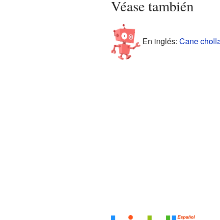
Véase también
En inglés:
Cane cholla