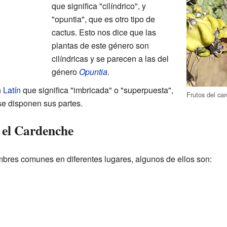
que significa "cilíndrico", y
"opuntia", que es otro tipo de
cactus. Esto nos dice que las
plantas de este género son
cilíndricas y se parecen a las del
género
Opuntia
.
n
Latín
que significa "imbricada" o "superpuesta",
Frutos del ca
se disponen sus partes.
 el Cardenche
bres comunes en diferentes lugares, algunos de ellos son: