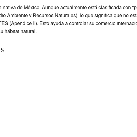
e nativa de México. Aunque actualmente está clasificada con "
Ambiente y Recursos Naturales), lo que significa que no está 
TES (Apéndice II). Esto ayuda a controlar su comercio internaci
u hábitat natural.
es