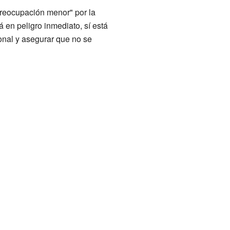
preocupación menor" por la
en peligro inmediato, sí está
onal y asegurar que no se