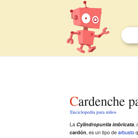
Cardenche p
Enciclopedia para niños
La
Cylindropuntia imbricata
,
cardón
, es un tipo de
arbusto
q