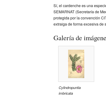
Sí, el cardenche es una especi
SEMARNAT (Secretaría de Medio 
protegida por la convención CI
extraiga de forma excesiva de s
Galería de imágen
Cylindropuntia
imbricata