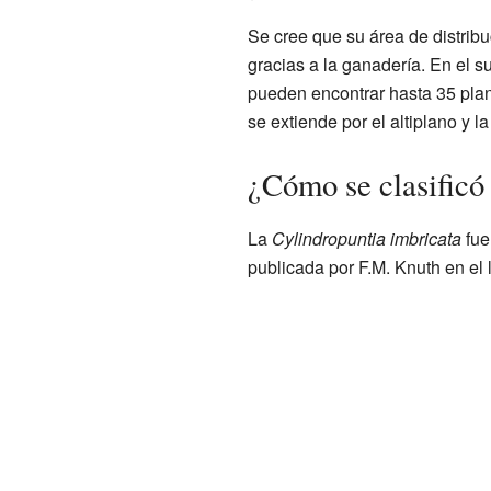
Se cree que su área de distribu
gracias a la ganadería. En el s
pueden encontrar hasta 35 pla
se extiende por el altiplano y l
¿Cómo se clasificó
La
Cylindropuntia imbricata
fue
publicada por F.M. Knuth en el 