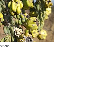
rdenche