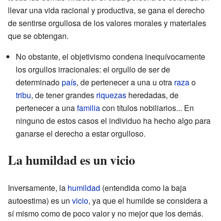
llevar una vida racional y productiva, se gana el derecho
de sentirse orgullosa de los valores morales y materiales
que se obtengan.
No obstante, el objetivismo condena inequívocamente
los orgullos irracionales: el orgullo de ser de
determinado
país
, de pertenecer a una u otra
raza
o
tribu
, de tener grandes
riquezas
heredadas, de
pertenecer a una
familia
con títulos nobiliarios... En
ninguno de estos casos el individuo ha hecho algo para
ganarse el derecho a estar orgulloso.
La humildad es un vicio
Inversamente, la
humildad
(entendida como la baja
autoestima) es un
vicio
, ya que el humilde se considera a
sí mismo como de poco valor y no mejor que los demás.