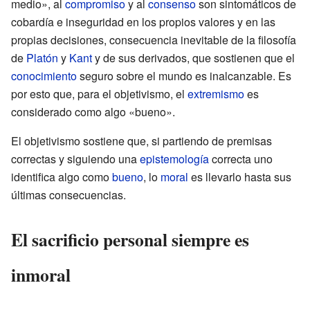
medio», al
compromiso
y al
consenso
son sintomáticos de
cobardía e inseguridad en los propios valores y en las
propias decisiones, consecuencia inevitable de la filosofía
de
Platón
y
Kant
y de sus derivados, que sostienen que el
conocimiento
seguro sobre el mundo es inalcanzable. Es
por esto que, para el objetivismo, el
extremismo
es
considerado como algo «bueno».
El objetivismo sostiene que, si partiendo de premisas
correctas y siguiendo una
epistemología
correcta uno
identifica algo como
bueno
, lo
moral
es llevarlo hasta sus
últimas consecuencias.
El sacrificio personal siempre es
inmoral