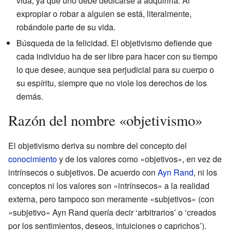
vida, ya que uno debe dedicarse a adquirirla. Al
expropiar o robar a alguien se está, literalmente,
robándole parte de su vida.
Búsqueda de la felicidad. El objetivismo defiende que
cada individuo ha de ser libre para hacer con su tiempo
lo que desee, aunque sea perjudicial para su cuerpo o
su espíritu, siempre que no viole los derechos de los
demás.
Razón del nombre «objetivismo»
El objetivismo deriva su nombre del concepto del
conocimiento
y de los valores como «objetivos», en vez de
intrínsecos o subjetivos. De acuerdo con
Ayn Rand
, ni los
conceptos ni los valores son «intrínsecos» a la realidad
externa, pero tampoco son meramente «subjetivos» (con
«subjetivo» Ayn Rand quería decir ‘arbitrarios’ o ‘creados
por los sentimientos, deseos, intuiciones o caprichos’).