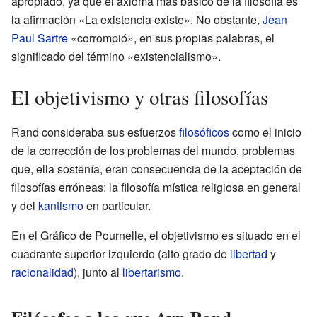
apropiado, ya que el axioma más básico de la filosofía es
la afirmación «La existencia existe». No obstante,
Jean
Paul Sartre
«corrompió», en sus propias palabras, el
significado del término «existencialismo».
El objetivismo y otras filosofías
Rand consideraba sus esfuerzos
filosóficos
como el inicio
de la corrección de los problemas del mundo, problemas
que, ella sostenía, eran consecuencia de la aceptación de
filosofías erróneas: la filosofía mística religiosa en general
y del
kantismo
en particular.
En el Gráfico de Pournelle, el objetivismo es situado en el
cuadrante superior izquierdo (alto grado de
libertad
y
racionalidad
), junto al
libertarismo
.