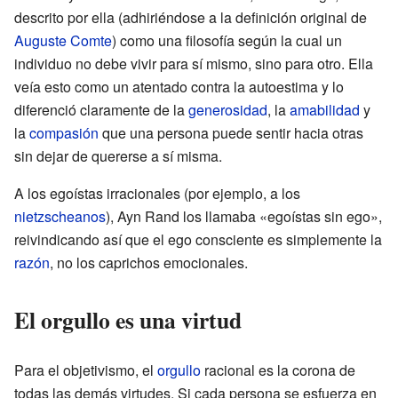
descrito por ella (adhiriéndose a la definición original de
Auguste Comte
) como una filosofía según la cual un
individuo no debe vivir para sí mismo, sino para otro. Ella
veía esto como un atentado contra la autoestima y lo
diferenció claramente de la
generosidad
, la
amabilidad
y
la
compasión
que una persona puede sentir hacia otras
sin dejar de quererse a sí misma.
A los egoístas irracionales (por ejemplo, a los
nietzscheanos
), Ayn Rand los llamaba «egoístas sin ego»,
reivindicando así que el ego consciente es simplemente la
razón
, no los caprichos emocionales.
El orgullo es una virtud
Para el objetivismo, el
orgullo
racional es la corona de
todas las demás virtudes. Si cada persona se esfuerza en