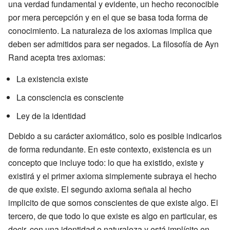
una verdad fundamental y evidente, un hecho reconocible
por mera percepción y en el que se basa toda forma de
conocimiento. La naturaleza de los axiomas implica que
deben ser admitidos para ser negados. La filosofía de Ayn
Rand acepta tres axiomas:
La existencia existe
La consciencia es consciente
Ley de la identidad
Debido a su carácter axiomático, solo es posible indicarlos
de forma redundante. En este contexto, existencia es un
concepto que incluye todo: lo que ha existido, existe y
existirá y el primer axioma simplemente subraya el hecho
de que existe. El segundo axioma señala al hecho
implicito de que somos conscientes de que existe algo. El
tercero, de que todo lo que existe es algo en particular, es
decir, con una identidad o naturaleza y está implícito en