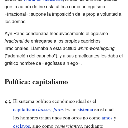
que la autora define esta última como un egoísmo
«irracional»; supone la imposición de la propia voluntad a
los demás.
Ayn Rand condenaba inequívocamente el egoísmo
irracional
de entregarse a los propios caprichos
irracionales. Llamaba a esta actitud
whim-worshipping
("adoración del capricho"), y a sus practicantes les daba el
gráfico nombre de «egoístas sin ego».
Política: capitalismo
El sistema político económico ideal es el
capitalismo
laissez-faire
. Es un
sistema
en el cual
los hombres tratan unos con otros no como
amos
y
esclavos
, sino como
comerciantes
, mediante