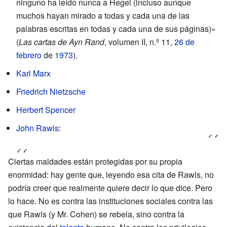
ninguno ha leído nunca a Hegel (incluso aunque
muchos hayan mirado a todas y cada una de las
palabras escritas en todas y cada una de sus páginas)»
(
Las cartas de Ayn Rand
, volumen II, n.º 11,
26 de
febrero
de
1973
).
Karl Marx
Friedrich Nietzsche
Herbert Spencer
John Rawls
:
Ciertas maldades están protegidas por su propia
enormidad: hay gente que, leyendo esa cita de Rawls, no
podría creer que realmente quiere decir lo que dice. Pero
lo hace. No es contra las instituciones sociales contra las
que Rawls (y Mr. Cohen) se rebela, sino contra la