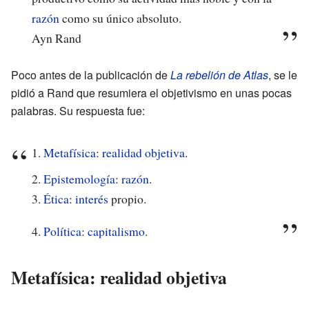
razón
como su único absoluto.
Ayn Rand
Poco antes de la publicación de
La rebelión de Atlas
, se le
pidió a Rand que resumiera el objetivismo en unas pocas
palabras. Su respuesta fue:
1.
Metafísica
:
realidad
objetiva
.
2.
Epistemología
:
razón
.
3.
Ética
:
interés
propio.
4.
Política
:
capitalismo
.
Metafísica: realidad objetiva