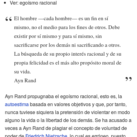
Ver: egoísmo racional
El hombre —cada hombre— es un fin en sí
mismo, no el medio para los fines de otros. Debe
existir por sí mismo y para sí mismo, sin
sacrificarse por los demás ni sacrificando a otros.
La búsqueda de su propio interés racional y de su
propia felicidad es el más alto propósito moral de
su vida.
Ayn Rand
Ayn Rand propugnaba el egoísmo racional, esto es, la
autoestima
basada en valores objetivos y que, por tanto,
nunca tuviese siquiera la pretensión de violentar en modo
alguno la vida o la libertad de los demás. Se ha acusado a
veces a Ayn Rand de plagiar el concepto de voluntad de
poder de
Friedrich Nietzsche
, lo cual es erróneo, puesto