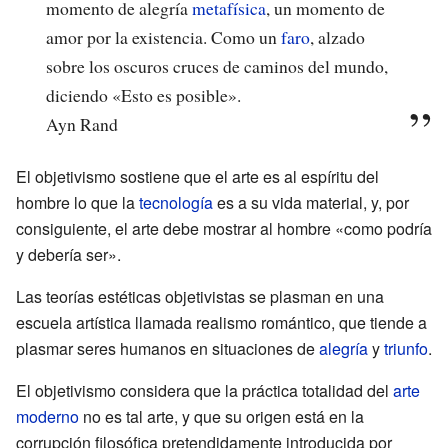
momento de alegría
metafísica
, un momento de
amor por la existencia. Como un
faro
, alzado
sobre los oscuros cruces de caminos del mundo,
diciendo «Esto es posible».
Ayn Rand
El objetivismo sostiene que el arte es al espíritu del
hombre lo que la
tecnología
es a su vida material, y, por
consiguiente, el arte debe mostrar al hombre «como podría
y debería ser».
Las teorías estéticas objetivistas se plasman en una
escuela artística llamada realismo romántico, que tiende a
plasmar seres humanos en situaciones de
alegría
y
triunfo
.
El objetivismo considera que la práctica totalidad del
arte
moderno
no es tal arte, y que su origen está en la
corrupción filosófica pretendidamente introducida por