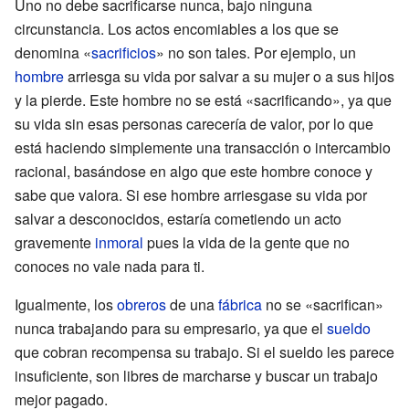
Uno no debe sacrificarse nunca, bajo ninguna
circunstancia. Los actos encomiables a los que se
denomina «
sacrificios
» no son tales. Por ejemplo, un
hombre
arriesga su vida por salvar a su mujer o a sus hijos
y la pierde. Este hombre no se está «sacrificando», ya que
su vida sin esas personas carecería de valor, por lo que
está haciendo simplemente una transacción o intercambio
racional, basándose en algo que este hombre conoce y
sabe que valora. Si ese hombre arriesgase su vida por
salvar a desconocidos, estaría cometiendo un acto
gravemente
inmoral
pues la vida de la gente que no
conoces no vale nada para ti.
Igualmente, los
obreros
de una
fábrica
no se «sacrifican»
nunca trabajando para su empresario, ya que el
sueldo
que cobran recompensa su trabajo. Si el sueldo les parece
insuficiente, son libres de marcharse y buscar un trabajo
mejor pagado.