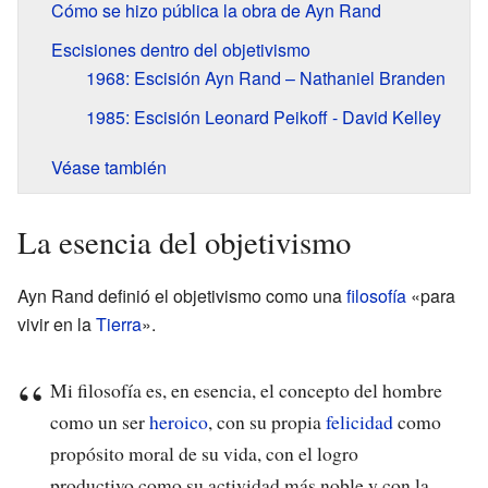
Cómo se hizo pública la obra de Ayn Rand
Escisiones dentro del objetivismo
1968: Escisión Ayn Rand – Nathaniel Branden
1985: Escisión Leonard Peikoff - David Kelley
Véase también
La esencia del objetivismo
Ayn Rand definió el objetivismo como una
filosofía
«para
vivir en la
Tierra
».
Mi filosofía es, en esencia, el concepto del hombre
como un ser
heroico
, con su propia
felicidad
como
propósito moral de su vida, con el logro
productivo como su actividad más noble y con la