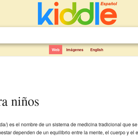
Web
Imágenes
English
ra niños
a/) es el nombre de un sistema de medicina tradicional que se 
nestar dependen de un equilibrio entre la mente, el cuerpo y el e