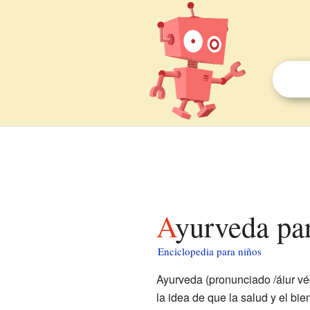
Ayurveda pa
Enciclopedia para niños
Ayurveda (pronunciado /áiur véd
la idea de que la salud y el bie