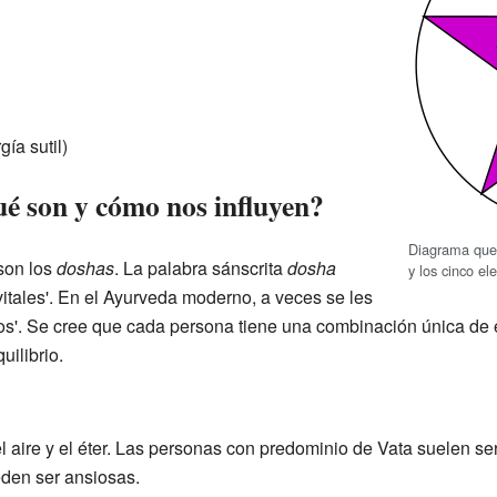
ía sutil)
ué son y cómo nos influyen?
Diagrama que
son los
doshas
. La palabra sánscrita
dosha
y los cinco e
 vitales'. En el Ayurveda moderno, a veces se les
pos'. Se cree que cada persona tiene una combinación única de 
uilibrio.
 aire y el éter. Las personas con predominio de Vata suelen ser
eden ser ansiosas.