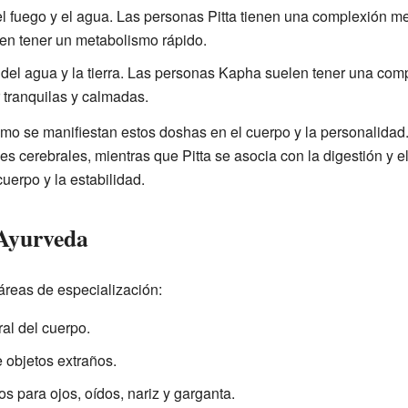
 fuego y el agua. Las personas Pitta tienen una complexión me
den tener un metabolismo rápido.
del agua y la tierra. Las personas Kapha suelen tener una comp
 tranquilas y calmadas.
mo se manifiestan estos doshas en el cuerpo y la personalidad.
es cerebrales, mientras que Pitta se asocia con la digestión y
cuerpo y la estabilidad.
 Ayurveda
áreas de especialización:
al del cuerpo.
e objetos extraños.
os para ojos, oídos, nariz y garganta.