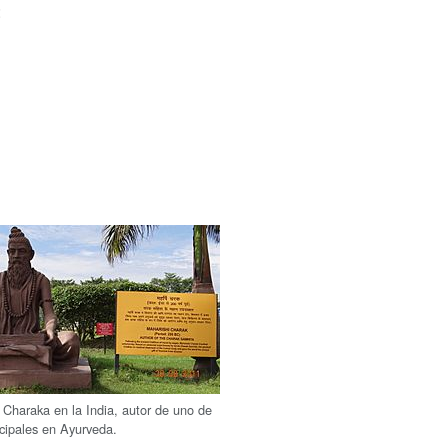
:
haraka en la India, autor de uno de
ncipales en Ayurveda.