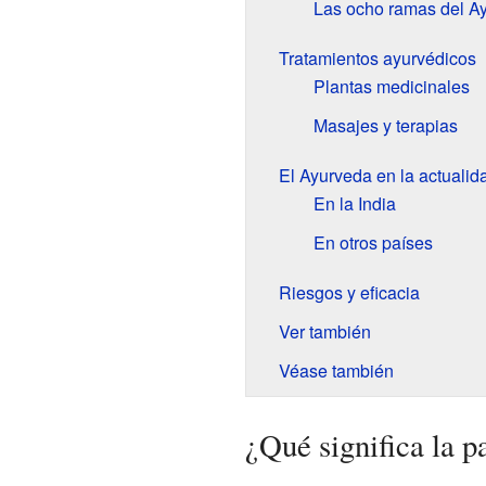
Las ocho ramas del A
Tratamientos ayurvédicos
Plantas medicinales
Masajes y terapias
El Ayurveda en la actualid
En la India
En otros países
Riesgos y eficacia
Ver también
Véase también
¿Qué significa la 