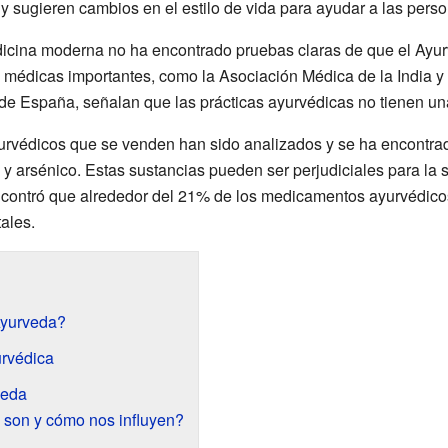
y sugieren cambios en el estilo de vida para ayudar a las perso
icina moderna no ha encontrado pruebas claras de que el Ayurv
médicas importantes, como la Asociación Médica de la India y
de España, señalan que las prácticas ayurvédicas no tienen una 
rvédicos que se venden han sido analizados y se ha encontra
 arsénico. Estas sustancias pueden ser perjudiciales para la s
ncontró que alrededor del 21% de los medicamentos ayurvédic
ales.
Ayurveda?
urvédica
veda
 son y cómo nos influyen?