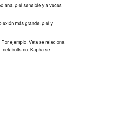
diana, piel sensible y a veces
lexión más grande, piel y
 Por ejemplo, Vata se relaciona
 el metabolismo. Kapha se