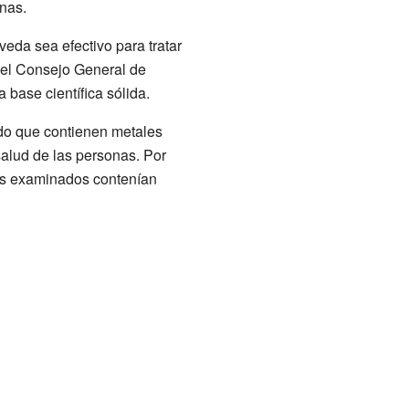
nas.
eda sea efectivo para tratar
 el Consejo General de
base científica sólida.
do que contienen metales
alud de las personas. Por
os examinados contenían