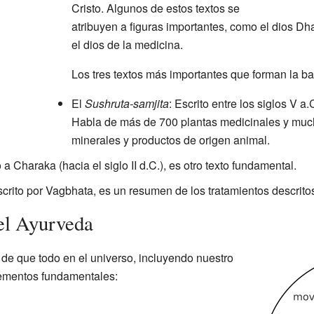
Cristo. Algunos de estos textos se
atribuyen a figuras importantes, como el dios Dh
el dios de la medicina.
Los tres textos más importantes que forman la b
El
Sushruta-samjita
: Escrito entre los siglos V a.C
Habla de más de 700 plantas medicinales y muc
minerales y productos de origen animal.
o a Charaka (hacia el siglo II d.C.), es otro texto fundamental.
scrito por Vagbhata, es un resumen de los tratamientos descrit
del Ayurveda
 de que todo en el universo, incluyendo nuestro
lementos fundamentales: