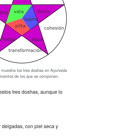
 muestra los tres doshas en Ayurveda
lementos de los que se componen.
estos tres doshas, aunque lo
 delgadas, con piel seca y