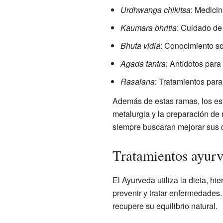
Urdhwanga chikitsa
: Medicin
Kaumara bhritia
: Cuidado de
Bhuta vidiá
: Conocimiento so
Agada tantra
: Antídotos para
Rasaiana
: Tratamientos para
Además de estas ramas, los estu
metalurgia y la preparación de
siempre buscaran mejorar sus 
Tratamientos ayurv
El Ayurveda utiliza la dieta, hi
prevenir y tratar enfermedades
recupere su equilibrio natural.