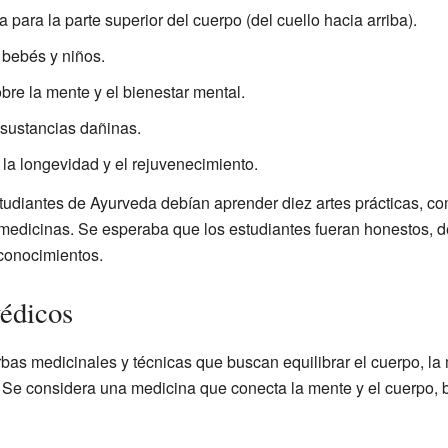
a para la parte superior del cuerpo (del cuello hacia arriba).
 bebés y niños.
bre la mente y el bienestar mental.
 sustancias dañinas.
 la longevidad y el rejuvenecimiento.
diantes de Ayurveda debían aprender diez artes prácticas, como
 medicinas. Se esperaba que los estudiantes fueran honestos, 
conocimientos.
édicos
erbas medicinales y técnicas que buscan equilibrar el cuerpo, la 
. Se considera una medicina que conecta la mente y el cuerpo,