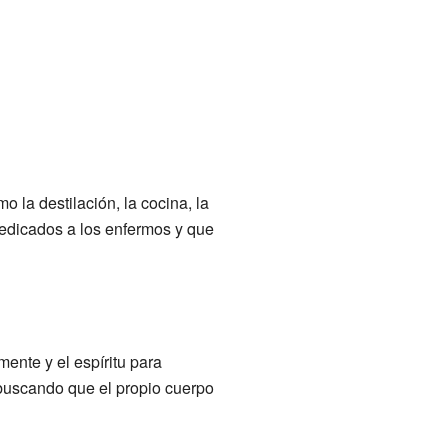
 la destilación, la cocina, la
dedicados a los enfermos y que
mente y el espíritu para
 buscando que el propio cuerpo