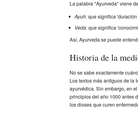
La palabra "Ayurveda" viene de
Ayuh
: que significa 'duración 
Veda
: que significa 'conocimi
Así, Ayurveda se puede entender
Historia de la med
No se sabe exactamente cuándo
Los textos más antiguos de la 
ayurvédica. Sin embargo, en e
principios del año 1000 antes d
los dioses que curen enfermed