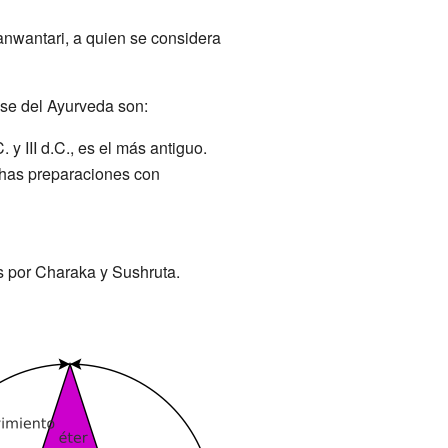
anwantari, a quien se considera
ase del Ayurveda son:
. y III d.C., es el más antiguo.
has preparaciones con
os por Charaka y Sushruta.