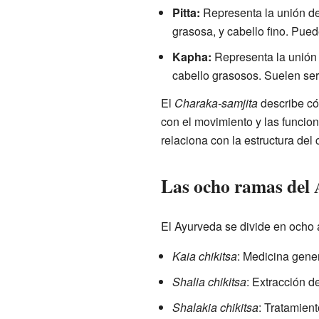
Pitta:
Representa la unión del
grasosa, y cabello fino. Pue
Kapha:
Representa la unión 
cabello grasosos. Suelen ser
El
Charaka-samjita
describe có
con el movimiento y las funcion
relaciona con la estructura del 
Las ocho ramas del
El Ayurveda se divide en ocho 
Kaia chikitsa
: Medicina gener
Shalia chikitsa
: Extracción d
Shalakia chikitsa
: Tratamient