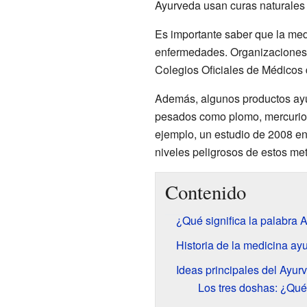
Ayurveda usan curas naturales 
Es importante saber que la med
enfermedades. Organizaciones 
Colegios Oficiales de Médicos 
Además, algunos productos ayu
pesados como plomo, mercurio y
ejemplo, un estudio de 2008 e
niveles peligrosos de estos met
Contenido
¿Qué significa la palabra 
Historia de la medicina ay
Ideas principales del Ayur
Los tres doshas: ¿Qué