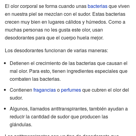
El olor corporal se forma cuando unas
bacterias
que viven
en nuestra piel se mezclan con el sudor. Estas bacterias
crecen muy bien en lugares cálidos y húmedos. Como a
muchas personas no les gusta este olor, usan
desodorantes para que el cuerpo huela mejor.
Los desodorantes funcionan de varias maneras:
Detienen el crecimiento de las bacterias que causan el
mal olor. Para esto, tienen ingredientes especiales que
combaten las bacterias.
Contienen
fragancias
o
perfumes
que cubren el olor del
sudor.
Algunos, llamados antitranspirantes, también ayudan a
reducir la cantidad de sudor que producen las
glándulas.