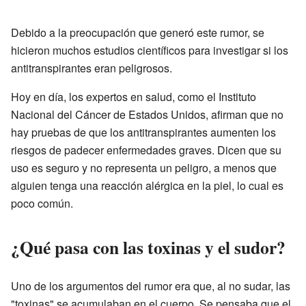
Debido a la preocupación que generó este rumor, se
hicieron muchos estudios científicos para investigar si los
antitranspirantes eran peligrosos.
Hoy en día, los expertos en salud, como el Instituto
Nacional del Cáncer de Estados Unidos, afirman que no
hay pruebas de que los antitranspirantes aumenten los
riesgos de padecer enfermedades graves. Dicen que su
uso es seguro y no representa un peligro, a menos que
alguien tenga una reacción alérgica en la piel, lo cual es
poco común.
¿Qué pasa con las toxinas y el sudor?
Uno de los argumentos del rumor era que, al no sudar, las
"toxinas" se acumulaban en el cuerpo. Se pensaba que el