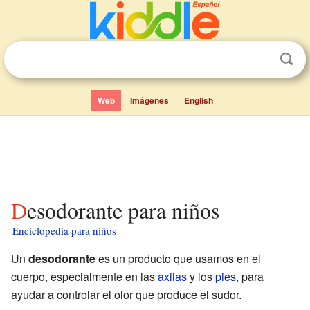
Web
Imágenes
English
Desodorante para niños
Enciclopedia para niños
Un
desodorante
es un producto que usamos en el
cuerpo, especialmente en las
axilas
y los
pies
, para
ayudar a controlar el olor que produce el sudor.