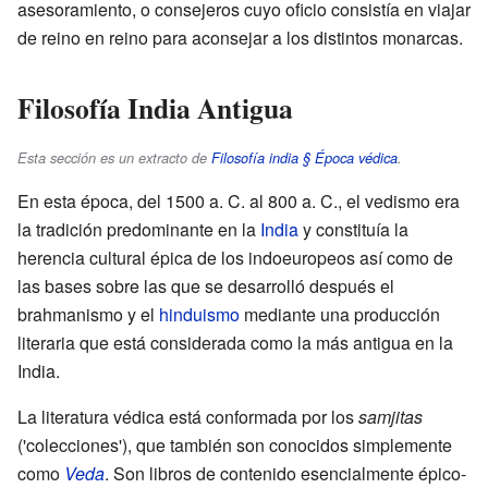
asesoramiento, o consejeros cuyo oficio consistía en viajar
de reino en reino para aconsejar a los distintos monarcas.
Filosofía India Antigua
Esta sección es un extracto de
Filosofía india § Época védica
.
En esta época, del 1500 a. C. al 800 a. C., el vedismo era
la tradición predominante en la
India
y constituía la
herencia cultural épica de los indoeuropeos así como de
las bases sobre las que se desarrolló después el
brahmanismo y el
hinduismo
mediante una producción
literaria que está considerada como la más antigua en la
India.
La literatura védica está conformada por los
samjitas
('colecciones'), que también son conocidos simplemente
como
Veda
. Son libros de contenido esencialmente épico-