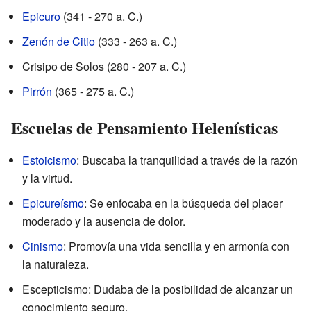
Epicuro
(341 - 270 a. C.)
Zenón de Citio
(333 - 263 a. C.)
Crisipo de Solos (280 - 207 a. C.)
Pirrón
(365 - 275 a. C.)
Escuelas de Pensamiento Helenísticas
Estoicismo
: Buscaba la tranquilidad a través de la razón
y la virtud.
Epicureísmo
: Se enfocaba en la búsqueda del placer
moderado y la ausencia de dolor.
Cinismo
: Promovía una vida sencilla y en armonía con
la naturaleza.
Escepticismo: Dudaba de la posibilidad de alcanzar un
conocimiento seguro.