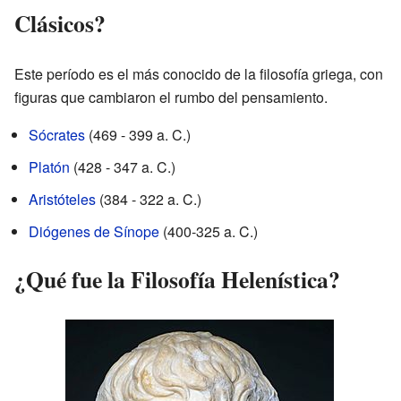
Clásicos?
Este período es el más conocido de la filosofía griega, con
figuras que cambiaron el rumbo del pensamiento.
Sócrates
(469 - 399 a. C.)
Platón
(428 - 347 a. C.)
Aristóteles
(384 - 322 a. C.)
Diógenes de Sínope
(400-325 a. C.)
¿Qué fue la Filosofía Helenística?