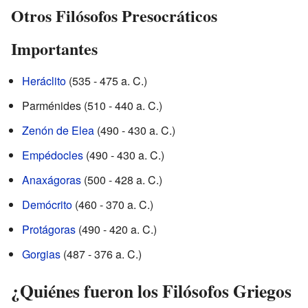
Otros Filósofos Presocráticos
Importantes
Heráclito
(535 - 475 a. C.)
Parménides (510 - 440 a. C.)
Zenón de Elea
(490 - 430 a. C.)
Empédocles
(490 - 430 a. C.)
Anaxágoras
(500 - 428 a. C.)
Demócrito
(460 - 370 a. C.)
Protágoras
(490 - 420 a. C.)
Gorgias
(487 - 376 a. C.)
¿Quiénes fueron los Filósofos Griegos