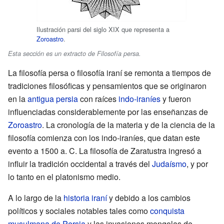
Ilustración parsi del siglo XIX que representa a
Zoroastro
.
Esta sección es un extracto de Filosofía persa.
La filosofía persa o filosofía iraní se remonta a tiempos de
tradiciones filosóficas y pensamientos que se originaron
en la
antigua persia
con raíces
indo-iraníes
y fueron
influenciadas considerablemente por las enseñanzas de
Zoroastro
. La cronología de la materia y de la ciencia de la
filosofía comienza con los indo-iraníes, que datan este
evento a 1500 a. C. La filosofía de Zaratustra ingresó a
influir la tradición occidental a través del
Judaísmo
, y por
lo tanto en el platonismo medio.
A lo largo de la
historia iraní
y debido a los cambios
políticos y sociales notables tales como
conquista
musulmana de Persia
y las invasiones mongolas de