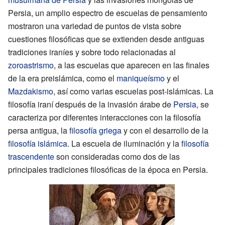
Persia, un amplio espectro de escuelas de pensamiento
mostraron una variedad de puntos de vista sobre
cuestiones filosóficas que se extienden desde antiguas
tradiciones iraníes y sobre todo relacionadas al
zoroastrismo
, a las escuelas que aparecen en las finales
de la era preislámica, como el
maniqueísmo
y el
Mazdakismo
, así como varias escuelas post-islámicas. La
filosofía iraní después de la invasión árabe de
Persia
, se
caracteriza por diferentes interacciones con la filosofía
persa antigua, la
filosofía griega
y con el desarrollo de la
filosofía islámica
. La escuela de iluminación y la
filosofía
trascendente
son consideradas como dos de las
principales tradiciones filosóficas de la época en Persia.