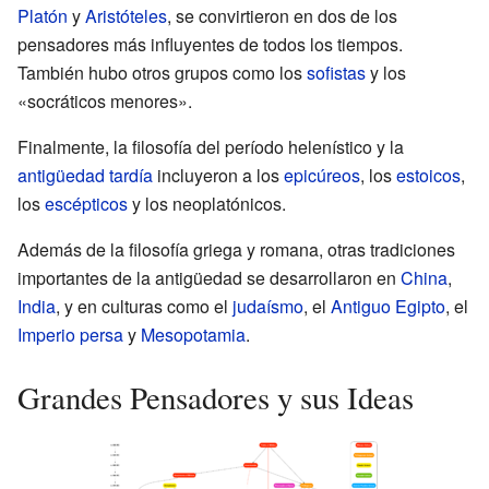
Platón
y
Aristóteles
, se convirtieron en dos de los
pensadores más influyentes de todos los tiempos.
También hubo otros grupos como los
sofistas
y los
«socráticos menores».
Finalmente, la filosofía del período helenístico y la
antigüedad tardía
incluyeron a los
epicúreos
, los
estoicos
,
los
escépticos
y los neoplatónicos.
Además de la filosofía griega y romana, otras tradiciones
importantes de la antigüedad se desarrollaron en
China
,
India
, y en culturas como el
judaísmo
, el
Antiguo Egipto
, el
Imperio persa
y
Mesopotamia
.
Grandes Pensadores y sus Ideas