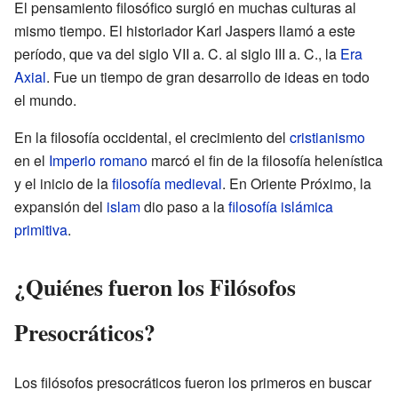
El pensamiento filosófico surgió en muchas culturas al
mismo tiempo. El historiador Karl Jaspers llamó a este
período, que va del siglo VII a. C. al siglo III a. C., la
Era
Axial
. Fue un tiempo de gran desarrollo de ideas en todo
el mundo.
En la filosofía occidental, el crecimiento del
cristianismo
en el
Imperio romano
marcó el fin de la filosofía helenística
y el inicio de la
filosofía medieval
. En Oriente Próximo, la
expansión del
islam
dio paso a la
filosofía islámica
primitiva
.
¿Quiénes fueron los Filósofos
Presocráticos?
Los filósofos presocráticos fueron los primeros en buscar