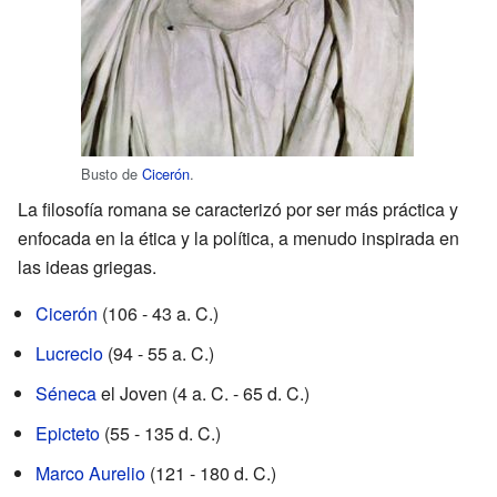
Busto de
Cicerón
.
La filosofía romana se caracterizó por ser más práctica y
enfocada en la ética y la política, a menudo inspirada en
las ideas griegas.
Cicerón
(106 - 43 a. C.)
Lucrecio
(94 - 55 a. C.)
Séneca
el Joven (4 a. C. - 65 d. C.)
Epicteto
(55 - 135 d. C.)
Marco Aurelio
(121 - 180 d. C.)