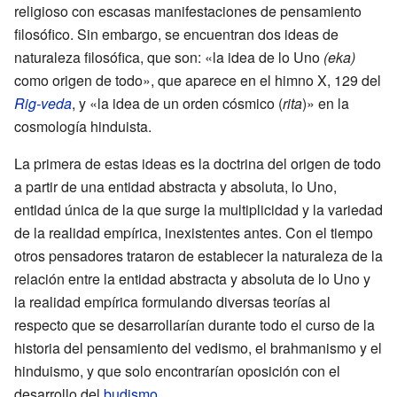
religioso con escasas manifestaciones de pensamiento
filosófico. Sin embargo, se encuentran dos ideas de
naturaleza filosófica, que son: «la idea de lo Uno
(eka)
como origen de todo», que aparece en el himno X, 129 del
Rig-veda
, y «la idea de un orden cósmico (
rita
)» en la
cosmología hinduista.
La primera de estas ideas es la doctrina del origen de todo
a partir de una entidad abstracta y absoluta, lo Uno,
entidad única de la que surge la multiplicidad y la variedad
de la realidad empírica, inexistentes antes. Con el tiempo
otros pensadores trataron de establecer la naturaleza de la
relación entre la entidad abstracta y absoluta de lo Uno y
la realidad empírica formulando diversas teorías al
respecto que se desarrollarían durante todo el curso de la
historia del pensamiento del vedismo, el brahmanismo y el
hinduismo, y que solo encontrarían oposición con el
desarrollo del
budismo
.