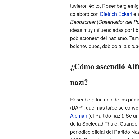
tuvieron éxito, Rosenberg emi
colaboró con
Dietrich Eckart
en 
Beobachter
(
Observador del P
ideas muy influenciadas por lib
poblaciones" del nazismo. Tamb
bolcheviques, debido a la situa
¿Cómo ascendió Alfr
nazi?
Rosenberg fue uno de los pri
(DAP), que más tarde se convert
Alemán
(el Partido nazi). Se 
de la Sociedad Thule. Cuando
periódico oficial del Partido N