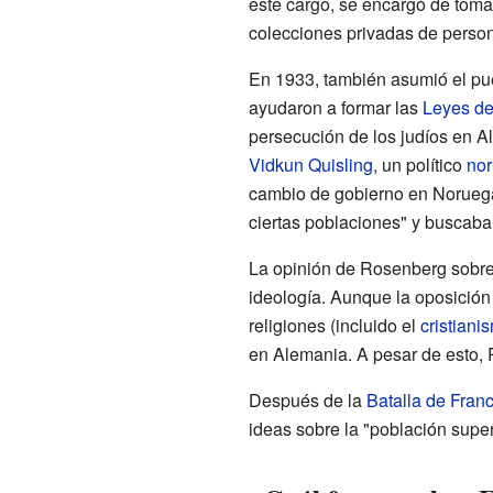
este cargo, se encargó de toma
colecciones privadas de perso
En 1933, también asumió el pu
ayudaron a formar las
Leyes d
persecución de los judíos en 
Vidkun Quisling
, un político
no
cambio de gobierno en Noruega.
ciertas poblaciones" y buscaba
La opinión de Rosenberg sobre 
ideología. Aunque la oposición
religiones (incluido el
cristiani
en Alemania. A pesar de esto, R
Después de la
Batalla de Franc
ideas sobre la "población super