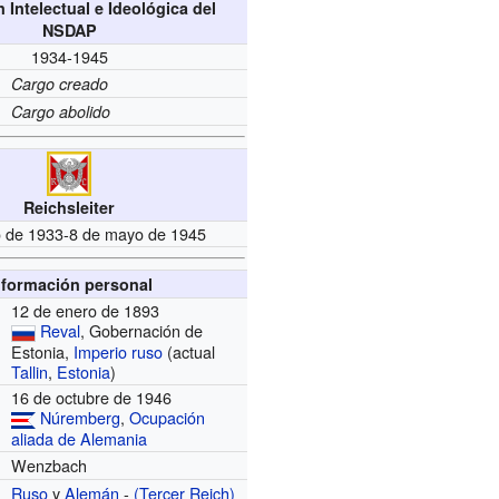
 Intelectual e Ideológica del
NSDAP
1934-1945
Cargo creado
Cargo abolido
Reichsleiter
io de 1933-8 de mayo de 1945
nformación personal
12 de enero de 1893
Reval
, Gobernación de
Estonia,
Imperio ruso
(actual
Tallin
,
Estonia
)
16 de octubre de 1946
Núremberg
,
Ocupación
aliada de Alemania
Wenzbach
Ruso
y
Alemán
-
(Tercer Reich)