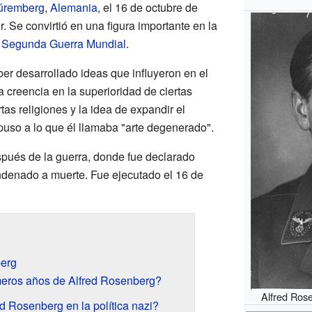
úremberg
,
Alemania
, el 16 de octubre de
r. Se convirtió en una figura importante en la
a
Segunda Guerra Mundial
.
r desarrollado ideas que influyeron en el
la creencia en la superioridad de ciertas
tas religiones y la idea de expandir el
puso a lo que él llamaba "arte degenerado".
pués de la guerra, donde fue declarado
ndenado a muerte. Fue ejecutado el 16 de
berg
meros años de Alfred Rosenberg?
Alfred Ros
 Rosenberg en la política nazi?