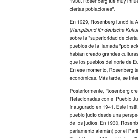
1938. Rosenberg fue muy influe
ciertas poblaciones".
En 1929, Rosenberg fundó la A
(
Kampfbund für deutsche Kultu
sobre la "superioridad de ciert
pueblos de la llamada "poblaci
habían creado grandes cultura
que los pueblos del norte de E
En ese momento, Rosenberg tamb
económicas. Más tarde, se inte
Posteriormente, Rosenberg creó
Relacionadas con el Pueblo Ju
inaugurado en 1941. Este institu
pueblo judío desde una perspec
de los judíos. En 1930, Rosenb
parlamento alemán) por el Part