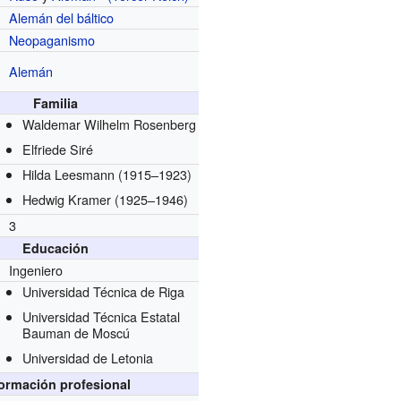
Alemán del báltico
Neopaganismo
Alemán
Familia
Waldemar Wilhelm Rosenberg
Elfriede Siré
Hilda Leesmann (1915–1923)
Hedwig Kramer (1925–1946)
3
Educación
Ingeniero
Universidad Técnica de Riga
Universidad Técnica Estatal
Bauman de Moscú
Universidad de Letonia
formación profesional