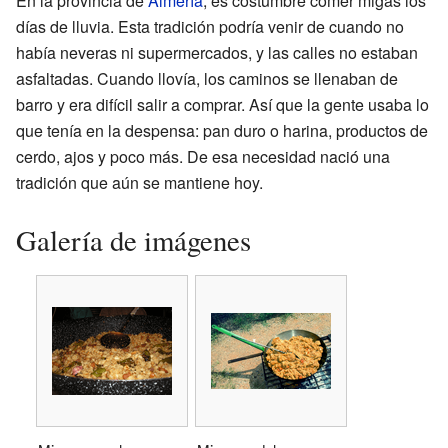
En la provincia de
Almería
, es costumbre comer migas los
días de lluvia. Esta tradición podría venir de cuando no
había neveras ni supermercados, y las calles no estaban
asfaltadas. Cuando llovía, los caminos se llenaban de
barro y era difícil salir a comprar. Así que la gente usaba lo
que tenía en la despensa: pan duro o harina, productos de
cerdo, ajos y poco más. De esa necesidad nació una
tradición que aún se mantiene hoy.
Galería de imágenes