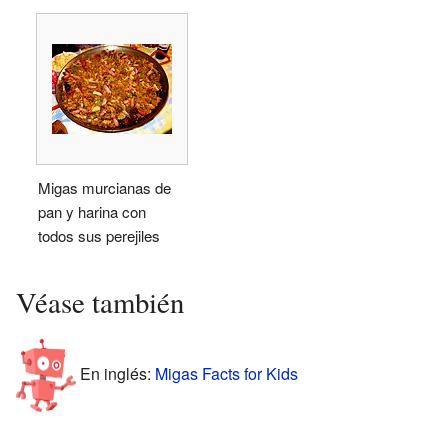
Migas murcianas de
pan y harina con
todos sus perejiles
Véase también
En inglés:
Migas Facts for Kids