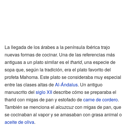
La llegada de los árabes a la península ibérica trajo
nuevas formas de cocinar. Una de las referencias más
antiguas a un plato similar es el
tharid
, una especie de
sopa que, según la tradición, era el plato favorito del
profeta Mahoma. Este plato se consideraba muy especial
entre las clases altas de
Al-Ándalus
. Un antiguo
manuscrito del
siglo XII
describe cómo se preparaba el
tharid con migas de pan y estofado de
carne de cordero
.
También se menciona el
alcuzcuz
con migas de pan, que
se cocinaban al vapor y se amasaban con grasa animal o
aceite de oliva
.