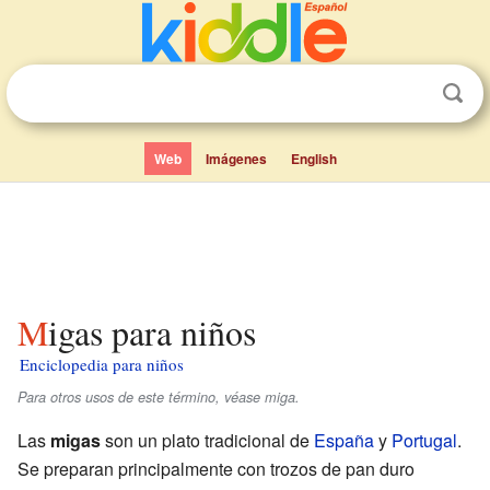
Web
Imágenes
English
Migas para niños
Enciclopedia para niños
Para otros usos de este término, véase miga.
Las
migas
son un plato tradicional de
España
y
Portugal
.
Se preparan principalmente con trozos de pan duro