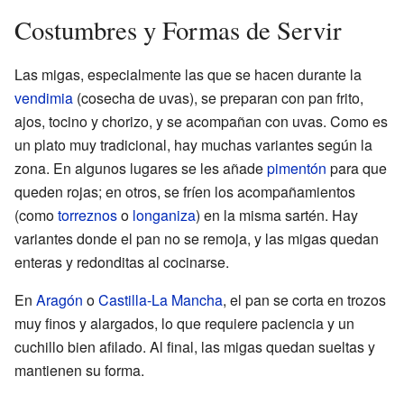
Costumbres y Formas de Servir
Las migas, especialmente las que se hacen durante la
vendimia
(cosecha de uvas), se preparan con pan frito,
ajos, tocino y chorizo, y se acompañan con uvas. Como es
un plato muy tradicional, hay muchas variantes según la
zona. En algunos lugares se les añade
pimentón
para que
queden rojas; en otros, se fríen los acompañamientos
(como
torreznos
o
longaniza
) en la misma sartén. Hay
variantes donde el pan no se remoja, y las migas quedan
enteras y redonditas al cocinarse.
En
Aragón
o
Castilla-La Mancha
, el pan se corta en trozos
muy finos y alargados, lo que requiere paciencia y un
cuchillo bien afilado. Al final, las migas quedan sueltas y
mantienen su forma.