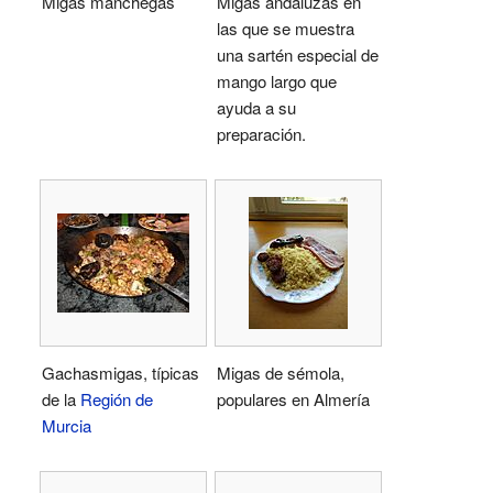
Migas manchegas
Migas andaluzas en
las que se muestra
una sartén especial de
mango largo que
ayuda a su
preparación.
Gachasmigas, típicas
Migas de sémola,
de la
Región de
populares en Almería
Murcia