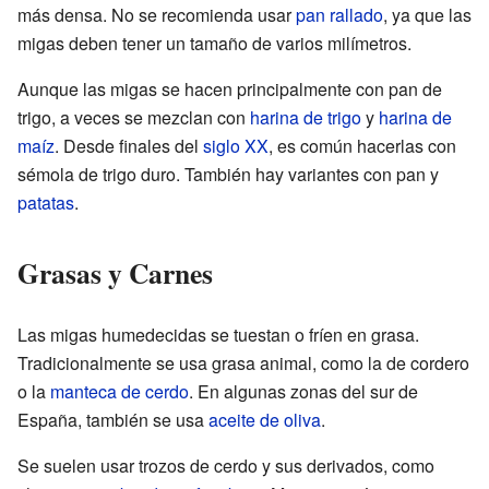
más densa. No se recomienda usar
pan rallado
, ya que las
migas deben tener un tamaño de varios milímetros.
Aunque las migas se hacen principalmente con pan de
trigo, a veces se mezclan con
harina de trigo
y
harina de
maíz
. Desde finales del
siglo XX
, es común hacerlas con
sémola de trigo duro. También hay variantes con pan y
patatas
.
Grasas y Carnes
Las migas humedecidas se tuestan o fríen en grasa.
Tradicionalmente se usa grasa animal, como la de cordero
o la
manteca de cerdo
. En algunas zonas del sur de
España, también se usa
aceite de oliva
.
Se suelen usar trozos de cerdo y sus derivados, como