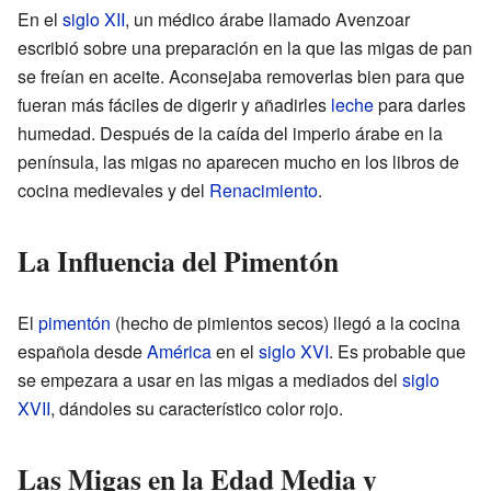
En el
siglo XII
, un médico árabe llamado Avenzoar
escribió sobre una preparación en la que las migas de pan
se freían en aceite. Aconsejaba removerlas bien para que
fueran más fáciles de digerir y añadirles
leche
para darles
humedad. Después de la caída del imperio árabe en la
península, las migas no aparecen mucho en los libros de
cocina medievales y del
Renacimiento
.
La Influencia del Pimentón
El
pimentón
(hecho de pimientos secos) llegó a la cocina
española desde
América
en el
siglo XVI
. Es probable que
se empezara a usar en las migas a mediados del
siglo
XVII
, dándoles su característico color rojo.
Las Migas en la Edad Media y