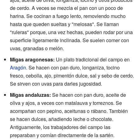
de cerdo. A veces se mezcla el pan con un poco de
harina. Se cocinan a fuego lento, removiendo mucho
hasta que queden sueltas y "melosas". Se llaman
"ruleras" porque, una vez hechas, pueden rodar por una
superficie ligeramente inclinada. Se suelen comer con
uvas, granadas o melón.
Migas aragonesas:
Un plato tradicional del campo en
Aragón
. Se hacen con pan duro, longaniza, tocino
fresco, cebolla, ajo, pimentón dulce, sal y sebo de cerdo.
Se sirven con uvas para darles jugosidad.
Migas andaluzas:
Se hacen con pan duro, aceite de
oliva y ajos, a veces con matalauva y torreznos. Se
acompañan con pepino, aceitunas o rábano. También
se hacen dulces, añadiendo leche o chocolate.
Antiguamente, los trabajadores del campo las
preparaban y comían directamente de la sartén.