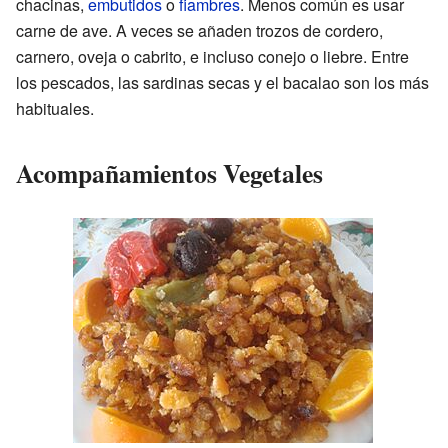
chacinas,
embutidos
o
fiambres
. Menos común es usar
carne de ave. A veces se añaden trozos de cordero,
carnero, oveja o cabrito, e incluso conejo o liebre. Entre
los pescados, las sardinas secas y el bacalao son los más
habituales.
Acompañamientos Vegetales