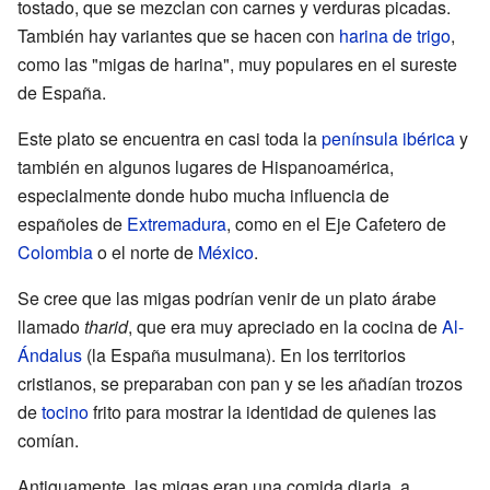
tostado, que se mezclan con carnes y verduras picadas.
También hay variantes que se hacen con
harina de trigo
,
como las "migas de harina", muy populares en el sureste
de España.
Este plato se encuentra en casi toda la
península ibérica
y
también en algunos lugares de Hispanoamérica,
especialmente donde hubo mucha influencia de
españoles de
Extremadura
, como en el Eje Cafetero de
Colombia
o el norte de
México
.
Se cree que las migas podrían venir de un plato árabe
llamado
tharid
, que era muy apreciado en la cocina de
Al-
Ándalus
(la España musulmana). En los territorios
cristianos, se preparaban con pan y se les añadían trozos
de
tocino
frito para mostrar la identidad de quienes las
comían.
Antiguamente, las migas eran una comida diaria, a