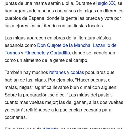
juntas de una misma sartén u olla. Durante el
siglo XX
, se
han organizado muchos concursos de migas en diferentes
pueblos de España, donde la gente las prueba y vota por
las mejores, coincidiendo con las fiestas locales.
Las migas aparecen en obras de la literatura clásica
española como
Don Quijote de la Mancha
,
Lazarillo de
Tormes
y
Rinconete y Cortadillo
, donde se mencionan
como un alimento de la gente del campo.
También hay muchos
refranes
y
coplas
populares que
hablan de las migas. Por ejemplo, "Hacer buenas, o
malas, migas" significa llevarse bien o mal con alguien.
Sobre la preparación, se dice: "Las migas del pastor,
cuanto más vueltas mejor; las del gañan, a las dos vueltas
ya están", refiriéndose a la paciencia necesaria para
cocinarlas.