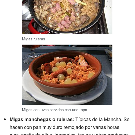
Migas ruleras
Migas con uvas servidas con una tapa
Migas manchegas o ruleras:
Típicas de la Mancha. Se
hacen con pan muy duro remojado por varias horas,
ajos, aceite de oliva, longaniza, tocino y otros productos