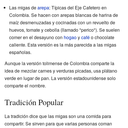
Las migas de
arepa
: Típicas del Eje Cafetero en
Colombia. Se hacen con arepas blancas de harina de
maíz desmenuzadas y cocinadas con un revuelto de
huevos, tomate y cebolla (llamado "perico"). Se suelen
comer en el desayuno con
hogao
y
café
o chocolate
caliente. Esta versión es la más parecida a las migas
españolas.
Aunque la versión tolimense de Colombia comparte la
idea de mezclar carnes y verduras picadas, usa plátano
verde en lugar de pan. La versión estadounidense solo
comparte el nombre.
Tradición Popular
La tradición dice que las migas son una comida para
compartir. Se sirven para que varias personas coman