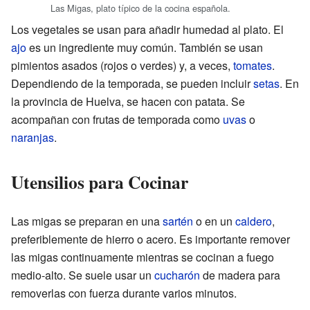
Las Migas, plato típico de la cocina española.
Los vegetales se usan para añadir humedad al plato. El
ajo
es un ingrediente muy común. También se usan
pimientos asados (rojos o verdes) y, a veces,
tomates
.
Dependiendo de la temporada, se pueden incluir
setas
. En
la provincia de Huelva, se hacen con patata. Se
acompañan con frutas de temporada como
uvas
o
naranjas
.
Utensilios para Cocinar
Las migas se preparan en una
sartén
o en un
caldero
,
preferiblemente de hierro o acero. Es importante remover
las migas continuamente mientras se cocinan a fuego
medio-alto. Se suele usar un
cucharón
de madera para
removerlas con fuerza durante varios minutos.