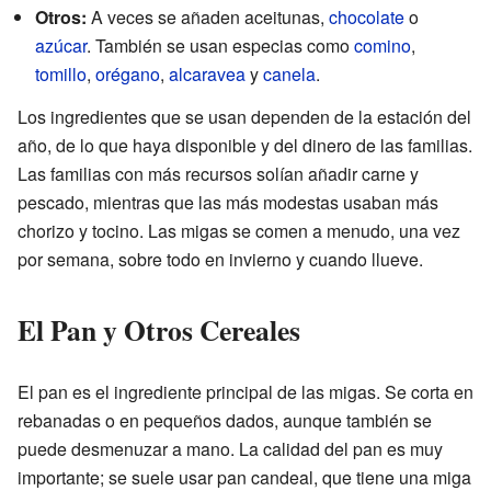
Otros:
A veces se añaden aceitunas,
chocolate
o
azúcar
. También se usan especias como
comino
,
tomillo
,
orégano
,
alcaravea
y
canela
.
Los ingredientes que se usan dependen de la estación del
año, de lo que haya disponible y del dinero de las familias.
Las familias con más recursos solían añadir carne y
pescado, mientras que las más modestas usaban más
chorizo y tocino. Las migas se comen a menudo, una vez
por semana, sobre todo en invierno y cuando llueve.
El Pan y Otros Cereales
El pan es el ingrediente principal de las migas. Se corta en
rebanadas o en pequeños dados, aunque también se
puede desmenuzar a mano. La calidad del pan es muy
importante; se suele usar pan candeal, que tiene una miga