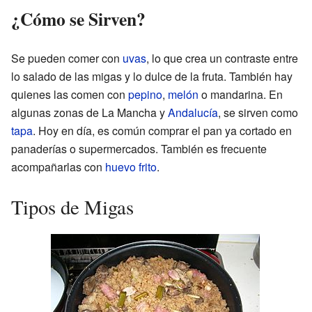
¿Cómo se Sirven?
Se pueden comer con
uvas
, lo que crea un contraste entre
lo salado de las migas y lo dulce de la fruta. También hay
quienes las comen con
pepino
,
melón
o mandarina. En
algunas zonas de La Mancha y
Andalucía
, se sirven como
tapa
. Hoy en día, es común comprar el pan ya cortado en
panaderías o supermercados. También es frecuente
acompañarlas con
huevo frito
.
Tipos de Migas