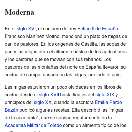
Moderna
En el
siglo XVI
, el cocinero del rey
Felipe II de España
,
Francisco Martínez Motiño, mencionó un plato de migas de
pan de pastores. En los orígenes de Castilla, las sopas de
pan y las migas eran el alimento básico de los agricultores
y los pastores que se movían con sus rebaños. Los
pastores de las montañas del norte de España llevaron su
cocina de campo, basada en las migas, por todo el país.
Las migas estuvieron un poco olvidadas en los libros de
cocina desde el
siglo XVII
hasta finales del
siglo XIX
y
principios del
siglo XX
, cuando la escritora
Emilia Pardo
Bazán
publicó algunas recetas. Ella describió las "migas
de la academia", que se servían regularmente en la
Academia Militar de Toledo
como un alimento típico de los